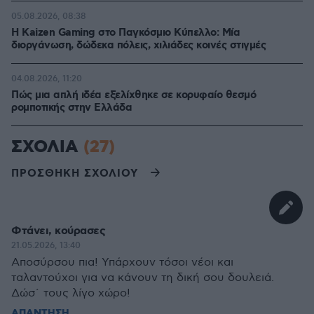
05.08.2026, 08:38
H Kaizen Gaming στο Παγκόσμιο Kύπελλο: Μία
διοργάνωση, δώδεκα πόλεις, χιλιάδες κοινές στιγμές
04.08.2026, 11:20
Πώς μια απλή ιδέα εξελίχθηκε σε κορυφαίο θεσμό
ρομποτικής στην Ελλάδα
ΣΧΟΛΙΑ
(27)
ΠΡΟΣΘΗΚΗ ΣΧΟΛΙΟΥ
Φτάνει, κούρασες
21.05.2026, 13:40
Αποσύρσου πια! Υπάρχουν τόσοι νέοι και
ταλαντούχοι για να κάνουν τη δική σου δουλειά.
Δώσ΄ τους λίγο χώρο!
ΑΠΑΝΤΗΣΗ