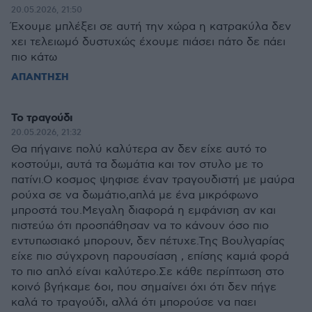
20.05.2026, 21:50
Έχουμε μπλέξει σε αυτή την χώρα η κατρακύλα δεν
χει τελειωμό δυστυχώς έχουμε πιάσει πάτο δε πάει
πιο κάτω
ΑΠΑΝΤΗΣΗ
Το τραγούδι
20.05.2026, 21:32
Θα πήγαινε πολύ καλύτερα αν δεν είχε αυτό το
κοστούμι, αυτά τα δωμάτια και τον στυλο με το
πατίνι.Ο κοσμος ψηφισε έναν τραγουδιστή με μαύρα
ρούχα σε να δωμάτιο,απλά με ένα μικρόφωνο
μπροστά του.Μεγαλη διαφορά η εμφάνιση αν και
πιστεύω ότι προσπάθησαν να το κάνουν όσο πιο
εντυπωσιακό μπορουν, δεν πέτυχε.Της Βουλγαρίας
είχε πιο σύγχρονη παρουσίαση , επίσης καμιά φορά
το πιο απλό είναι καλύτερο.Σε κάθε περίπτωση στο
κοινό βγήκαμε 6οι, που σημαίνει όχι ότι δεν πήγε
καλά το τραγούδι, αλλά ότι μπορούσε να παει