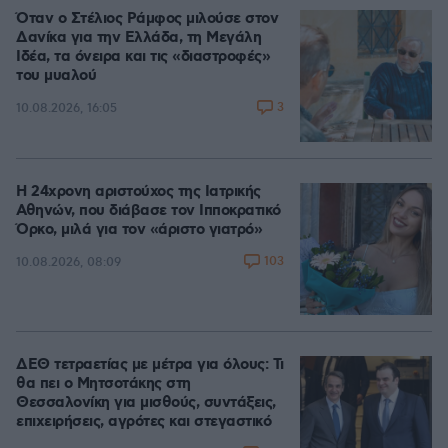
Όταν ο Στέλιος Ράμφος μιλούσε στον
Δανίκα για την Ελλάδα, τη Μεγάλη
Ιδέα, τα όνειρα και τις «διαστροφές»
του μυαλού
3
10.08.2026, 16:05
Η 24χρονη αριστούχος της Ιατρικής
Αθηνών, που διάβασε τον Ιπποκρατικό
Όρκο, μιλά για τον «άριστο γιατρό»
103
10.08.2026, 08:09
ΔΕΘ τετραετίας με μέτρα για όλους: Τι
θα πει ο Μητσοτάκης στη
Θεσσαλονίκη για μισθούς, συντάξεις,
επιχειρήσεις, αγρότες και στεγαστικό