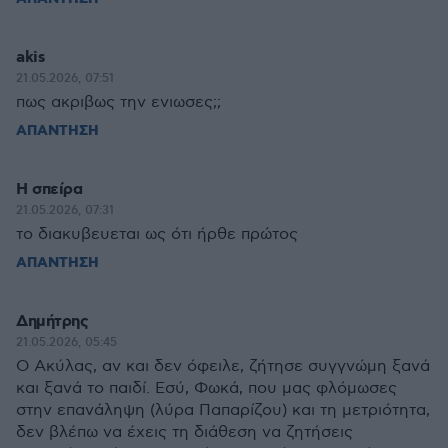
akis
21.05.2026, 07:51
πως ακριβως την ενιωσες;;
ΑΠΑΝΤΗΣΗ
Η σπείρα
21.05.2026, 07:31
το διακυβευεται ως ότι ήρθε πρώτος
ΑΠΑΝΤΗΣΗ
Δημήτρης
21.05.2026, 05:45
Ο Ακύλας, αν και δεν όφειλε, ζήτησε συγγνώμη ξανά
και ξανά το παιδί. Εσύ, Φωκά, που μας φλόμωσες
στην επανάληψη (λύρα Παπαρίζου) και τη μετριότητα,
δεν βλέπω να έχεις τη διάθεση να ζητήσεις