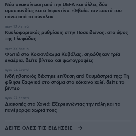
Νέα ανακοίνωση από την UEFA και άλλες δύο
ομοσπονδίες κατά Ινφαντίνο: «Έβαλε τον εαυτό του
πάνω από το σύνολο»
πριν 13 λεπτά
Κυκλοφοριακές ρυθμίσεις στην Ποσειδώνος, στο ύψος
της Γλυφάδας
πριν 22 λεπτά
Φωτιά στο Κοκκινόχωμα Καβάλας, σηκώθηκαν τρία
εναέρια, δείτε βίντεο και φωτογραφίες
πριν 24 λεπτά
Ινδή ηθοποιός δέχτηκε επίθεση από θαυμάστριά της: Τη
φίλησε ξαφνικά στο στόμα στο κόκκινο χαλί, δείτε το
βίντεο
πριν 27 λεπτά
Διακοπές στα Χανιά: Εξερευνώντας την πόλη και τα
πανέμορφα χωριά τους
ΔΕΙΤΕ ΟΛΕΣ ΤΙΣ ΕΙΔΗΣΕΙΣ