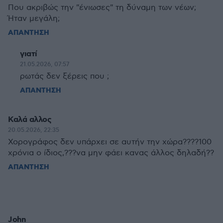
Που ακριβώς την "ένιωσες" τη δύναμη των νέων;
Ήταν μεγάλη;
ΑΠΑΝΤΗΣΗ
γιατί
21.05.2026, 07:57
ρωτάς δεν ξέρεις που ;
ΑΠΑΝΤΗΣΗ
Καλά αλλος
20.05.2026, 22:35
Χορογράφος δεν υπάρχει σε αυτήν την χώρα????100
χρόνια ο ίδιος,???να μην φάει κανας άλλος δηλαδή??
ΑΠΑΝΤΗΣΗ
John