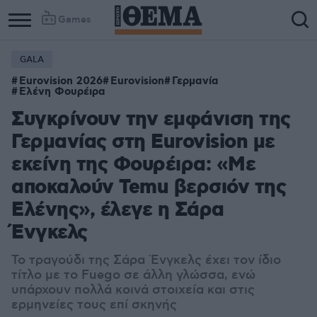
Games
GALA
Eurovision 2026
Eurovision
Γερμανία
Ελένη Φουρέιρα
Συγκρίνουν την εμφάνιση της
Γερμανίας στη Eurovision με
εκείνη της Φουρέιρα: «Με
αποκαλούν Temu βερσιόν της
Ελένης», έλεγε η Σάρα
Ένγκελς
Το τραγούδι της Σάρα Ένγκελς έχει τον ίδιο
τίτλο με το Fuego σε άλλη γλώσσα, ενώ
υπάρχουν πολλά κοινά στοιχεία και στις
ερμηνείες τους επί σκηνής