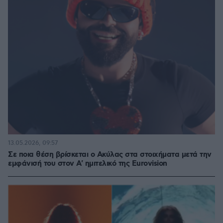
13.05.2026, 09:57
Σε ποια θέση βρίσκεται ο Ακύλας στα στοιχήματα μετά την
εμφάνισή του στον Α' ημιτελικό της Eurovision