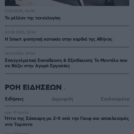
27.07.2026, 06:00
Το μέλλον της τεχνολογίας
03.08.2026, 10:56
Η Smart φοιτητική κατοικία στην καρδιά της Αθήνας
26.07.2026, 09:54
Επαγγελματική Εκπαίδευση & Εξειδίκευση: Το Mοντέλο που
σε Bάζει στην Aγορά Eργασίας
ΡΟΗ ΕΙΔΗΣΕΩΝ
Ειδήσεις
Δημοφιλή
Σχολιασμένα
πριν 31 λεπτά
Ήττα της Σάκκαρη με 2-0 από την Γκοφ και αποκλεισμός
στο Τορόντο