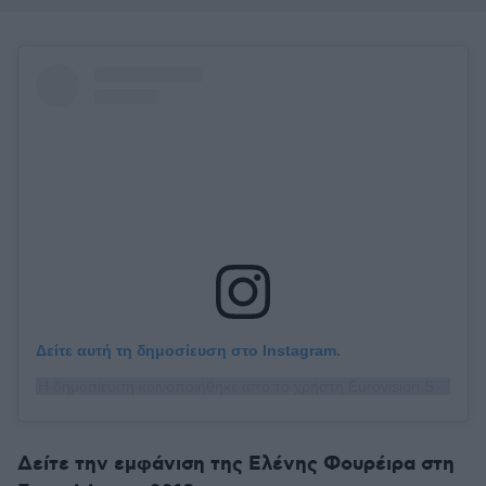
Δείτε αυτή τη δημοσίευση στο Instagram.
Η δημοσίευση κοινοποιήθηκε από το χρήστη Eurovision Song Contest (@eurovision)
Δείτε την εμφάνιση της Ελένης Φουρέιρα στη