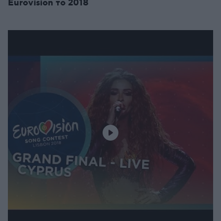
Eurovision το 2018