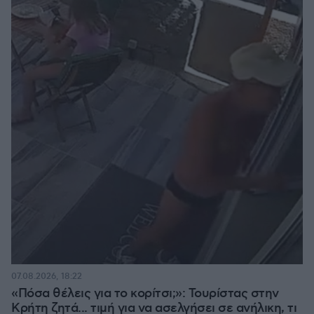
07.08.2026, 18:22
«Πόσα θέλεις για το κορίτσι;»: Τουρίστας στην
Κρήτη ζητά... τιμή για να ασελγήσει σε ανήλικη, τι