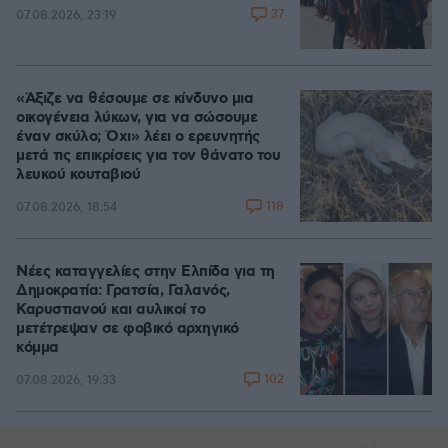
37
07.08.2026, 23:19
«Άξιζε να θέσουμε σε κίνδυνο μια
οικογένεια λύκων, για να σώσουμε
έναν σκύλο; Όχι» λέει ο ερευνητής
μετά τις επικρίσεις για τον θάνατο του
λευκού κουταβιού
118
07.08.2026, 18:54
Νέες καταγγελίες στην Ελπίδα για τη
Δημοκρατία: Γρατσία, Γαλανός,
Καρυστιανού και αυλικοί το
μετέτρεψαν σε φοβικό αρχηγικό
κόμμα
102
07.08.2026, 19:33