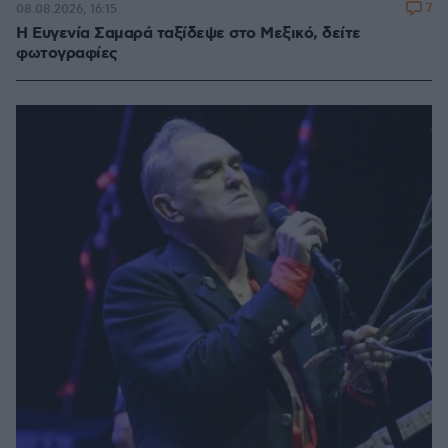
7
08.08.2026, 16:15
Η Ευγενία Σαμαρά ταξίδεψε στο Μεξικό, δείτε
φωτογραφίες