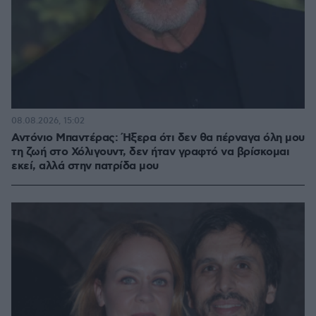
08.08.2026, 15:02
Αντόνιο Μπαντέρας: Ήξερα ότι δεν θα πέρναγα όλη μου
τη ζωή στο Χόλιγουντ, δεν ήταν γραφτό να βρίσκομαι
εκεί, αλλά στην πατρίδα μου