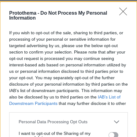
Protothema -
Do Not Process My Personal
ΤΑ ΠΙΟ ΔΗΜΟΦΙΛΗ
Information
If you wish to opt-out of the sale, sharing to third parties, or
processing of your personal or sensitive information for
targeted advertising by us, please use the below opt-out
section to confirm your selection. Please note that after your
opt-out request is processed you may continue seeing
interest-based ads based on personal information utilized by
us or personal information disclosed to third parties prior to
your opt-out. You may separately opt-out of the further
disclosure of your personal information by third parties on the
IAB’s list of downstream participants. This information may
also be disclosed by us to third parties on the
IAB’s List of
Downstream Participants
that may further disclose it to other
third parties.
Please note that this website/app uses one or more Google
Personal Data Processing Opt Outs
services and may gather and store information including but
not limited to your visit or usage behaviour. You may click to
I want to opt-out of the Sharing of my