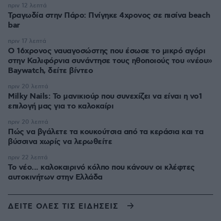
πριν 12 λεπτά
Τραγωδία στην Πάρο: Πνίγηκε 4χρονος σε πισίνα beach
bar
πριν 17 λεπτά
Ο 16χρονος ναυαγοσώστης που έσωσε το μικρό αγόρι
στην Καλιφόρνια συνάντησε τους ηθοποιούς του «νέου»
Baywatch, δείτε βίντεο
πριν 20 λεπτά
Milky Nails: Το μανικιούρ που συνεχίζει να είναι η νο1
επιλογή μας για το καλοκαίρι
πριν 20 λεπτά
Πώς να βγάλετε τα κουκούτσια από τα κεράσια και τα
βύσσινα χωρίς να λερωθείτε
πριν 22 λεπτά
Το νέο... καλοκαιρινό κόλπο που κάνουν οι κλέφτες
αυτοκινήτων στην Ελλάδα
ΔΕΙΤΕ ΟΛΕΣ ΤΙΣ ΕΙΔΗΣΕΙΣ