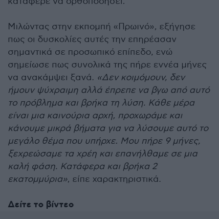
κατάφερε να ορθοποδήσει.
Μιλώντας στην εκπομπή «Πρωινό», εξήγησε
πως οι δυσκολίες αυτές την επηρέασαν
σημαντικά σε προσωπικό επίπεδο, ενώ
σημείωσε πως συνολικά της πήρε εννέα μήνες
να ανακάμψει ξανά.
«Δεν κοιμόμουν, δεν
ήμουν ψύχραιμη αλλά έπρεπε να βγω από αυτό
το πρόβλημα και βρήκα τη λύση. Κάθε μέρα
είναι μια καινούρια αρχή, προχωράμε και
κάνουμε μικρά βήματα για να λύσουμε αυτό το
μεγάλο θέμα που υπήρχε. Μου πήρε 9 μήνες,
ξεχρεώσαμε τα χρέη και επανήλθαμε σε μια
καλή φάση. Κατάφερα και βρήκα 2
εκατομμύρια»
, είπε χαρακτηριστικά.
Δείτε το βίντεο