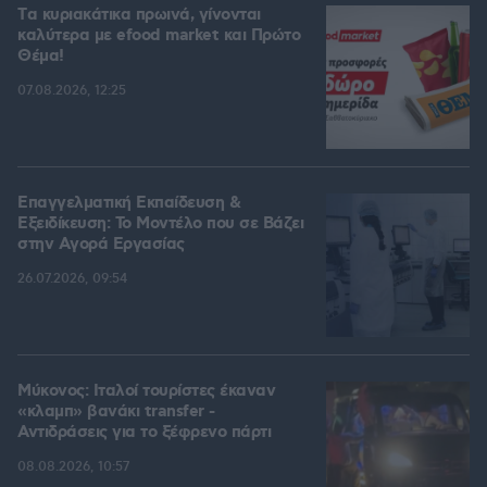
Tα κυριακάτικα πρωινά, γίνονται
καλύτερα με efood market και Πρώτο
Θέμα!
07.08.2026, 12:25
Επαγγελματική Εκπαίδευση &
Εξειδίκευση: Το Mοντέλο που σε Bάζει
στην Aγορά Eργασίας
26.07.2026, 09:54
Μύκονος: Ιταλοί τουρίστες έκαναν
«κλαμπ» βανάκι transfer -
Αντιδράσεις για το ξέφρενο πάρτι
08.08.2026, 10:57