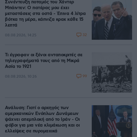
Συνέντευξη ποταμός του Χάντερ
Μπάιντεν: Ο πατέρας μου έχει
μεταστάσεις στα οστά - Έπινα 4 λίτρα
βότκα τη μέρα, κάπνιζα κρακ κάθε 15
λεπτά
32
08.08.2026, 14:25
Τι έγραφαν οι ξένοι ανταποκριτές σε
τηλεγραφήματά τους από τη Μικρά
Ασία το 1921
99
08.08.2026, 10:26
Ανάλυση: Γιατί ο αρχηγός των
αμερικανικών Ενόπλων Δυνάμεων
ψάχνει απεμπλοκή από το Ιράν - Οι
φόβοι για μια νέα κλιμάκωση και οι
ελλείψεις σε πυρομαχικά