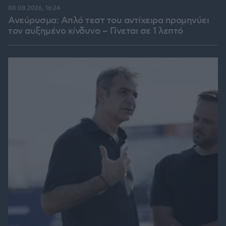
08.08.2026, 16:24
Ανεύρυσμα: Απλό τεστ του αντίχειρα προμηνύει
τον αυξημένο κίνδυνο – Γίνεται σε 1 λεπτό