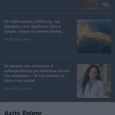
Το ταξίδι σκόνης 2.500 χλμ. της
Σαχάρας στον Αμαζόνιο: Πώς η
έρημος τρέφει το τροπικό δάσος;
08.08.2026, 10:59
Τα φρούτα που επιλέγουν 4
ενδοκρινολόγοι για καλύτερο έλεγχο
του σακχάρου – Το ένα μειώνει το
λίπος στην κοιλιά
08.08.2026, 10:02
Δείτε Επίσης