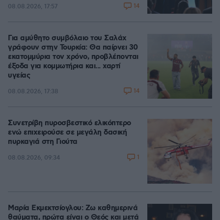
14
08.08.2026, 17:57
Για αμύθητο συμβόλαιο του Σαλάχ
γράφουν στην Τουρκία: Θα παίρνει 30
εκατομμύρια τον χρόνο, προβλέπονται
έξοδα για κομμωτήρια και... χαρτί
υγείας
14
08.08.2026, 17:38
Συνετρίβη πυροσβεστικό ελικόπτερο
ενώ επιχειρούσε σε μεγάλη δασική
πυρκαγιά στη Γιούτα
1
08.08.2026, 09:34
Μαρία Εκμεκτσίογλου: Ζω καθημερινά
θαύματα, πρώτα είναι ο Θεός και μετά