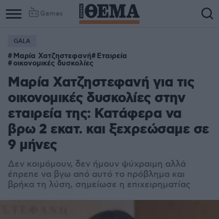
Games
GALA
Μαρία Χατζηστεφανή
Εταιρεία
οικονομικές δυσκολίες
Μαρία Χατζηστεφανή για τις
οικονομικές δυσκολίες στην
εταιρεία της: Κατάφερα να
βρω 2 εκατ. και ξεχρεώσαμε σε
9 μήνες
Δεν κοιμόμουν, δεν ήμουν ψύχραιμη αλλά
έπρεπε να βγω από αυτό το πρόβλημα και
βρήκα τη λύση, σημείωσε η επιχειρηματίας