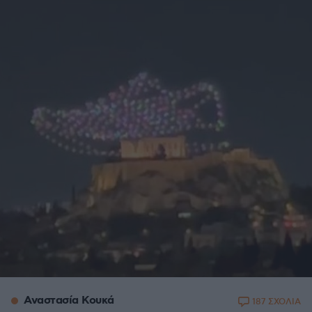
Αναστασία Κουκά
187 ΣΧΟΛΙΑ