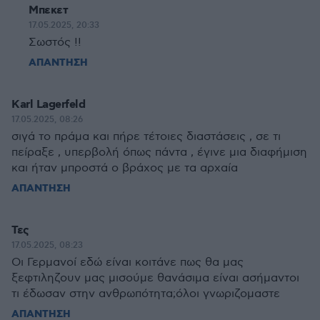
Μπεκετ
17.05.2025, 20:33
Σωστός !!
ΑΠΑΝΤΗΣΗ
Karl Lagerfeld
17.05.2025, 08:26
σιγά το πράμα και πήρε τέτοιες διαστάσεις , σε τι
πείραξε , υπερβολή όπως πάντα , έγινε μια διαφήμιση
και ήταν μπροστά ο βράχος με τα αρχαία
ΑΠΑΝΤΗΣΗ
Τες
17.05.2025, 08:23
Οι Γερμανοί εδώ είναι κοιτάνε πως θα μας
ξεφτιληζουν μας μισούμε θανάσιμα είναι ασήμαντοι
τι έδωσαν στην ανθρωπότητα;όλοι γνωριζομαστε
ΑΠΑΝΤΗΣΗ