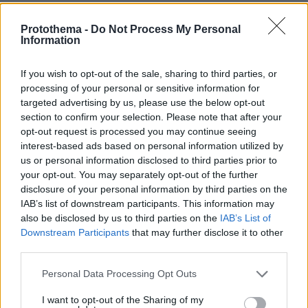
Protothema -
Do Not Process My Personal
Information
If you wish to opt-out of the sale, sharing to third parties, or
processing of your personal or sensitive information for
targeted advertising by us, please use the below opt-out
section to confirm your selection. Please note that after your
opt-out request is processed you may continue seeing
interest-based ads based on personal information utilized by
us or personal information disclosed to third parties prior to
your opt-out. You may separately opt-out of the further
disclosure of your personal information by third parties on the
IAB’s list of downstream participants. This information may
also be disclosed by us to third parties on the
IAB’s List of
Downstream Participants
that may further disclose it to other
third parties.
Please note that this website/app uses one or more Google
Personal Data Processing Opt Outs
services and may gather and store information including but
not limited to your visit or usage behaviour. You may click to
I want to opt-out of the Sharing of my