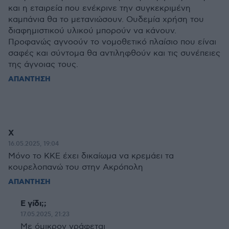
και η εταιρεία που ενέκρινε την συγκεκριμένη
καμπάνια θα το μετανιώσουν. Ουδεμία χρήση του
διαφημιστικού υλικού μπορούν να κάνουν.
Προφανώς αγνοούν το νομοθετικό πλαίσιο που είναι
σαφές και σύντομα θα αντιληφθούν και τις συνέπειες
της άγνοιας τους.
ΑΠΑΝΤΗΣΗ
Χ
16.05.2025, 19:04
Μόνο το ΚΚΕ έχει δικαίωμα να κρεμάει τα
κουρελοπανώ του στην Ακρόπολη
ΑΠΑΝΤΗΣΗ
Ε γίδι;;
17.05.2025, 21:23
Με όμικρον γράφεται