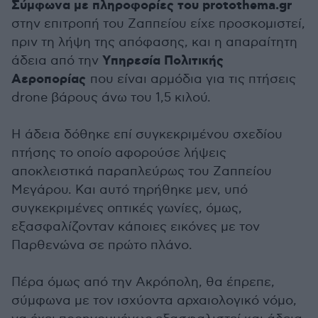
Σύμφωνα με πληροφορίες του protothema.gr
στην επιτροπή του Ζαππείου είχε προσκομιστεί,
πριν τη λήψη της απόφασης, και η απαραίτητη
Υπηρεσία Πολιτικής
άδεια από την
Αεροπορίας
που είναι αρμόδια για τις πτήσεις
drone βάρους άνω του 1,5 κιλού.
Η άδεια δόθηκε επί συγκεκριμένου σχεδίου
πτήσης το οποίο αφορούσε λήψεις
αποκλειστικά παραπλεύρως του Ζαππείου
Μεγάρου. Και αυτό τηρήθηκε μεν, υπό
συγκεκριμένες οπτικές γωνίες, όμως,
εξασφαλίζονταν κάποιες εικόνες με τον
Παρθενώνα σε πρώτο πλάνο.
Πέρα όμως από την Ακρόπολη, θα έπρεπε,
σύμφωνα με τον ισχύοντα αρχαιολογικό νόμο,