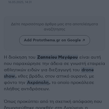
16.05.2025, 14:31
Δείτε περισσότερα άρθρα μας
στα αποτελέσματα
αναζήτησης
Add Protothema.gr on Google
Ζαππείου Μεγάρου
Η διοίκηση του
είναι αυτή
που παραχώρησε την άδεια σε γνωστή εταιρεία
αθλητικών ειδών για διεξαγωγή του
drone
,
show
χθες βράδυ, στον αττικό ουρανό, με
,
φόντο την
Ακρόπολη
το οποίο προκάλεσε
πλήθος αντιδράσεων.
Όπως προκύπτει από τη σχετική απόφαση που
δημοσιεύθηκε προχθές στη Διαύγεια, η