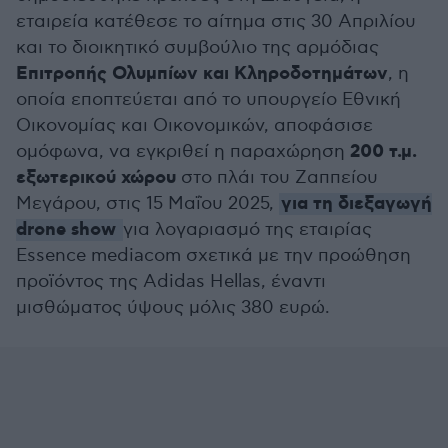
εταιρεία κατέθεσε το αίτημα στις 30 Απριλίου
και το διοικητικό συμβούλιο της αρμόδιας
Επιτροπής Ολυμπίων και Κληροδοτημάτων
, η
οποία εποπτεύεται από το υπουργείο Εθνική
Οικονομίας και Οικονομικών, αποφάσισε
200 τ.μ.
ομόφωνα, να εγκριθεί η παραχώρηση
εξωτερικού χώρου
στο πλάι του Ζαππείου
για τη διεξαγωγή
Μεγάρου, στις 15 Μαΐου 2025,
drone show
για λογαριασμό της εταιρίας
Essence mediacom σχετικά με την προώθηση
προϊόντος της Adidas Hellas, έναντι
μισθώματος ύψους μόλις 380 ευρώ.