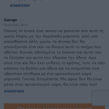
ΑΠΑΝΤΗΣΗ
George
16.05.2025, 18:57
Όποιος το έκανε είχε σκόπο να φαίνεται από αυτή τη
γωνία λήψης με την Ακρόπολη μπροστά, γιατί υπό
οποιαδήποτε άλλη γωνία, τα drones δεν θα
στοιχιζονταν έτσι που να δίνουν αυτό το σχήμα που
ήθελαν. Κοινώς ηθελημένα το έκαναν και αυτοί που
το ζήτησαν και αυτοί που έδωσαν την άδεια. Αμα
είναι έτσι και δεν έχει ευθύνη το κράτος, τοτε να πάει
κάποιος να βγάλει μια άδεια και να σχηματίσει ένα
υβριστικό σύνθημα με ένα αρχαιολογικό χώρο
μπροστά. Γινεται; Επιτρέπεται; Μα αφού δεν θα είναι
μέσα στον αρχαιολογικό χώρο, θα είναι πίσω του!
ΑΠΑΝΤΗΣΗ