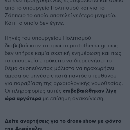
να έχει προηγουμένως εξασφαλιστεί και άδεια
από το υπουργείο Πολιτισμού και για το
Ζάππειο το οποίο αποτελεί
νεότερο μνημείο.
Κάτι το οποίο δεν έγινε.
Πηγές του υπουργείου Πολιτισμού
διαβεβαίωσαν το πρωί το protothema.gr πως
δεν υπήρχε καμία σχετική ενημέρωση και πως
το υπουργείο επρόκειτο να διερευνήσει το
θέμα σκοπεύοντας μάλιστα να προχωρήσει
άμεσα σε μηνύσεις κατά παντός υπευθύνου
για παραβίαση της αρχαιολογικής νομοθεσίας.
επιβεβαιώθηκαν λίγη
Οι πληροφορίες αυτές
ώρα αργότερα
με επίσημη ανακοίνωση.
Δείτε αναρτήσεις για το drone show με φόντο
την Ακρόπολη: