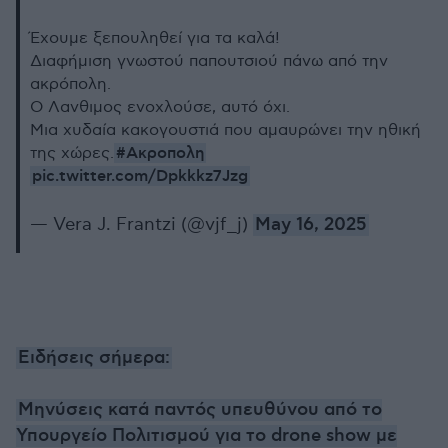
Έχουμε ξεπουληθεί για τα καλά!
Διαφήμιση γνωστού παπουτσιού πάνω από την
ακρόπολη.
Ο Λανθιμος ενοχλούσε, αυτό όχι.
Μια χυδαία κακογουστιά που αμαυρώνει την ηθική
#Ακροπολη
της χώρες.
pic.twitter.com/Dpkkkz7Jzg
— Vera J. Frantzi (@vjf_j)
May 16, 2025
Ειδήσεις σήμερα:
Μηνύσεις κατά παντός υπευθύνου από το
Υπουργείο Πολιτισμού για το drone show με