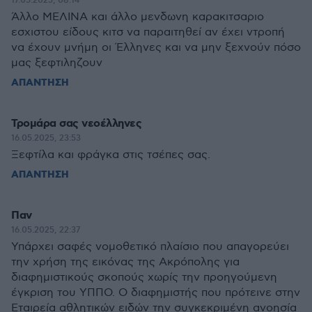
17.05.2025, 08:14
Άλλο ΜΕΛΙΝΑ και άλλο μενδωνη καρακιτσαριο
εσχιστου είδους κιτσ να παραιτηθεί αν έχει ντροπή
να έχουν μνήμη οι Έλληνες και να μην ξεχνούν πόσο
μας ξεφτιληζουν
ΑΠΑΝΤΗΣΗ
Τρομάρα σας νεοέλληνες
16.05.2025, 23:53
Ξεφτίλα και φράγκα στις τσέπες σας.
ΑΠΑΝΤΗΣΗ
Παν
16.05.2025, 22:37
Υπάρχει σαφές νομοθετικό πλαίσιο που απαγορεύει
την χρήση της εικόνας της Ακρόπολης για
διαφημιστικούς σκοπούς χωρίς την προηγούμενη
έγκριση του ΥΠΠΟ. Ο διαφημιστής που πρότεινε στην
Εταιρεία αθλητικών ειδών την συγκεκριμένη ανοησία