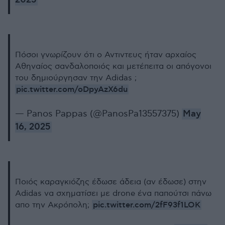
Πόσοι γνωρίζουν ότι ο Αντιντευς ήταν αρχαίος
Αθηναίος σανδαλοποιός και μετέπειτα οι απόγονοι
του δημιούργησαν την Adidas ;
pic.twitter.com/oDpyAzX6du
— Panos Pappas (@PanosPa13557375)
May
16, 2025
Ποιός καραγκιόζης έδωσε άδεια (αν έδωσε) στην
Adidas να σχηματίσει με drone ένα παπούτσι πάνω
pic.twitter.com/2fF93f1LOK
απο την Ακρόπολη;