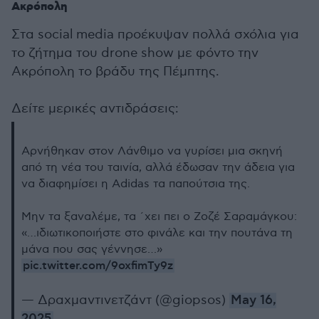
Ακρόπολη
Στα social media προέκυψαν πολλά σχόλια για
το ζήτημα του drone show με φόντο την
Ακρόπολη το βράδυ της Πέμπτης.
Δείτε μερικές αντιδράσεις:
Αρνήθηκαν στον Λάνθιμο να γυρίσει μια σκηνή
από τη νέα του ταινία, αλλά έδωσαν την άδεια για
να διαφημίσει η Adidas τα παπούτσια της.
Μην τα ξαναλέμε, τα ΄χει πει ο Ζοζέ Σαραμάγκου:
«…ιδιωτικοποιήστε στο φινάλε και την πουτάνα τη
μάνα που σας γέννησε…»
pic.twitter.com/9oxfimTy9z
— Δραχμαντινετζάντ (@giopsos)
May 16,
2025