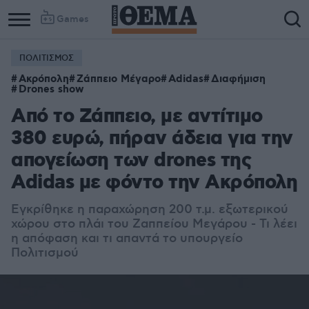
Games
ΠΟΛΙΤΙΣΜΟΣ
Ακρόπολη
Ζάππειο Μέγαρο
Adidas
Διαφήμιση
Drones show
Από το Ζάππειο, με αντίτιμο
380 ευρώ, πήραν άδεια για την
απογείωση των drones της
Adidas με φόντο την Ακρόπολη
Εγκρίθηκε η παραχώρηση 200 τ.μ. εξωτερικού
χώρου στο πλάι του Ζαππείου Μεγάρου - Τι λέει
η απόφαση και τι απαντά το υπουργείο
Πολιτισμού