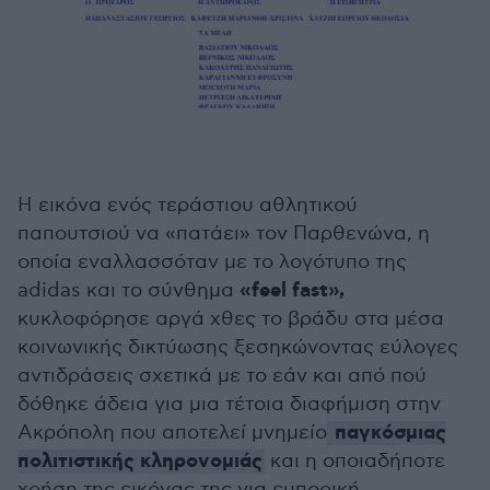
Η εικόνα ενός τεράστιου αθλητικού
παπουτσιού να «πατάει» τον Παρθενώνα, η
οποία εναλλασσόταν με το λογότυπo της
«feel fast»,
adidas και το σύνθημα
κυκλοφόρησε αργά χθες το βράδυ στα μέσα
κοινωνικής δικτύωσης ξεσηκώνοντας εύλογες
αντιδράσεις σχετικά με το εάν και από πού
δόθηκε άδεια για μια τέτοια διαφήμιση στην
παγκόσμιας
Ακρόπολη που αποτελεί μνημείο
πολιτιστικής κληρονομιάς
και η οποιαδήποτε
χρήση της εικόνας της για εμπορική