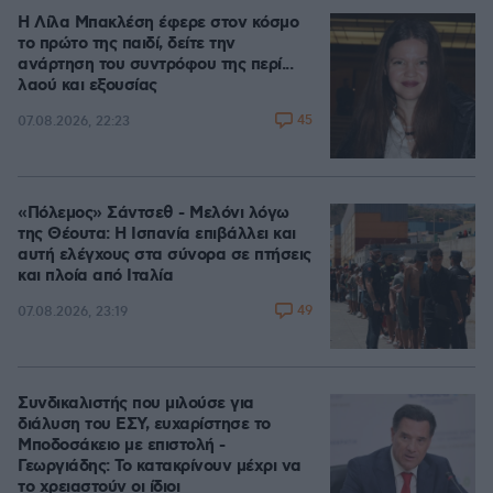
Η Λίλα Μπακλέση έφερε στον κόσμο
το πρώτο της παιδί, δείτε την
ανάρτηση του συντρόφου της περί...
λαού και εξουσίας
45
07.08.2026, 22:23
«Πόλεμος» Σάντσεθ - Μελόνι λόγω
της Θέουτα: Η Ισπανία επιβάλλει και
αυτή ελέγχους στα σύνορα σε πτήσεις
και πλοία από Ιταλία
49
07.08.2026, 23:19
Συνδικαλιστής που μιλούσε για
διάλυση του ΕΣΥ, ευχαρίστησε το
Μποδοσάκειο με επιστολή -
Γεωργιάδης: Το κατακρίνουν μέχρι να
το χρειαστούν οι ίδιοι