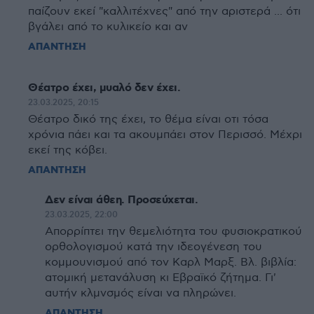
παίζουν εκεί "καλλιτέχνες" από την αριστερά ... ότι
βγάλει από το κυλικείο και αν
ΑΠΑΝΤΗΣΗ
Θέατρο έχει, μυαλό δεν έχει.
23.03.2025, 20:15
Θέατρο δικό της έχει, το θέμα είναι οτι τόσα
χρόνια πάει και τα ακουμπάει στον Περισσό. Μέχρι
εκεί της κόβει.
ΑΠΑΝΤΗΣΗ
Δεν είναι άθεη. Προσεύχεται.
23.03.2025, 22:00
Απορρίπτει την θεμελιότητα του φυσιοκρατικού
ορθολογισμού κατά την ιδεογένεση του
κομμουνισμού από τον Καρλ Μαρξ. Βλ. βιβλία:
ατομική μετανάλυση κι Εβραϊκό ζήτημα. Γι'
αυτήν κλμνσμός είναι να πληρώνει.
ΑΠΑΝΤΗΣΗ