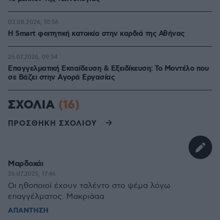
03.08.2026, 10:56
Η Smart φοιτητική κατοικία στην καρδιά της Αθήνας
26.07.2026, 09:54
Επαγγελματική Εκπαίδευση & Εξειδίκευση: Το Mοντέλο που
σε Bάζει στην Aγορά Eργασίας
ΣΧΟΛΙΑ
(16)
ΠΡΟΣΘΗΚΗ ΣΧΟΛΙΟΥ
Μαρδοχάι
26.07.2025, 17:46
Οι ηθοποιοί έχουν ταλέντο στο ψέμα λόγω
επαγγέλματος. Μακριάαα
ΑΠΑΝΤΗΣΗ