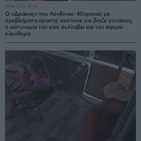
07.08.2026, 22:54
Ο «Δράκος» του Λονδίνου: 40χρονος με
προβλήματα όρασης σκότωνε και βίαζε γυναίκες,
η αστυνομία τον είχε συλλάβει και τον άφησε
ελεύθερο