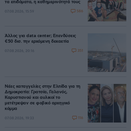
τα επιδόματα, η καθημερινότητά τους
586
07.08.2026, 15:59
Άλλος για data center; Επενδύσεις
€50 δισ. την ερχόμενη δεκαετία
351
07.08.2026, 20:16
Νέες καταγγελίες στην Ελπίδα για τη
Δημοκρατία: Γρατσία, Γαλανός,
Καρυστιανού και αυλικοί το
μετέτρεψαν σε φοβικό αρχηγικό
κόμμα
116
07.08.2026, 19:33