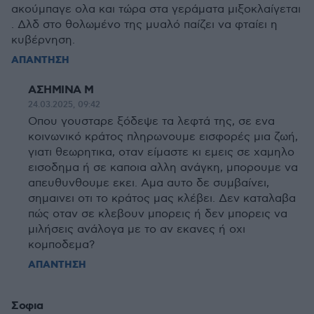
ακούμπαγε ολα και τώρα στα γεράματα μιξοκλαίγεται
. Δλδ στο θολωμένο της μυαλό παίζει να φταίει η
κυβέρνηση.
ΑΠΑΝΤΗΣΗ
ΑΣΗΜΙΝΑ Μ
24.03.2025, 09:42
Οπου γουσταρε ξόδεψε τα λεφτά της, σε ενα
κοινωνικό κράτος πληρωνουμε εισφορές μια ζωή,
γιατι θεωρητικα, οταν είμαστε κι εμεις σε χαμηλο
εισοδημα ή σε καποια αλλη ανάγκη, μπορουμε να
απευθυνθουμε εκει. Αμα αυτο δε συμβαίνει,
σημαινει οτι το κράτος μας κλέβει. Δεν καταλαβα
πώς οταν σε κλεβουν μπορεις ή δεν μπορεις να
μιλήσεις ανάλογα με το αν εκανες ή οχι
κομποδεμα?
ΑΠΑΝΤΗΣΗ
Σοφια