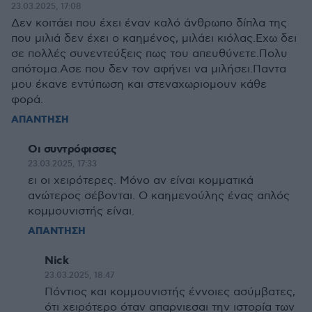
23.03.2025, 17:08
Δεν κοιτάει που έχει έναν καλό άνθρωπο δίπλα της
που μιλιά δεν έχει ο καημένος, μιλάει κιόλας.Εχω δει
σε πολλές συνεντεύξεις πως του απευθύνετε.Πολυ
απότομα.Ασε που δεν τον αφήνει να μιλήσει.Παντα
μου έκανε εντύπωση και στεναχωριομουν κάθε
φορά.
ΑΠΑΝΤΗΣΗ
Οι συντρόφισσες
23.03.2025, 17:33
ει οι χειρότερες. Μόνο αν είναι κομματικά
ανώτερος σέβονται. Ο καημενούλης ένας απλός
κομμουνιστής είναι.
ΑΠΑΝΤΗΣΗ
Nick
23.03.2025, 18:47
Πόντιος και κομμουνιστής έννοιες ασύμβατες,
ότι χειρότερο όταν απαρνιεσαι την ιστορία των