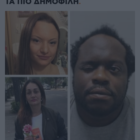
ΤΑ ΠΙΟ ΔΗΜΟΦΙΛΗ