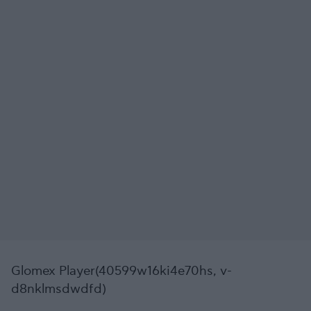
Glomex Player(40599w16ki4e70hs, v-
d8nklmsdwdfd)