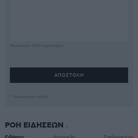
Απομένουν
2500
χαρακτήρες
* Υποχρεωτικά πεδία
ΡΟΗ ΕΙΔΗΣΕΩΝ
Ειδήσεις
Δημοφιλή
Σχολιασμένα