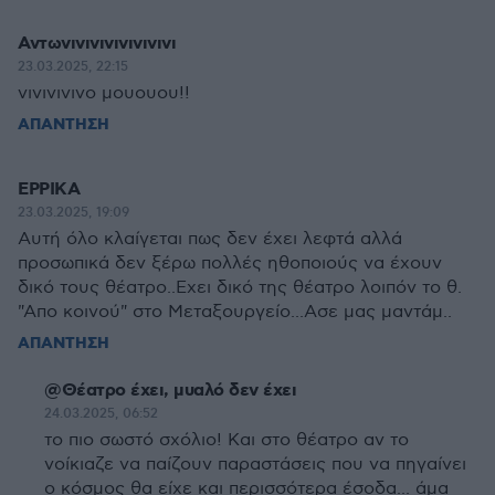
Αντωνινινινινινινινι
23.03.2025, 22:15
νινινινινο μουουου!!
ΑΠΑΝΤΗΣΗ
ΕΡΡΙΚΑ
23.03.2025, 19:09
Αυτή όλο κλαίγεται πως δεν έχει λεφτά αλλά
προσωπικά δεν ξέρω πολλές ηθοποιούς να έχουν
δικό τους θέατρο..Εχει δικό της θέατρο λοιπόν το θ.
"Απο κοινού" στο Μεταξουργείο...Ασε μας μαντάμ..
ΑΠΑΝΤΗΣΗ
@Θέατρο έχει, μυαλό δεν έχει
24.03.2025, 06:52
το πιο σωστό σχόλιο! Και στο θέατρο αν το
νοίκιαζε να παίζουν παραστάσεις που να πηγαίνει
ο κόσμος θα είχε και περισσότερα έσοδα... άμα