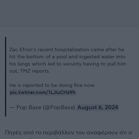
Zac Efron’s recent hospitalization came after he
hit the bottom of a pool and ingested water into
his lungs which led to security having to pull him
out, TMZ reports.
He is reported to be doing fine now.
pic.twitter.com/1LJiuCHz9h
— Pop Base (@PopBase)
August 6, 2024
Πηγές από το περιβάλλον του αναφέρουν ότι ο