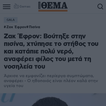
Games
GALA
Ζακ Έφρον
Πισίνα
Ζακ Έφρον: Βούτηξε στην
πισίνα, χτύπησε το στήθος του
και κατάπιε πολύ νερό,
αναφέρει φίλος του μετά τη
νοσηλεία του
Άρχισε να εμφανίζει περίεργα συμπτώματα,
αναφέρει - Ο ηθοποιός είναι πλέον καλά στην
υγεία του