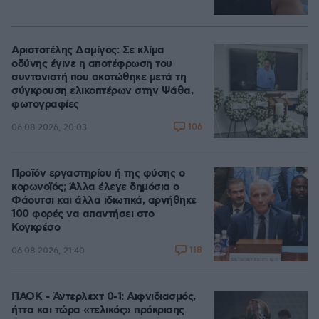
Αριστοτέλης Δαμίγος: Σε κλίμα
οδύνης έγινε η αποτέφρωση του
συντονιστή που σκοτώθηκε μετά τη
σύγκρουση ελικοπτέρων στην Ψάθα,
φωτογραφίες
106
06.08.2026, 20:03
Προϊόν εργαστηρίου ή της φύσης ο
κορωνοϊός; Άλλα έλεγε δημόσια ο
Φάουτσι και άλλα ιδιωτικά, αρνήθηκε
100 φορές να απαντήσει στο
Κογκρέσο
118
06.08.2026, 21:40
ΠΑΟΚ - Άντερλεχτ 0-1: Αιφνιδιασμός,
ήττα και τώρα «τελικός» πρόκρισης