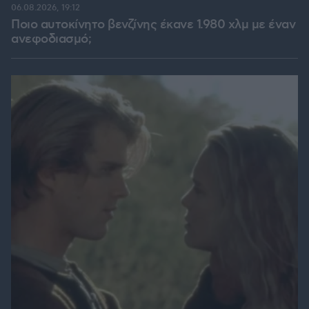
06.08.2026, 19:12
Ποιο αυτοκίνητο βενζίνης έκανε 1.980 χλμ με έναν
ανεφοδιασμό;