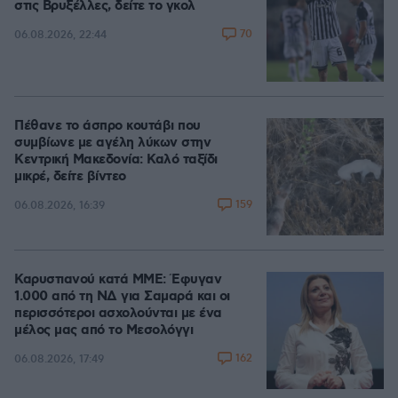
στις Βρυξέλλες, δείτε το γκολ
70
06.08.2026, 22:44
Πέθανε το άσπρο κουτάβι που
συμβίωνε με αγέλη λύκων στην
Κεντρική Μακεδονία: Καλό ταξίδι
μικρέ, δείτε βίντεο
159
06.08.2026, 16:39
Καρυστιανού κατά ΜΜΕ: Έφυγαν
1.000 από τη ΝΔ για Σαμαρά και οι
περισσότεροι ασχολούνται με ένα
μέλος μας από το Μεσολόγγι
162
06.08.2026, 17:49