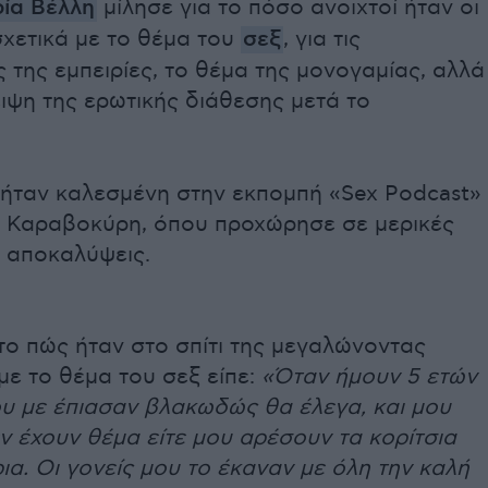
ία Βέλλη
μίλησε για το πόσο ανοιχτοί ήταν οι
σχετικά με το θέμα του
σεξ
, για τις
 της εμπειρίες, το θέμα της μονογαμίας, αλλά
ειψη της ερωτικής διάθεσης μετά το
 ήταν καλεσμένη στην εκπομπή «Sex Podcast»
 Καραβοκύρη, όπου προχώρησε σε μερικές
 αποκαλύψεις.
 το πώς ήταν στο σπίτι της μεγαλώνοντας
ε το θέμα του σεξ είπε:
«Όταν ήμουν 5 ετών
ου με έπιασαν βλακωδώς θα έλεγα, και μου
εν έχουν θέμα είτε μου αρέσουν τα κορίτσια
ρια. Οι γονείς μου το έκαναν με όλη την καλή