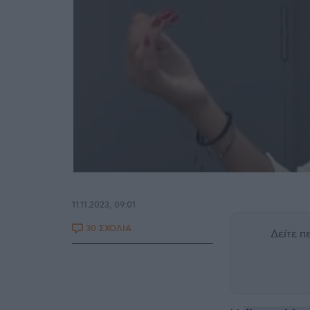
11.11.2023, 09:01
30 ΣΧΟΛΙΑ
Δείτε 