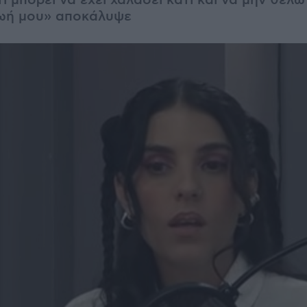
 μπορεί να έχει χαλάσει κάτι και να μην θέλω
ζωή μου» αποκάλυψε