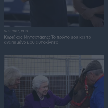
07.08.2026, 19:39
Κυριάκος Μητσοτάκης: Το πρώτο μου και το
αγαπημένο μου αυτοκίνητο