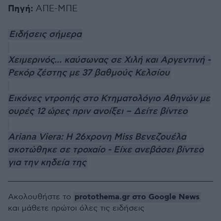
Πηγή:
ΑΠΕ-ΜΠΕ
Ειδήσεις σήμερα
Χειμερινός... καύσωνας σε Χιλή και Αργεντινή -
Ρεκόρ ζέστης με 37 βαθμούς Κελσίου
Εικόνες ντροπής στο Κτηματολόγιο Αθηνών με
ουρές 12 ώρες πριν ανοίξει – Δείτε βίντεο
Ariana Viera: Η 26χρονη Miss Βενεζουέλα
σκοτώθηκε σε τροχαίο - Είχε ανεβάσει βίντεο
για την κηδεία της
protothema.gr στο Google News
Ακολουθήστε το
και μάθετε πρώτοι όλες τις ειδήσεις