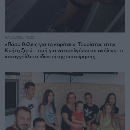
07.08.2026, 18:22
«Πόσα θέλεις για το κορίτσι;»: Τουρίστας στην
Κρήτη ζητά... τιμή για να ασελγήσει σε ανήλικη, τι
καταγγέλλει ο ιδιοκτήτης επιχείρησης