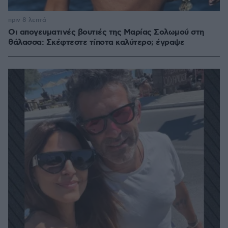
πριν 8 λεπτά
Οι απογευματινές βουτιές της Μαρίας Σολωμού στη
θάλασσα: Σκέφτεστε τίποτα καλύτερο; έγραψε