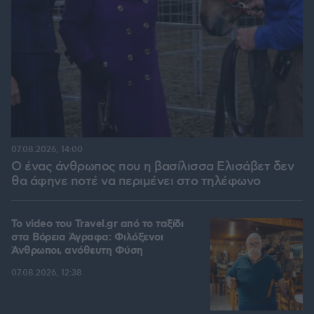
07.08.2026, 14:00
Ο ένας άνθρωπος που η βασίλισσα Ελισάβετ δεν
θα άφηνε ποτέ να περιμένει στο τηλέφωνο
To video του Travel.gr από το ταξίδι
στα Βόρεια Άγραφα: Φιλόξενοι
Άνθρωποι, ανόθευτη Φύση
07.08.2026, 12:38