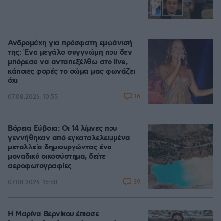
Ανδρομάχη για πρόσφατη εμφάνισή
της: Ένα μεγάλο συγγνώμη που δεν
μπόρεσα να ανταπεξέλθω στο live,
κάποιες φορές το σώμα μας φωνάζει
όχι
16
07.08.2026, 10:55
Βόρεια Εύβοια: Οι 14 λίμνες που
γεννήθηκαν από εγκαταλελειμμένα
μεταλλεία δημιουργώντας ένα
μοναδικό οικοσύστημα, δείτε
αεροφωτογραφίες
39
07.08.2026, 15:58
Η Μαρίνα Βερνίκου έπιασε