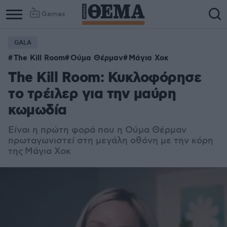
Games
GALA
Column
Column
The Kill Room
Ούμα Θέρμαν
Μάγια Χοκ
1
2
The Kill Room: Κυκλοφόρησε
το τρέιλερ για την μαύρη
κωμωδία
Eίναι η πρώτη φορά που η Ούμα Θέρμαν
πρωταγωνιστεί στη μεγάλη οθόνη με την κόρη
της
Μάγια Χοκ