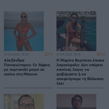
17
22
07.08.2026, 18:43
07.08.2026, 18:13
Αλεξάνδρα
Η Μαρίνα Βερνίκου έπιασε
Παναγιώταρου: Οι λήψεις
λαγοκέφαλο: Δεν υπάρχει
με πορτοκαλί μαγιό σε
κανένας λόγος να
πισίνα στη Μύκονο
φοβόμαστε ή να
αποφεύγουμε τη θάλασσα,
λέει