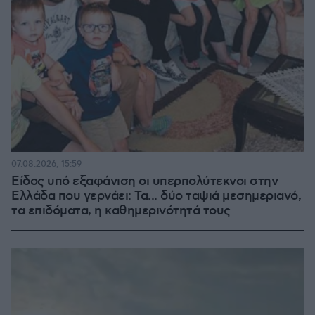
07.08.2026, 15:59
Είδος υπό εξαφάνιση οι υπερπολύτεκνοι στην
Ελλάδα που γερνάει: Τα... δύο ταψιά μεσημεριανό,
τα επιδόματα, η καθημερινότητά τους