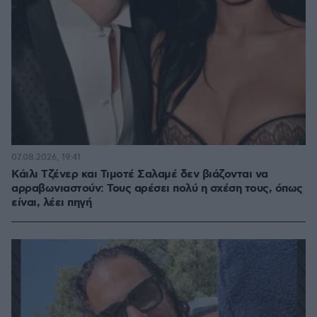
07.08.2026, 19:41
Κάιλι Τζένερ και Τιμοτέ Σαλαμέ δεν βιάζονται να
αρραβωνιαστούν: Τους αρέσει πολύ η σχέση τους, όπως
είναι, λέει πηγή