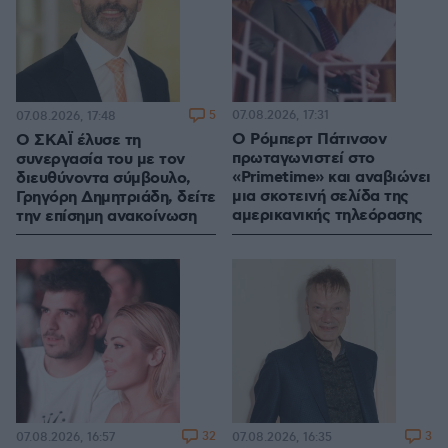
5
07.08.2026, 17:31
07.08.2026, 17:48
Ο Ρόμπερτ Πάτινσον
Ο ΣΚΑΪ έλυσε τη
πρωταγωνιστεί στο
συνεργασία του με τον
«Primetime» και αναβιώνει
διευθύνοντα σύμβουλο,
μια σκοτεινή σελίδα της
Γρηγόρη Δημητριάδη, δείτε
αμερικανικής τηλεόρασης
την επίσημη ανακοίνωση
32
3
07.08.2026, 16:57
07.08.2026, 16:35