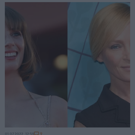
9
01.07.2022, 12:59