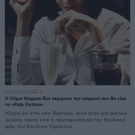
11
21.07.2025, 22:12
Η Ούμα Θέρμαν δεν περίμενε την επιρροή που θα είχε
το «Pulp Fiction»
Ήξερα ότι ήταν κάτι ιδιαίτερο, αλλά ήταν μια σχετικά
«μικρή» ταινία, είπε η πρωταγωνίστρια του θρυλικού
φιλμ του Κουέντιν Ταραντίνο