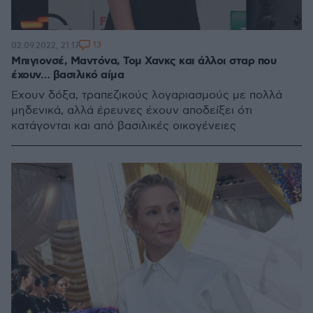
13
02.09.2022, 21:17
Μπιγιονσέ, Μαντόνα, Τομ Χανκς και άλλοι σταρ που
έχουν… βασιλικό αίμα
Έχουν δόξα, τραπεζικούς λογαριασμούς με πολλά
μηδενικά, αλλά έρευνες έχουν αποδείξει ότι
κατάγονται και από βασιλικές οικογένειες