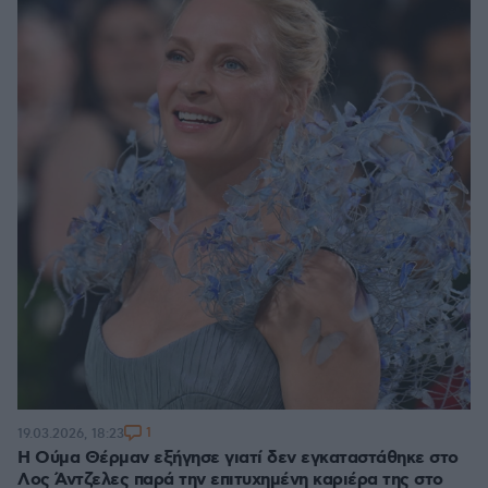
1
19.03.2026, 18:23
Η Ούμα Θέρμαν εξήγησε γιατί δεν εγκαταστάθηκε στο
Λος Άντζελες παρά την επιτυχημένη καριέρα της στο