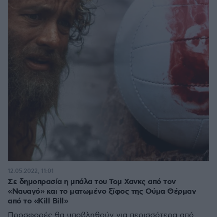
12.05.2022, 11:01
Σε δημοπρασία η μπάλα του Τομ Χανκς από τον
«Ναυαγό» και το ματωμένο ξίφος της Ούμα Θέρμαν
από το «Κill Bill»
Προσφορές θα υποβληθούν για περισσότερα από