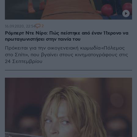
2
16.09.2020, 22:54
Ρόμπερτ Ντε Νίρο: Πώς πείστηκε από έναν 11χρονο να
πρωταγωνιστήσει στην ταινία του
Πρόκειται για την οικογενειακή κωμωδία «Πόλεμος
στο Σπίτι», που βγαίνει στους κινηματογράφους στις
24 Σεπτεμβρίου