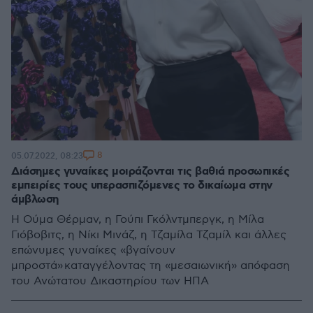
8
05.07.2022, 08:23
Διάσημες γυναίκες μοιράζονται τις βαθιά προσωπικές
εμπειρίες τους υπερασπιζόμενες το δικαίωμα στην
άμβλωση
Η Ούμα Θέρμαν, η Γούπι Γκόλντμπεργκ, η Μίλα
Γιόβοβιτς, η Νίκι Μινάζ, η Τζαμίλα Τζαμίλ και άλλες
επώνυμες γυναίκες «βγαίνουν
μπροστά» καταγγέλοντας τη «μεσαιωνική» απόφαση
του Ανώτατου Δικαστηρίου των ΗΠΑ