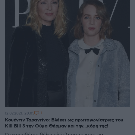
1
12.07.2021, 20:05
Κουέντιν Ταραντίνο: Βλέπει ως πρωταγωνίστριες του
Kill Bill 3 την Ούμα Θέρμαν και την...κόρη της!
Ο σκηνοθέτης θέλει ολόκληρο το καστ να