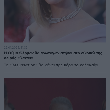
22.01.2025, 11:35
Η Ούμα Θέρμαν θα πρωταγωνιστήσει στο σίκουελ της
σειράς «Dexter»
Το «Resurrection» θα κάνει πρεμιέρα το καλοκαίρι