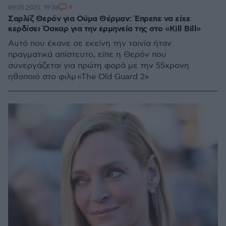
4
09.05.2025, 19:36
Σαρλίζ Θερόν για Ούμα Θέρμαν: Έπρεπε να είχε
κερδίσει Όσκαρ για την ερμηνεία της στο «Kill Bill»
Αυτό που έκανε σε εκείνη την ταινία ήταν
πραγματικά απίστευτο, είπε η Θερόν που
συνεργάζεται για πρώτη φορά με την 55χρονη
ηθοποιό στο φιλμ «The Old Guard 2»