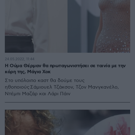
24.05.2022, 11:44
H Ούμα Θέρμαν θα πρωταγωνιστήσει σε ταινία με την
κόρη της, Μάγια Χοκ
Στο υπόλοιπο καστ θα δούμε τους
ηθοποιούς Σάμιουελ Τζάκσον, Τζον Μανγκανέλο,
Ντέμπι Μαζάρ και Λάρι Πάιν