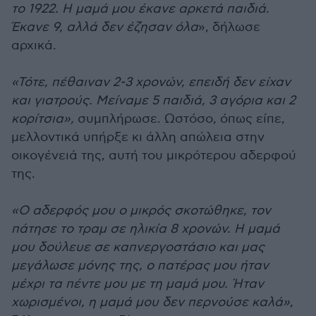
το 1922. Η μαμά μου έκανε αρκετά παιδιά.
Έκανε 9, αλλά δεν έζησαν όλα
», δήλωσε
αρχικά.
«Τότε, πέθαιναν 2-3 χρονών, επειδή δεν είχαν
και γιατρούς. Μείναμε 5 παιδιά, 3 αγόρια και 2
κορίτσια»,
συμπλήρωσε. Ωστόσο, όπως είπε,
μελλοντικά υπήρξε κι άλλη απώλεια στην
οικογένειά της, αυτή του μικρότερου αδερφού
της.
«Ο αδερφός μου ο μικρός σκοτώθηκε, τον
πάτησε το τραμ σε ηλικία 8 χρονών. Η μαμά
μου δούλευε σε καπνεργοστάσιο και μας
μεγάλωσε μόνης της, ο πατέρας μου ήταν
μέχρι τα πέντε μου με τη μαμά μου. Ήταν
χωρισμένοι, η μαμά μου δεν περνούσε καλά»
,