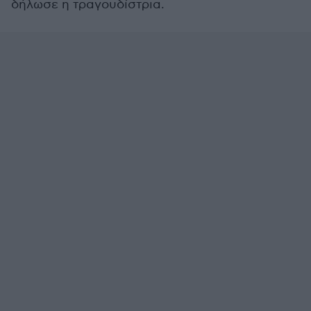
δήλωσε η τραγουδίστρια.