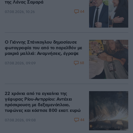
της Λένας Σαμαρά
64
07.08.2026, 10:26
Ο Γιάννης Στάνκογλου δημοσίευσε
φωτογραφία του από το παρελθόν με
μακριά μαλλιά: Αναμνήσεις, έγραψε
68
07.08.2026, 09:09
22 χρόνια από τα εγκαίνια της
γέφυρας Ρίου-Αντιρρίου: Αντέχει
πρόσκρουση με δεξαμενόπλοιο,
τυφώνες και κόστισε 800 εκατ. ευρώ
44
07.08.2026, 09:08