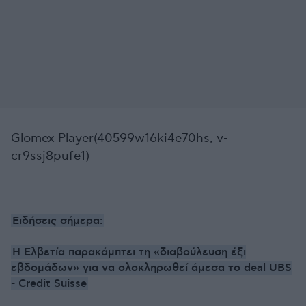
Glomex Player(40599w16ki4e70hs, v-
cr9ssj8pufe1)
Ειδήσεις σήμερα:
Η Ελβετία παρακάμπτει τη «διαβούλευση έξι
εβδομάδων» για να ολοκληρωθεί άμεσα το deal UBS
- Credit Suisse