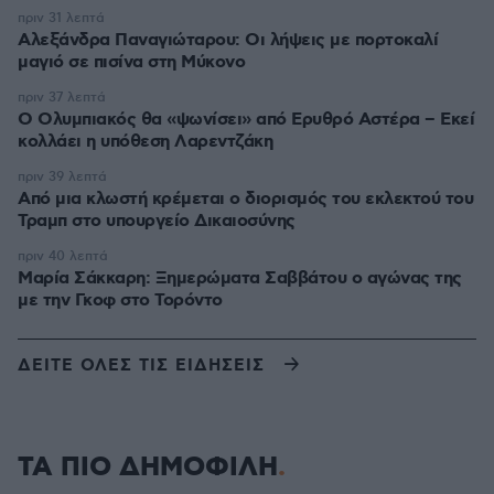
πριν 31 λεπτά
Αλεξάνδρα Παναγιώταρου: Οι λήψεις με πορτοκαλί
μαγιό σε πισίνα στη Μύκονο
πριν 37 λεπτά
Ο Ολυμπιακός θα «ψωνίσει» από Ερυθρό Αστέρα – Εκεί
κολλάει η υπόθεση Λαρεντζάκη
πριν 39 λεπτά
Από μια κλωστή κρέμεται ο διορισμός του εκλεκτού του
Τραμπ στο υπουργείο Δικαιοσύνης
πριν 40 λεπτά
Μαρία Σάκκαρη: Ξημερώματα Σαββάτου ο αγώνας της
με την Γκοφ στο Τορόντο
ΔΕΙΤΕ ΟΛΕΣ ΤΙΣ ΕΙΔΗΣΕΙΣ
ΤΑ ΠΙΟ ΔΗΜΟΦΙΛΗ