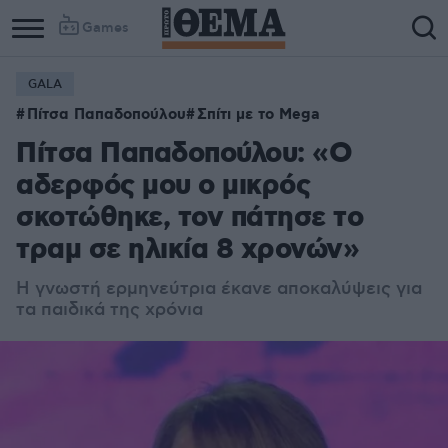
Games
GALA
Πίτσα Παπαδοπούλου
Σπίτι με το Mega
Πίτσα Παπαδοπούλου: «Ο
αδερφός μου ο μικρός
σκοτώθηκε, τον πάτησε το
τραμ σε ηλικία 8 χρονών»
Η γνωστή ερμηνεύτρια έκανε αποκαλύψεις για
τα παιδικά της χρόνια