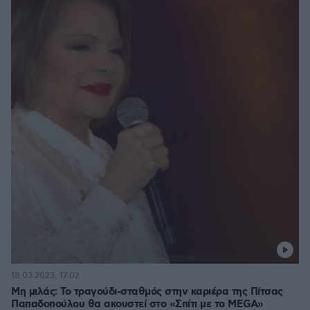
18.03.2023, 17:02
Μη μιλάς: Το τραγούδι-σταθμός στην καριέρα της Πίτσας
Παπαδοπούλου θα ακουστεί στο «Σπίτι με το MEGΑ»