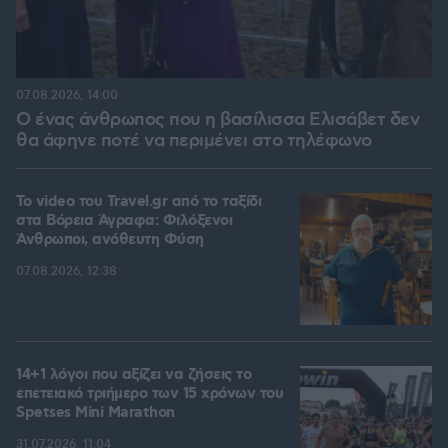
07.08.2026, 14:00
Ο ένας άνθρωπος που η βασίλισσα Ελισάβετ δεν
θα άφηνε ποτέ να περιμένει στο τηλέφωνο
To video του Travel.gr από το ταξίδι
στα Βόρεια Άγραφα: Φιλόξενοι
Άνθρωποι, ανόθευτη Φύση
07.08.2026, 12:38
14+1 λόγοι που αξίζει να ζήσεις το
επετειακό τριήμερο των 15 χρόνων του
Spetses Mini Marathon
31.07.2026, 11:04