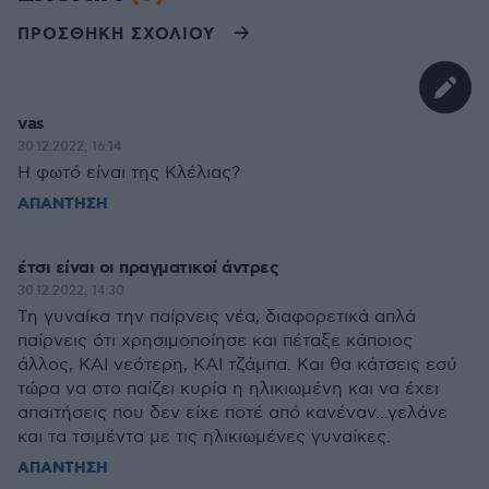
ΠΡΟΣΘΗΚΗ ΣΧΟΛΙΟΥ
vas
30.12.2022, 16:14
Η φωτό είναι της Κλέλιας?
ΑΠΑΝΤΗΣΗ
έτσι είναι οι πραγματικοί άντρες
30.12.2022, 14:30
Τη γυναίκα την παίρνεις νέα, διαφορετικά απλά
παίρνεις ότι χρησιμοποίησε και πέταξε κάποιος
άλλος, ΚΑΙ νεότερη, ΚΑΙ τζάμπα. Και θα κάτσεις εσύ
τώρα να στο παίζει κυρία η ηλικιωμένη και να έχει
απαιτήσεις που δεν είχε ποτέ από κανέναν...γελάνε
και τα τσιμέντα με τις ηλικιωμένες γυναίκες.
ΑΠΑΝΤΗΣΗ