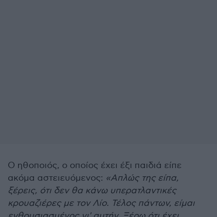
Ο ηθοποιός, ο οποίος έχει έξι παιδιά είπε
ακόμα αστειευόμενος:
«Απλώς της είπα,
ξέρεις, ότι δεν θα κάνω υπερατλαντικές
κρουαζιέρες με τον Λίο. Τέλος πάντων, είμαι
ενθουσιασμένος γι' αυτήν. Ξέρω ότι έχει