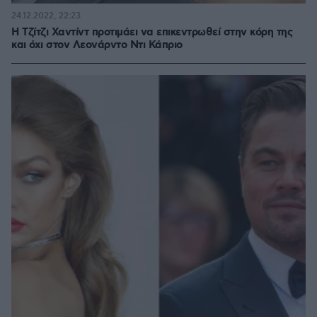
24.12.2022, 22:23
Η Τζίτζι Χαντίντ προτιμάει να επικεντρωθεί στην κόρη της
και όχι στον Λεονάρντο Ντι Κάπριο