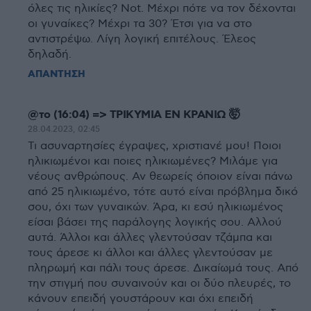
όλες τις ηλικίες? Not. Μέχρι πότε να τον δέχονται
οι γυναίκες? Μέχρι τα 30? Έτσι για να στο
αντιστρέψω. Λίγη λογική επιτέλους. Έλεος
δηλαδή.
ΑΠΑΝΤΗΣΗ
@το (16:04) => ΤΡΙΚΥΜΙΑ ΕΝ ΚΡΑΝΙΩ 🤯
28.04.2023, 02:45
Τι ασυναρτησίες έγραψες, χριστιανέ μου! Ποιοι
ηλικιωμένοι και ποιες ηλικιωμένες? Μιλάμε για
νέους ανθρώπους. Αν θεωρείς όποιον είναι πάνω
από 25 ηλικιωμένο, τότε αυτό είναι πρόβλημα δικό
σου, όχι των γυναικών. Άρα, κι εσύ ηλικιωμένος
είσαι βάσει της παράλογης λογικής σου. Αλλού
αυτά. Άλλοι και άλλες γλεντούσαν τζάμπα και
τους άρεσε κι άλλοι και άλλες γλεντούσαν με
πληρωμή και πάλι τους άρεσε. Δικαίωμά τους. Από
την στιγμή που συναινούν και οι δύο πλευρές, το
κάνουν επειδή γουστάρουν και όχι επειδή