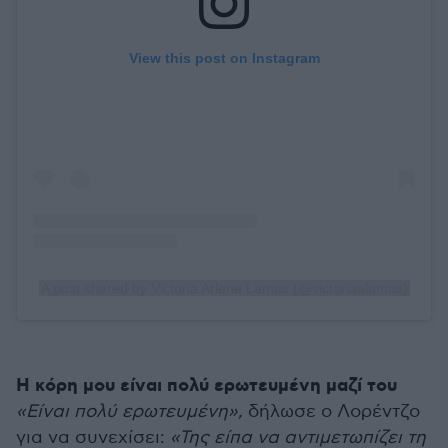
View this post on Instagram
A post shared by Victoria Arlene Lamas (@victoriaalamas)
Η κόρη μου είναι πολύ ερωτευμένη μαζί του
«Είναι πολύ ερωτευμένη»,
δήλωσε ο Λορέντζο
για να συνεχίσει:
«Της είπα να αντιμετωπίζει τη