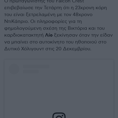
Ο πρωταγωνιστής του Falcon Crest
επιβεβαίωσε την Τετάρτη ότι η 23χρονη κόρη
του είναι ξετρελαμένη με τον 48χρονο
ΝτιΚάπριο. Οι πληροφορίες για τη
φημολογούμενη σχέση της Βικτόρια και του
Λίο
καρδιοκατακτητή
ξεκίνησαν όταν την είδαν
να μπαίνει στο αυτοκίνητο του ηθοποιού στο
Δυτικό Χόλιγουντ στις 20 Δεκεμβρίου.