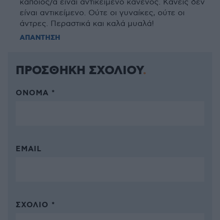
κάποιος/α είναι αντικείμενο κανενός. Κανείς δεν
είναι αντικείμενο. Ούτε οι γυναίκες, ούτε οι
άντρες. Περαστικά και καλά μυαλά!
ΑΠΑΝΤΗΣΗ
ΠΡΟΣΘΗΚΗ ΣΧΟΛΙΟΥ
ΌΝΟΜΑ *
EMAIL
ΣΧΌΛΙΟ *