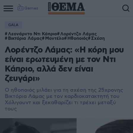
Games
GALA
Λεονάρντο Ντι Κάπριο
Λορέντζο Λάμας
Βικτόρια Λάμας
Μοντέλο
Ηθοποιός
Σχέση
Λορέντζο Λάμας: «Η κόρη μου
είναι ερωτευμένη με τον Ντι
Κάπριο, αλλά δεν είναι
ζευγάρι»
Ο ηθοποιός μιλάει για τη σχέση της 25χρονης
Βικτόρια Λάμας με τον καρδιοκατακτητή του
Χόλιγουντ και ξεκαθαρίζει τι τρέχει μεταξύ
τους