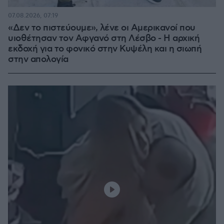
07.08.2026, 07:19
«Δεν το πιστεύουμε», λένε οι Αμερικανοί που
υιοθέτησαν τον Αφγανό στη Λέσβο - Η αρχική
εκδοχή για το φονικό στην Κυψέλη και η σιωπή
στην απολογία