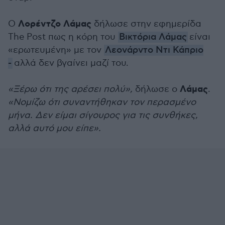
Λορέντζο Λάμας
Ο
δήλωσε στην εφημερίδα
The Post πως η κόρη του
Βικτόρια Λάμας
είναι
«ερωτευμένη» με τον
Λεονάρντο Ντι Κάπριο
-
αλλά δεν βγαίνει μαζί του.
Λάμας
«Ξέρω ότι της αρέσει πολύ»,
δήλωσε ο
.
«Νομίζω ότι συναντήθηκαν τον περασμένο
μήνα. Δεν είμαι σίγουρος για τις συνθήκες,
αλλά αυτό μου είπε».