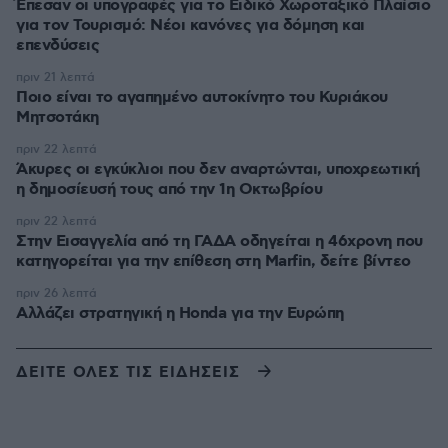
Έπεσαν οι υπογραφές για το Ειδικό Χωροταξικό Πλαίσιο
για τον Τουρισμό: Νέοι κανόνες για δόμηση και
επενδύσεις
πριν 21 λεπτά
Ποιο είναι το αγαπημένο αυτοκίνητο του Κυριάκου
Μητσοτάκη
πριν 22 λεπτά
Άκυρες οι εγκύκλιοι που δεν αναρτώνται, υποχρεωτική
η δημοσίευσή τους από την 1η Οκτωβρίου
πριν 22 λεπτά
Στην Εισαγγελία από τη ΓΑΔΑ οδηγείται η 46χρονη που
κατηγορείται για την επίθεση στη Marfin, δείτε βίντεο
πριν 26 λεπτά
Αλλάζει στρατηγική η Honda για την Ευρώπη
ΔΕΙΤΕ ΟΛΕΣ ΤΙΣ ΕΙΔΗΣΕΙΣ