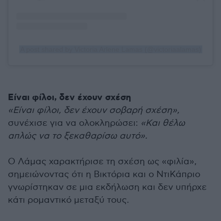
A post shared by Victoria Arlene Lamas (@victoriaalamas)
Είναι φίλοι, δεν έχουν σχέση
«Είναι φίλοι, δεν έχουν σοβαρή σχέση»,
συνέχισε για να ολοκληρώσει:
«Και θέλω
απλώς να το ξεκαθαρίσω αυτό».
Ο Λάμας χαρακτήρισε τη σχέση ως «φιλία»,
σημειώνοντας ότι η Βικτόρια και ο ΝτιΚάπριο
γνωρίστηκαν σε μια εκδήλωση και δεν υπήρχε
κάτι ρομαντικό μεταξύ τους.