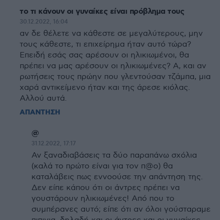
το τι κάνουν οι γυναίκες είναι πρόβλημα τους
30.12.2022, 16:04
αν δε θέλετε να κάθεστε σε μεγαλύτερους, μην
τους κάθεστε, τι επιχείρημα ήταν αυτό τώρα?
Επειδή εσάς σας αρέσουν οι ηλικιωμένοι, θα
πρέπει να μας αρέσουν οι ηλικιωμένες? Α, και αν
ρωτήσεις τους πρώην που γλεντούσαν τζάμπα, μια
χαρά αντικείμενο ήταν και της άρεσε κιόλας.
Αλλού αυτά.
ΑΠΑΝΤΗΣΗ
@
31.12.2022, 17:17
Αν ξαναδιαβάσεις τα δύο παραπάνω σχόλια
(καλά το πρώτο είναι για τον π@ο) θα
καταλάβεις πως εννοούσε την απάντηση της.
Δεν είπε κάπου ότι οι άντρες πρέπει να
γουστάρουν ηλικιωμένες! Από που το
συμπέρανες αυτό; είπε ότι αν όλοι γούσταραμε