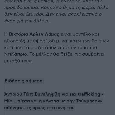
ερωτευμένη, φυσικά»,
επανέλαβε.
«Και την
προειδοποίησα: Κάνε ένα βήμα τη φορά. Αλλά
δεν είναι ζευγάρι. Δεν είναι αποκλειστικά ο
ένας για τον άλλον».
Βικτόρια Άρλεν Λάμας
Η
είναι μοντέλο και
ηθοποιός με ύψος 1,80 μ. και κάτω των 25 ετών
κάτι που ταιριάζει απόλυτα στον τύπο του
ΝτιΚάπριο. Το μέλλον θα δείξει τις συμβαίνει
μεταξύ τους.
Ειδήσεις σήμερα:
Άντριου Τέιτ: Συνελήφθη για sex trafficking -
Μία... πίτσα και η κόντρα με την Τούνμπεργκ
οδήγησε τις αρχές στα ίχνη του