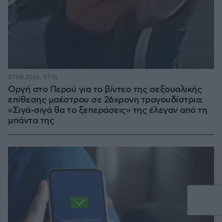
07.08.2026, 07:16
Οργή στο Περού για το βίντεο της σεξουαλικής
επίθεσης μαέστρου σε 26χρονη τραγουδίστρια:
«Σιγά-σιγά θα το ξεπεράσεις» της έλεγαν από τη
μπάντα της