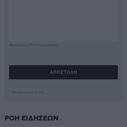
Απομένουν
2500
χαρακτήρες
* Υποχρεωτικά πεδία
ΡΟΗ ΕΙΔΗΣΕΩΝ