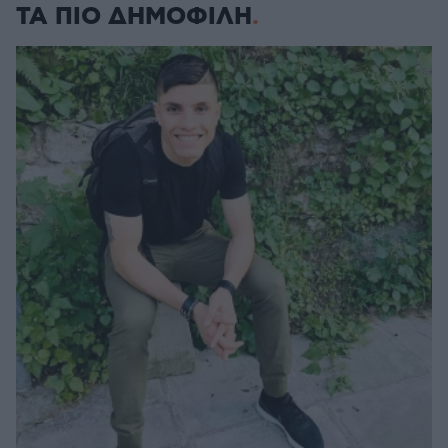
ΤΑ ΠΙΟ ΔΗΜΟΦΙΛΗ