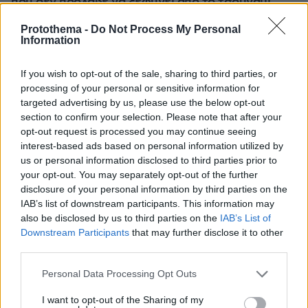
που δεν πρόλαβε να ξεφύγει από το τσουνάμι
μπορεί ν' αλλάξει τη χρονολογία της μεγάλης
Protothema -
Do Not Process My Personal
έκρηξης
Information
If you wish to opt-out of the sale, sharing to third parties, or
processing of your personal or sensitive information for
targeted advertising by us, please use the below opt-out
section to confirm your selection. Please note that after your
opt-out request is processed you may continue seeing
interest-based ads based on personal information utilized by
us or personal information disclosed to third parties prior to
your opt-out. You may separately opt-out of the further
disclosure of your personal information by third parties on the
IAB’s list of downstream participants. This information may
also be disclosed by us to third parties on the
IAB’s List of
Downstream Participants
that may further disclose it to other
third parties.
Please note that this website/app uses one or more Google
Personal Data Processing Opt Outs
services and may gather and store information including but
not limited to your visit or usage behaviour. You may click to
I want to opt-out of the Sharing of my