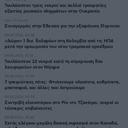
Τουλάχιστον τρεις νεκροί και πολλοί τραυματίες
εξαιτίας ρωσικών πληγμάτων στην Ουκρανία
πριν 23 λεπτά
Συναγερμός στην Έδεσσα για την εξαφάνιση 31χρονου
09.08.2026, 02:08
«Δώρο» 1 δισ. δολαρίων στη Κολομβία από τις ΗΠΑ
μετά την ορκωμοσία του νέου τραμπικού προέδρου
09.08.2026, 01:31
Τουλάχιστον 22 νεκροί κατά τη σύγκρουση δύο
λεωφορείων στον Νίγηρα
09.08.2026, 01:00
7 ηπειρώτικες πίτες: Φτιάχνουμε πλασίντα, κοθρόπιτα,
μπατσαριά, και άλλες που λατρεύουμε
09.08.2026, 00:59
Συντριβή ελικοπτέρου στο Ρίο ντε Τζανέιρο, νεκροί οι
τέσσερις επιβαίνοντες
09.08.2026, 00:42
Εκτός ελέγχου μεγάλη δασική πυρκαγιά στον Καναδά,