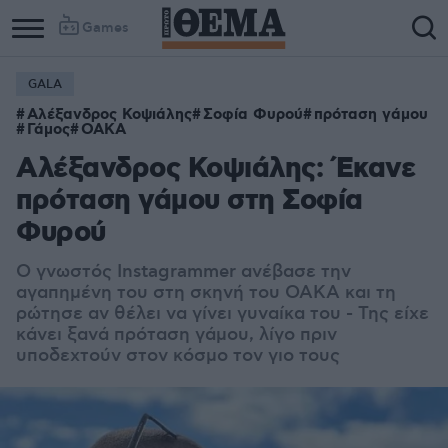
Games
GALA
Αλέξανδρος Κοψιάλης
Σοφία Φυρού
πρόταση γάμου
Γάμος
ΟΑΚΑ
Αλέξανδρος Κοψιάλης: Έκανε
πρόταση γάμου στη Σοφία
Φυρού
Ο γνωστός Instagrammer ανέβασε την
αγαπημένη του στη σκηνή του ΟΑΚΑ και τη
ρώτησε αν θέλει να γίνει γυναίκα του - Της είχε
κάνει ξανά πρόταση γάμου, λίγο πριν
υποδεχτούν στον κόσμο τον γιο τους