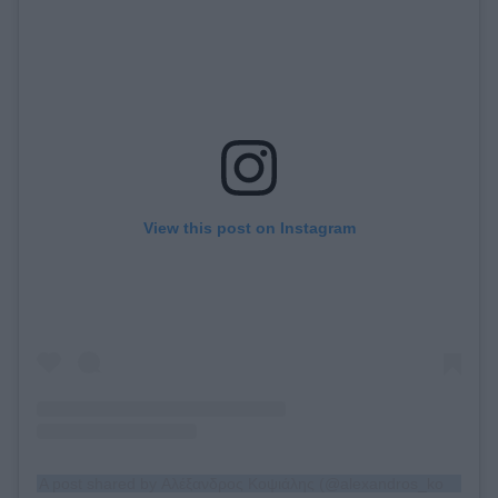
View this post on Instagram
A post shared by Αλέξανδρος Κοψιάλης (@alexandros_kopsialis)