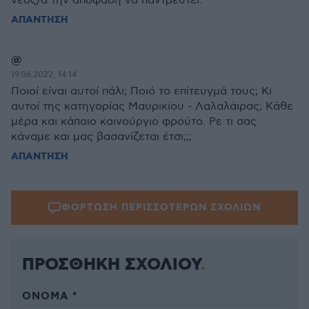
νέος/α την απόφαση να παντρευτεί.
ΑΠΑΝΤΗΣΗ
@
19.06.2022, 14:14
Ποιοί είναι αυτοί πάλι; Ποιό το επίτευγμά τους; Κι
αυτοί της κατηγορίας Μαυρικίου - Λαλαλάιρας; Κάθε
μέρα και κάποιο καινούργιο φρούτο. Ρε τι σας
κάναμε και μας βασανίζεται έτσι;;;
ΑΠΑΝΤΗΣΗ
ΦΟΡΤΩΣΗ ΠΕΡΙΣΣΟΤΕΡΩΝ ΣΧΟΛΙΩΝ
ΠΡΟΣΘΗΚΗ ΣΧΟΛΙΟΥ
ΌΝΟΜΑ *