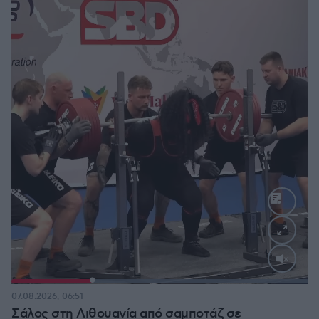
Loaded
:
100.00%
07.08.2026, 06:51
Σάλος στη Λιθουανία από σαμποτάζ σε