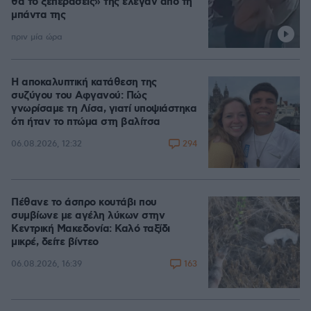
θα το ξεπεράσεις» της έλεγαν από τη
μπάντα της
πριν μία ώρα
Η αποκαλυπτική κατάθεση της
συζύγου του Αφγανού: Πώς
γνωρίσαμε τη Λίσα, γιατί υποψιάστηκα
ότι ήταν το πτώμα στη βαλίτσα
294
06.08.2026, 12:32
Πέθανε το άσπρο κουτάβι που
συμβίωνε με αγέλη λύκων στην
Κεντρική Μακεδονία: Καλό ταξίδι
μικρέ, δείτε βίντεο
163
06.08.2026, 16:39