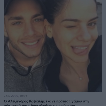
26.12.2020, 10:05
Ο Αλέξανδρος Κοψιάλης έκανε πρόταση γάμου στη
σύντροφό του - Αποκάλυψαν το μονόπετρο