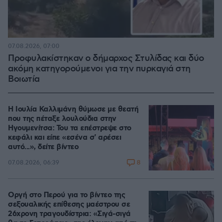
07.08.2026, 07:00
Προφυλακίστηκαν ο δήμαρχος Στυλίδας και δύο
ακόμη κατηγορούμενοι για την πυρκαγιά στη
Βοιωτία
Η Ιουλία Καλλιμάνη θύμωσε με θεατή
που της πέταξε λουλούδια στην
Ηγουμενίτσα: Του τα επέστρεψε στο
κεφάλι και είπε «εσένα σ' αρέσει
αυτό...», δείτε βίντεο
8
07.08.2026, 06:39
Οργή στο Περού για το βίντεο της
σεξουαλικής επίθεσης μαέστρου σε
26χρονη τραγουδίστρια: «Σιγά-σιγά