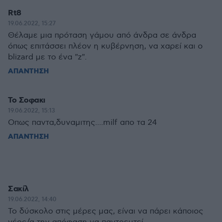
Rt8
19.06.2022, 15:27
Θέλαμε μια πρόταση γάμου από άνδρα σε άνδρα
όπως επιτάσσει πλέον η κυβέρνηση, να χαρεί και ο
blizard με το ένα "z".
ΑΠΑΝΤΗΣΗ
Το Σοφακι
19.06.2022, 15:13
Οπως παντα,δυναμιτης....milf απο τα 24
ΑΠΑΝΤΗΣΗ
Σακίλ
19.06.2022, 14:40
Το δύσκολο στις μέρες μας, είναι να πάρει κάποιος