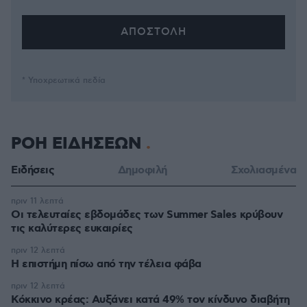
* Υποχρεωτικά πεδία
ΡΟΗ ΕΙΔΗΣΕΩΝ
Ειδήσεις
Δημοφιλή
Σχολιασμένα
πριν 11 λεπτά
Οι τελευταίες εβδομάδες των Summer Sales κρύβουν
τις καλύτερες ευκαιρίες
πριν 12 λεπτά
Η επιστήμη πίσω από την τέλεια φάβα
πριν 12 λεπτά
Κόκκινο κρέας: Αυξάνει κατά 49% τον κίνδυνο διαβήτη