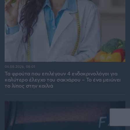
06.08.2026, 08:01
Τα φρούτα που επιλέγουν 4 ενδοκρινολόγοι για
καλύτερο έλεγχο του σακχάρου – Το ένα μειώνει
το λίπος στην κοιλιά