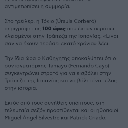
αντιμετωπίσει η συμμορία.
Στο τρέιλερ, η Τόκιο (Úrsula Corberó)
100 ώρες
περιγράφει τις
που έχουν περάσει
κλεισμένοι στην Τράπεζα της Ισπανίας. «Είναι
σαν να έχουν περάσει εκατό χρόνια» λέει.
Την ίδια ώρα ο Kαθηγητής αποκαλύπτει ότι ο
συνταγματάρχης Tamayo (Fernando Cayo)
συγκεντρώνει στρατό για να εισβάλει στην
Τράπεζα της Ισπανίας και να βάλει ένα τέλος
στην ιστορία.
Εκτός από τους συνήθεις υπόπτους, στη
τελευταία σεζόν προστίθενται και οι ηθοποιοί
Miguel Ángel Silvestre και Patrick Criado.