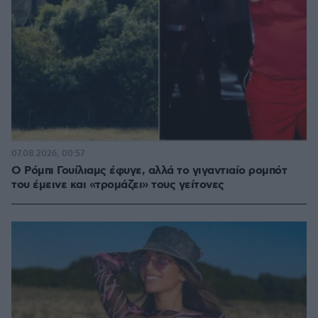
07.08.2026, 00:57
Ο Ρόμπι Γουίλιαμς έφυγε, αλλά το γιγαντιαίο ρομπότ
του έμεινε και «τρομάζει» τους γείτονες