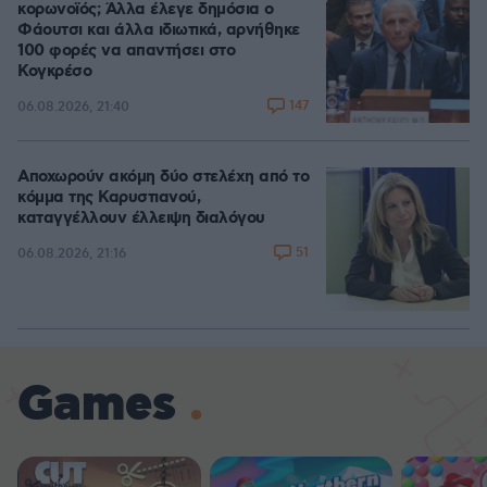
κορωνοϊός; Άλλα έλεγε δημόσια ο
Φάουτσι και άλλα ιδιωτικά, αρνήθηκε
100 φορές να απαντήσει στο
Κογκρέσο
147
06.08.2026, 21:40
Αποχωρούν ακόμη δύο στελέχη από το
κόμμα της Καρυστιανού,
καταγγέλλουν έλλειψη διαλόγου
51
06.08.2026, 21:16
Games