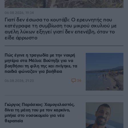
06.08.2026, 19:34
Γιατί δεν έσωσα το κουτάβι: Ο ερευνητής που
κατέγραφε τη συμβίωση του μικρού σκυλιού με
αγέλη λύκων εξηγεί γιατί δεν επενέβη, όταν το
είδε άρρωστο
Πώς έγινε η τραγωδία με την νεκρή
μητέρα στα Μάλια: Βούτηξε για να
βοηθήσει τη φίλη της και πνίγηκε, τα
παιδιά φώναζαν για βοήθεια
56
06.08.2026, 21:23
Γιώργος Παράσχος: Χαμογελαστός,
δίνει τη μάχη του με τον καρκίνο,
μπήκε στο νοσοκομείο για νέα
θεραπεία