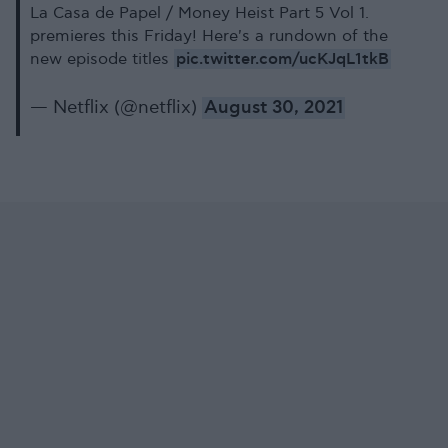
La Casa de Papel / Money Heist Part 5 Vol 1.
premieres this Friday! Here's a rundown of the
pic.twitter.com/ucKJqL1tkB
new episode titles
— Netflix (@netflix)
August 30, 2021