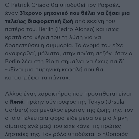
Ο Patrick Criado θα υποδυθεί τον Ραφαέλ,
31χρονο μηχανικό που θέλει να ζήσει μια
έναν
τελείως διαφορετική ζωή
από εκείνη του
πατέρα του, Berlin (Pedro Alonso) και ίσως
κρατά στα χέρια του τη λύση για να
δραπετεύσει η συμμορία. Το όνομά του είχε
αναφερθεί, μάλιστα, στην πρώτη σεζόν, όταν ο
Berlin λέει στη Rio τι σημαίνει να έχεις παιδί
-«Είναι μια πυρηνική κεφαλή που θα
καταστρέψει τα πάντα».
Άλλος ένας χαρακτήρας που προστίθεται είναι
René
ο
, πρώην σύντροφος της Tokyo (Ursula
Corbero) και μεγάλος έρωτας της ζωής της, τον
οποίο τελευταία φορά είδε μέσα σε μια λίμνη
αίματος ενώ μαζί του είχε κάνει τις πρώτες
ληστείες της. Τον ρόλο υποδύεται ο ηθοποιός