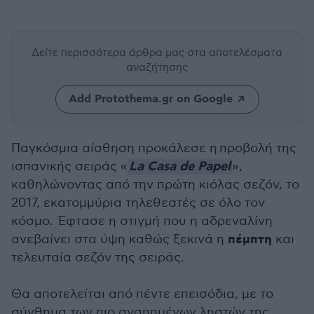
Δείτε περισσότερα άρθρα μας
στα αποτελέσματα
αναζήτησης
Add Protothema.gr on Google
Παγκόσμια αίσθηση προκάλεσε η προβολή της
La Casa de Papel
ισπανικής σειράς «
»,
καθηλώνοντας από την πρώτη κιόλας σεζόν, το
2017, εκατομμύρια τηλεθεατές σε όλο τον
κόσμο. Έφτασε η στιγμή που η αδρεναλίνη
πέμπτη
ανεβαίνει στα ύψη καθώς ξεκινά η
και
τελευταία σεζόν της σειράς.
Θα αποτελείται από πέντε επεισόδια, με το
σύνθημα των πιο αγαπημένων ληστών της