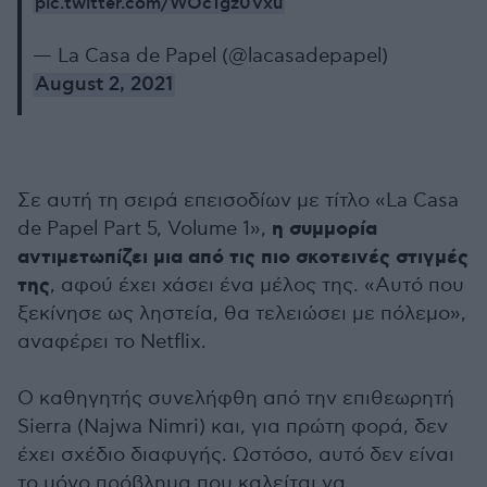
pic.twitter.com/WOc1gz0Vxu
— La Casa de Papel (@lacasadepapel)
August 2, 2021
Σε αυτή τη σειρά επεισοδίων με τίτλο «La Casa
η συμμορία
de Papel Part 5, Volume 1»,
αντιμετωπίζει μια από τις πιο σκοτεινές στιγμές
της
, αφού έχει χάσει ένα μέλος της. «Αυτό που
ξεκίνησε ως ληστεία, θα τελειώσει με πόλεμο»,
αναφέρει το Netflix.
Ο καθηγητής συνελήφθη από την επιθεωρητή
Sierra (Najwa Nimri) και, για πρώτη φορά, δεν
έχει σχέδιο διαφυγής. Ωστόσο, αυτό δεν είναι
το μόνο πρόβλημα που καλείται να