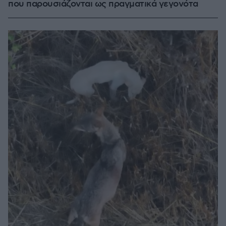
που παρουσιάζονται ως πραγματικά γεγονότα