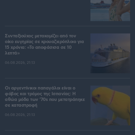
Συνταξιούχος μετακομίζει από τον
οίκο ευγηρίας σε κρουαζιερόπλοιο για
15 χρόνια: «Το αποφάσισα σε 10
λεπτά»
06.08.2026, 21:13
Οι αργεντίνικοι παπαγάλοι είναι ο
φόβος και τρόμος της Ισπανίας: Η
αθώα μόδα των '70s που μετατράπηκε
σε καταστροφή
06.08.2026, 21:13