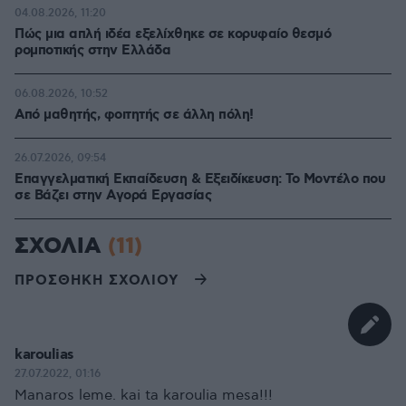
04.08.2026, 11:20
Πώς μια απλή ιδέα εξελίχθηκε σε κορυφαίο θεσμό
ρομποτικής στην Ελλάδα
06.08.2026, 10:52
Από μαθητής, φοιτητής σε άλλη πόλη!
26.07.2026, 09:54
Επαγγελματική Εκπαίδευση & Εξειδίκευση: Το Mοντέλο που
σε Bάζει στην Aγορά Eργασίας
ΣΧΟΛΙΑ
(11)
ΠΡΟΣΘΗΚΗ ΣΧΟΛΙΟΥ
karoulias
27.07.2022, 01:16
Manaros leme. kai ta karoulia mesa!!!