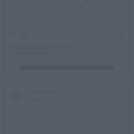
A post shared by Izabel Goulart (@izabelgoulart)