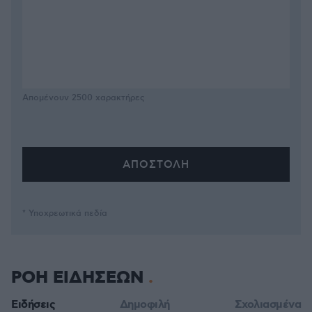
Απομένουν
2500
χαρακτήρες
* Υποχρεωτικά πεδία
ΡΟΗ ΕΙΔΗΣΕΩΝ
Ειδήσεις
Δημοφιλή
Σχολιασμένα