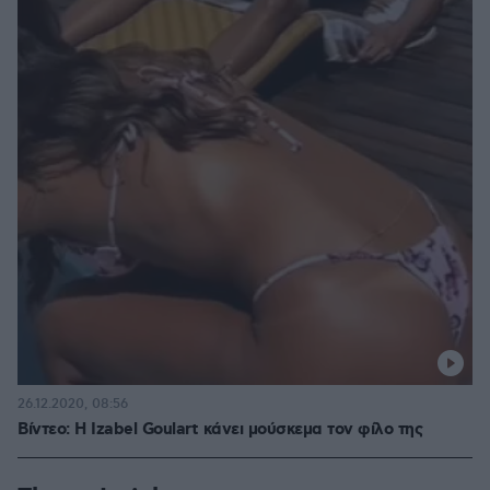
26.12.2020, 08:56
Βίντεο: Η Izabel Goulart κάνει μούσκεμα τον φίλο της