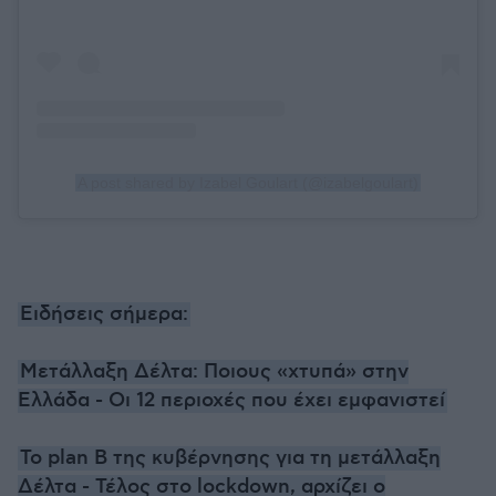
A post shared by Izabel Goulart (@izabelgoulart)
Ειδήσεις σήμερα:
Μετάλλαξη Δέλτα: Ποιους «χτυπά» στην
Ελλάδα - Οι 12 περιοχές που έχει εμφανιστεί
Το plan B της κυβέρνησης για τη μετάλλαξη
Δέλτα - Τέλος στο lockdown, αρχίζει ο