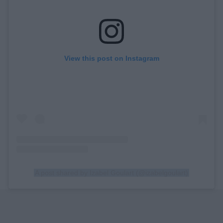
View this post on Instagram
A post shared by Izabel Goulart (@izabelgoulart)