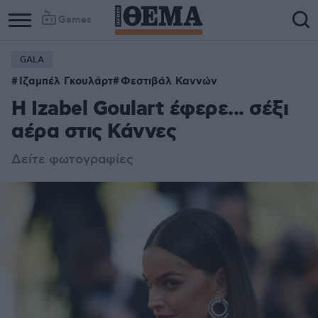
Games
GALA
Ιζαμπέλ Γκουλάρτ
Φεστιβάλ Καννών
Η Izabel Goulart έφερε... σέξι
αέρα στις Κάννες
Δείτε φωτογραφίες