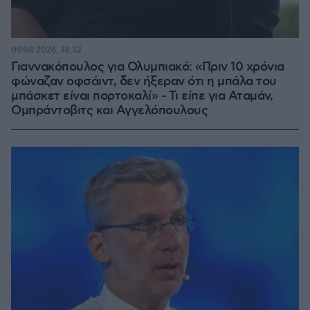
09.08.2026, 18:32
Γιαννακόπουλος για Ολυμπιακό: «Πριν 10 χρόνια
φώναζαν οφσάιντ, δεν ήξεραν ότι η μπάλα του
μπάσκετ είναι πορτοκαλί» - Τι είπε για Αταμάν,
Ομπράντοβιτς και Αγγελόπουλους