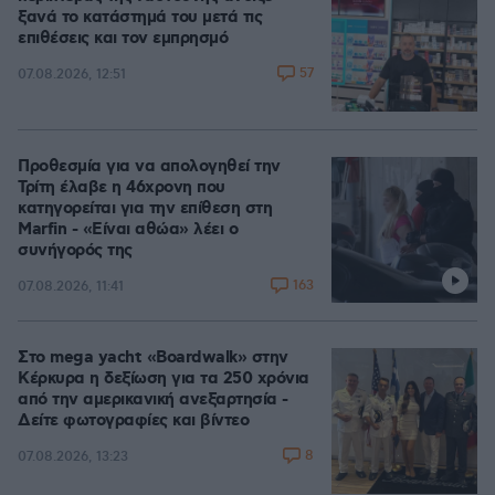
ξανά το κατάστημά του μετά τις
επιθέσεις και τον εμπρησμό
57
07.08.2026, 12:51
Προθεσμία για να απολογηθεί την
Τρίτη έλαβε η 46χρονη που
κατηγορείται για την επίθεση στη
Marfin - «Είναι αθώα» λέει ο
συνήγορός της
163
07.08.2026, 11:41
Στο mega yacht «Boardwalk» στην
Κέρκυρα η δεξίωση για τα 250 χρόνια
από την αμερικανική ανεξαρτησία -
Δείτε φωτογραφίες και βίντεο
8
07.08.2026, 13:23