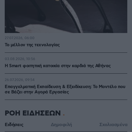
27.07.2026, 06:00
Το μέλλον της τεχνολογίας
03.08.2026, 10:56
Η Smart φοιτητική κατοικία στην καρδιά της Αθήνας
26.07.2026, 09:54
Επαγγελματική Εκπαίδευση & Εξειδίκευση: Το Mοντέλο που
σε Bάζει στην Aγορά Eργασίας
ΡΟΗ ΕΙΔΗΣΕΩΝ
Ειδήσεις
Δημοφιλή
Σχολιασμένα