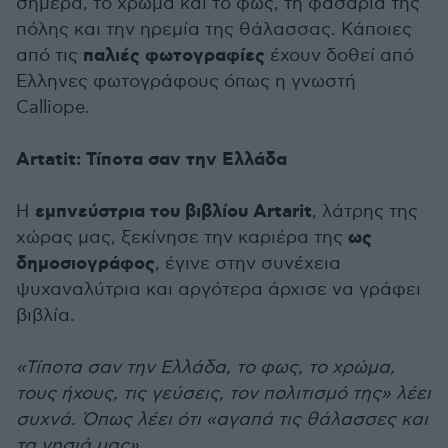
σήμερα, το χρώμα και το φως, τη φασαρία της
πόλης και την ηρεμία της θάλασσας. Κάποιες
παλιές φωτογραφίες
από τις
έχουν δοθεί από
Ελληνες φωτογράφους όπως η γνωστή
Calliope.
Artatit: Τίποτα σαν την Ελλάδα
εμπνεύστρια του βιβλίου Artarit
H
, λάτρης της
ως
χώρας μας, ξεκίνησε την καριέρα της
δημοσιογράφος
, έγινε στην συνέχεια
ψυχαναλύτρια και αργότερα άρχισε να γράφει
βιβλία.
«Τίποτα σαν την Ελλάδα, το φως, το χρώμα,
τους ήχους, τις γεύσεις, τον πολιτισμό της» λέει
συχνά. Όπως λέει ότι «αγαπά τις θάλασσες και
τα νησιά μας».