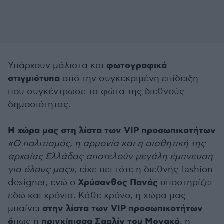
φωτογραφικά
Υπάρχουν μάλιστα και
στιγμιότυπα
από την συγκεκριμένη επίδειξη
που συγκέντρωσε τα φώτα της διεθνούς
δημοσιότητας.
Η χώρα μας στη λίστα των VIP προσωπικοτήτων
«Ο πολιτισμός, η αρμονία και η αισθητική της
αρχαίας Ελλάδας αποτελούν μεγάλη έμπνευση
για όλους μας»,
είχε πει τότε η διεθνής fashion
Χρύσανθος Πανάς
designer, ενώ ο
υποστηρίζει
εδώ και χρόνια. Κάθε χρόνο, η χώρα μας
στην λίστα των VIP προσωπικοτήτων
μπαίνει
ό
πριγκίπισσα Σαρλίν του Μονακό
πως η
, η