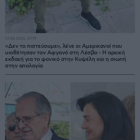
07.08.2026, 07:19
«Δεν το πιστεύουμε», λένε οι Αμερικανοί που
υιοθέτησαν τον Αφγανό στη Λέσβο - Η αρχική
εκδοχή για το φονικό στην Κυψέλη και η σιωπή
στην απολογία