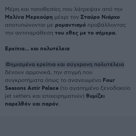
Μέρη και τοποθεσίες που λάτρεψαν από την
Μελίνα Μερκούρη
Σταύρο Νιάρχο
μέχρι τον
ρομαντισμό
αποτυπώνονται με
προβάλλοντας
του χθες με το σήμερα.
την αντιπαράθεση
Ερείπια... και πολυτέλεια
Φημισμένα ερείπια και σύγχρονη πολυτέλεια
δένουν αρμονικά, την στιγμή που
Four
συγκροτήματα όπως το ανανεωμένο
Seasons Astir Palace
(το αγαπημένο ξενοδοχείο
θυμίζει
jet setters και επιχειρηματιών)
παρελθόν και παρόν
.