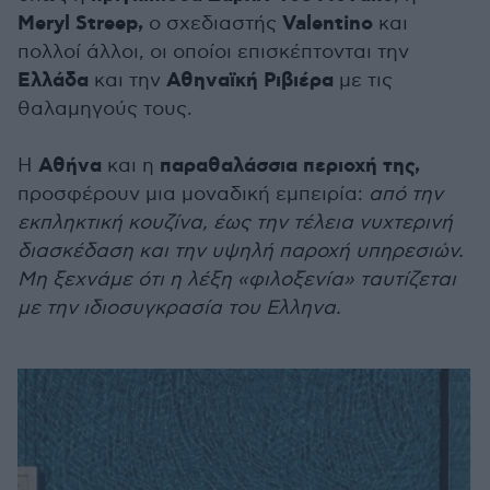
Meryl Streep,
Valentino
ο σχεδιαστής
και
πολλοί άλλοι, οι οποίοι επισκέπτονται την
Ελλάδα
Αθηναϊκή Ριβιέρα
και την
με τις
θαλαμηγούς τους.
Αθήνα
παραθαλάσσια περιοχή της,
Η
και η
προσφέρουν μια μοναδική εμπειρία:
από την
εκπληκτική κουζίνα, έως την τέλεια νυχτερινή
διασκέδαση και την υψηλή παροχή υπηρεσιών.
Μη ξεχνάμε ότι η λέξη «φιλοξενία» ταυτίζεται
με την ιδιοσυγκρασία του Ελληνα.