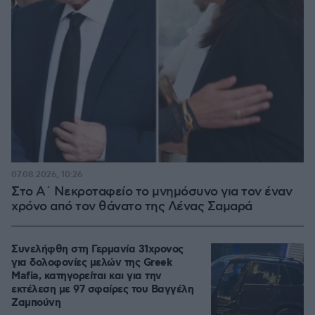
07.08.2026, 10:26
Στο Α΄ Νεκροταφείο το μνημόσυνο για τον έναν
χρόνο από τον θάνατο της Λένας Σαμαρά
Συνελήφθη στη Γερμανία 31χρονος
για δολοφονίες μελών της Greek
Mafia, κατηγορείται και για την
εκτέλεση με 97 σφαίρες του Βαγγέλη
Ζαμπούνη