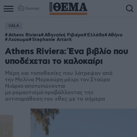
Games
GALA
Athens Riviera
Αθηναϊκή Ριβιέρα
Ελλάδα
Αθήνα
Λεύκωμα
Stephanie Artarit
Athens Riviera: Ένα βιβλίο που
υποδέχεται το καλοκαίρι
Μέρη και τοποθεσίες που λάτρεψαν από
την Μελίνα Μερκούρη μέχρι τον Σταύρο
Νιάρχο αποτυπώνονται
με ρομαντισμό προβάλλοντας την
αντιπαράθεση του χθες με το σήμερα