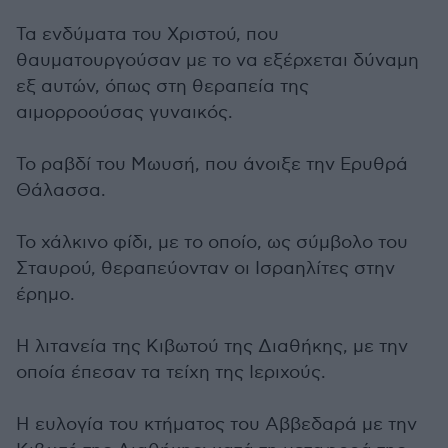
Τα ενδύματα του Χριστού, που
θαυματουργούσαν με το να εξέρχεται δύναμη
εξ αυτών, όπως στη θεραπεία της
αιμορροούσας γυναικός.
Το ραβδί του Μωυσή, που άνοιξε την Ερυθρά
Θάλασσα.
Το χάλκινο φίδι, με το οποίο, ως σύμβολο του
Σταυρού, θεραπεύονταν οι Ισραηλίτες στην
έρημο.
Η λιτανεία της Κιβωτού της Διαθήκης, με την
οποία έπεσαν τα τείχη της Ιεριχούς.
Η ευλογία του κτήματος του Αββεδαρά με την