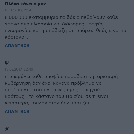
Πλάκα κάνει ο μαν
18.07.2017, 22:41
8.000.000 εκατομμύρια παιδάκια πεθαίνουν κάθε
χρονο απο ελονοσία και διάφορες μορφές
πνευμονίας και η απόδειξη οτι υπάρχει θεός ειναι το
κάστανο...
ΑΠΑΝΤΗΣΗ
Ψ
15.07.2017, 22:40
η υπεράνω κάθε υποψίας προοδευτική, αριστερή
κυβέρνηση δεν έχει κανένα πρόβλημα να
αποδίδονται στο άγιο φως τιμές αρχηγού
κράτους....το κάστανο του Παϊσίου σε τι είναι
χειρότερο, τουλάχιστον δεν κοστίζει...
ΑΠΑΝΤΗΣΗ
@