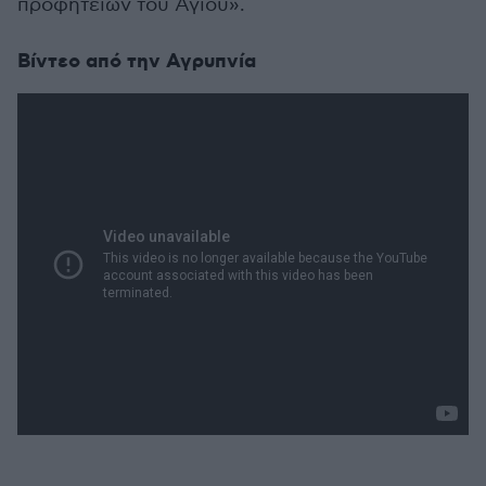
προφητειών του Αγίου».
Βίντεο από την Αγρυπνία