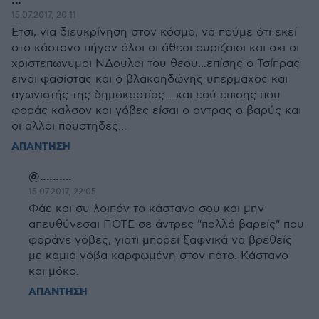
...
15.07.2017, 20:11
Ετσι, για διευκρίνηση στον κόσμο, να πούμε ότι εκεί
στο κάστανο πήγαν όλοι οι άθεοι συριζαιοι και οχι οι
χριστεπωνυμοι ΝΔουλοι του θεου...επίσης ο Τσίπρας
ειναι φασίστας και ο βλακαηδώνης υπερμαχος και
αγωνιστής της δημοκρατίας....και εσύ επισης που
φοράς καλσον και γόβες είσαι ο αντρας ο βαρύς και
οι αλλοι πουστηδες...
ΑΠΑΝΤΗΣΗ
@..........
15.07.2017, 22:05
Φάε και συ λοιπόν το κάστανο σου και μην
απευθύνεσαι ΠΟΤΕ σε άντρες "πολλά βαρείς" που
φοράνε γόβες, γιατι μπορεί ξαφνικά να βρεθείς
με καμιά γόβα καρφωμένη στον πάτο. Κάστανο
και μόκο.
ΑΠΑΝΤΗΣΗ