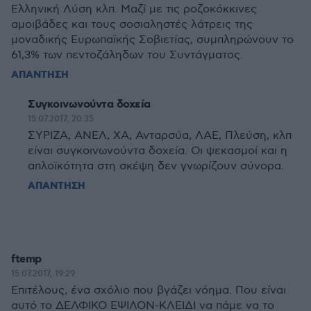
Ελληνική Λύση κλπ. Μαζί με τις ροζοκόκκινες
αμοιβάδες και τους σοσιαληστές λάτρεις της
μοναδικής Ευρωπαϊκής Σοβιετίας, συμπληρώνουν το
61,3% των πεντοζάληδων του Συντάγματος.
ΑΠΑΝΤΗΣΗ
Συγκοινωνούντα δοχεία
15.07.2017, 20:35
ΣΥΡΙΖΑ, ΑΝΕΛ, ΧΑ, Ανταρσύα, ΛΑΕ, Πλεύση, κλπ
είναι συγκοινωνούντα δοχεία. Οι ψεκασμοί και η
απλοϊκότητα στη σκέψη δεν γνωρίζουν σύνορα.
ΑΠΑΝΤΗΣΗ
ftemp
15.07.2017, 19:29
Επιτέλους, ένα σχόλιο που βγάζει νόημα. Που είναι
αυτό το ΔΕΛΦΙΚΟ ΕΨΙΛΟΝ-ΚΛΕΙΔΙ να πάμε να το