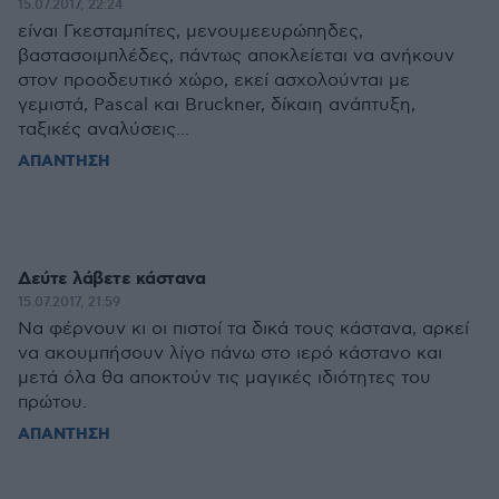
15.07.2017, 22:24
είναι Γκεσταμπίτες, μενουμεευρώπηδες,
βαστασοιμπλέδες, πάντως αποκλείεται να ανήκουν
στον προοδευτικό χώρο, εκεί ασχολούνται με
γεμιστά, Pascal και Bruckner, δίκαιη ανάπτυξη,
ταξικές αναλύσεις...
ΑΠΑΝΤΗΣΗ
Δεύτε λάβετε κάστανα
15.07.2017, 21:59
Να φέρνουν κι οι πιστοί τα δικά τους κάστανα, αρκεί
να ακουμπήσουν λίγο πάνω στο ιερό κάστανο και
μετά όλα θα αποκτούν τις μαγικές ιδιότητες του
πρώτου.
ΑΠΑΝΤΗΣΗ