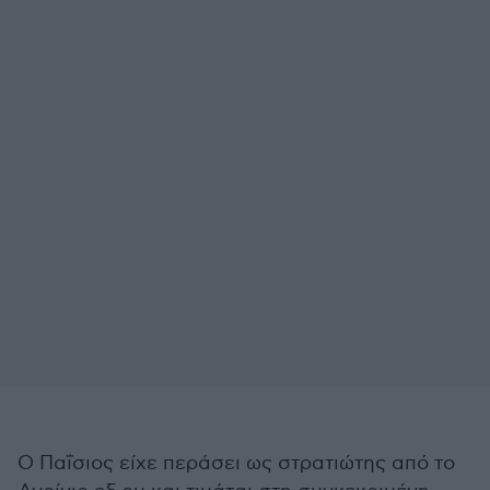
Ο Παΐσιος είχε περάσει ως στρατιώτης από το