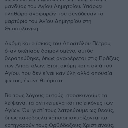
μανδύας του Αγίου Δημητρίου. Υπάρχει
πληθώρα αναφορών που συνόδευαν το
μαρτύριο του Αγίου Δημητρίου στη
Θεσσαλονίκη.
Ακόμη και ο ίσκιος του Αποστόλου Πέτρου,
όταν σκέπασε δαιμονισμένο, αυτός
θεραπεύθηκε, όπως αναφέρεται στις Πράξεις
των Αποστόλων. Έτσι, ακόμη και η σκιά του
Αγίου, που δεν είναι καν ύλη αλλά απουσία
φωτός, έκανε θαύματα.
Για τους λόγους αυτούς, προσκυνούμε τα
λείψανα, τα αντικείμενα και τις εικόνες των
Αγίων. Όχι γιατί τους λατρεύουμε ως θεούς,
όπως κακόβουλα κάποιοι ισχυρίζονται και
κατηγορούν τους Ορθόδοξους Χριστιανούς,