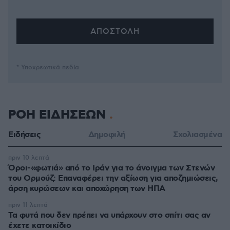
* Υποχρεωτικά πεδία
ΡΟΗ ΕΙΔΗΣΕΩΝ
Ειδήσεις
Δημοφιλή
Σχολιασμένα
πριν 10 λεπτά
Όροι-«φωτιά» από το Ιράν για το άνοιγμα των Στενών
του Ορμούζ: Επαναφέρει την αξίωση για αποζημιώσεις,
άρση κυρώσεων και αποχώρηση των ΗΠΑ
πριν 11 λεπτά
Τα φυτά που δεν πρέπει να υπάρχουν στο σπίτι σας αν
έχετε κατοικίδιο