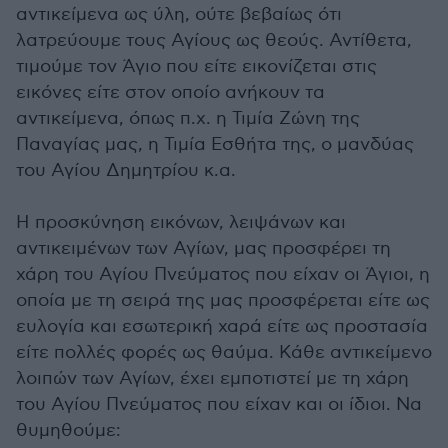
αντικείμενα ως ύλη, ούτε βεβαίως ότι
λατρεύουμε τους Αγίους ως θεούς. Αντίθετα,
τιμούμε τον Άγιο που είτε εικονίζεται στις
εικόνες είτε στον οποίο ανήκουν τα
αντικείμενα, όπως π.χ. η Τιμία Ζώνη της
Παναγίας μας, η Τιμία Εσθήτα της, ο μανδύας
του Αγίου Δημητρίου κ.α.
Η προσκύνηση εικόνων, λειψάνων και
αντικειμένων των Αγίων, μας προσφέρει τη
χάρη του Αγίου Πνεύματος που είχαν οι Άγιοι, η
οποία με τη σειρά της μας προσφέρεται είτε ως
ευλογία και εσωτερική χαρά είτε ως προστασία
είτε πολλές φορές ως θαύμα. Κάθε αντικείμενο
λοιπών των Αγίων, έχει εμποτιστεί με τη χάρη
του Αγίου Πνεύματος που είχαν και οι ίδιοι. Να
θυμηθούμε: