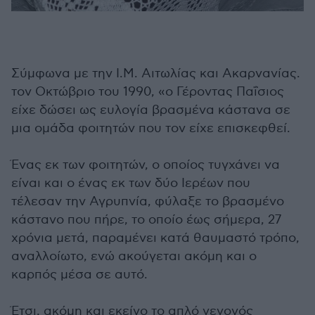
Σύμφωνα με την Ι.Μ. Αιτωλίας και Ακαρνανίας.
τον Οκτώβριο του 1990, «ο Γέροντας Παΐσιος
είχε δώσει ως ευλογία βρασμένα κάστανα σε
μια ομάδα φοιτητών που τον είχε επισκεφθεί.
Ένας εκ των φοιτητών, ο οποίος τυγχάνει να
είναι και ο ένας εκ των δύο Ιερέων που
τέλεσαν την Αγρυπνία, φύλαξε το βρασμένο
κάστανο που πήρε, το οποίο έως σήμερα, 27
χρόνια μετά, παραμένει κατά θαυμαστό τρόπο,
αναλλοίωτο, ενώ ακούγεται ακόμη και ο
καρπός μέσα σε αυτό.
Έτσι, ακόμη και εκείνο το απλό γεγονός