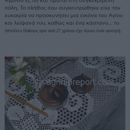
Αγρίνιο εξ ου και τιμάται στη συγκεκριμένη
πόλη. Το πλήθος που συγκεντρώθηκε είχε την
ευκαιρία να προσκυνήσει μια εικόνα του Αγίου
και λείψανά του, καθώς και ένα κάστανο... το
οποίο
ο Παΐσιος πριν από 27 χρόνια είχε δώσει έναν φοιτητή.