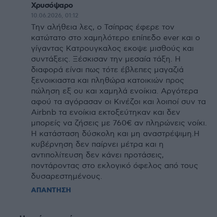
Χρυσόψαρο
10.06.2026, 01:12
Την αλήθεια λες, ο Τσίπρας έφερε τον
κατώτατο στο χαμηλότερο επίπεδο ever και ο
γίγαντας Κατρουγκαλος εκοψε μισθούς και
συντάξεις. Ξέσκισαν την μεσαία τάξη. Η
διαφορά είναι πως τότε έβλεπες μαγαζιά
ξενοικιαστα και πληθώρα κατοικιών προς
πώληση εξ ου και χαμηλά ενοίκια. Αργότερα
αφού τα αγόρασαν οι Κινέζοι και λοιποί συν τα
Airbnb τα ενοίκια εκτοξεύτηκαν και δεν
μπορείς να ζήσεις με 760€ αν πληρώνεις νοίκι.
Η κατάσταση δύσκολη και μη αναστρέψιμη.Η
κυβέρνηση δεν παίρνει μέτρα και η
αντιπολίτευση δεν κάνει προτάσεις,
ποντάροντας στο εκλογικό όφελος από τους
δυσαρεστημένους.
ΑΠΑΝΤΗΣΗ