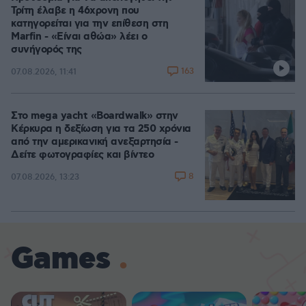
Τρίτη έλαβε η 46χρονη που
κατηγορείται για την επίθεση στη
Marfin - «Είναι αθώα» λέει ο
συνήγορός της
163
07.08.2026, 11:41
Στο mega yacht «Boardwalk» στην
Κέρκυρα η δεξίωση για τα 250 χρόνια
από την αμερικανική ανεξαρτησία -
Δείτε φωτογραφίες και βίντεο
8
07.08.2026, 13:23
Games