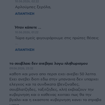
10.06.2026, 02:22
Αρλούμπες ξερόλα,
ΑΠΑΝΤΗΣΗ
Ήταν κάποτε ...
10.06.2026, 01:22
Τώρα εμείς φιγουράρουμε στις πρώτες θέσεις
...
ΑΠΑΝΤΗΣΗ
το σουβλακι δεν ανεβηκε λογω πληθωρισμου
09.06.2026, 23:32
καθοτι και μονο απο περσι εχει ανεβει 50 λεπτα.
Εχει ανεβει διοτι εδω στην μπανανια δεν υπαρχει
ελεγχος και τα συνδικατα (βενζιναδες,
σουβλατζηδες, ταξιτζηδες, κλπ) εκβιαζουν την
κυβερνηση και ο καθενας κοιταει πως θα την
βγαλει και η εκαστοτε κυβερνηση κανει τα στραβα