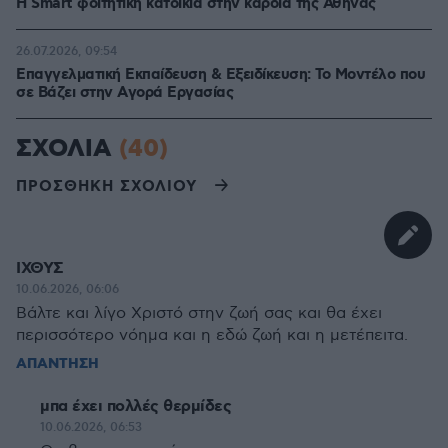
Η Smart φοιτητική κατοικία στην καρδιά της Αθήνας
26.07.2026, 09:54
Επαγγελματική Εκπαίδευση & Εξειδίκευση: Το Mοντέλο που
σε Bάζει στην Aγορά Eργασίας
ΣΧΟΛΙΑ
(40)
ΠΡΟΣΘΗΚΗ ΣΧΟΛΙΟΥ
ΙΧΘΥΣ
10.06.2026, 06:06
Βάλτε και λίγο Χριστό στην ζωή σας και θα έχει
περισσότερο νόημα και η εδώ ζωή και η μετέπειτα.
ΑΠΑΝΤΗΣΗ
μπα έχει πολλές θερμίδες
10.06.2026, 06:53