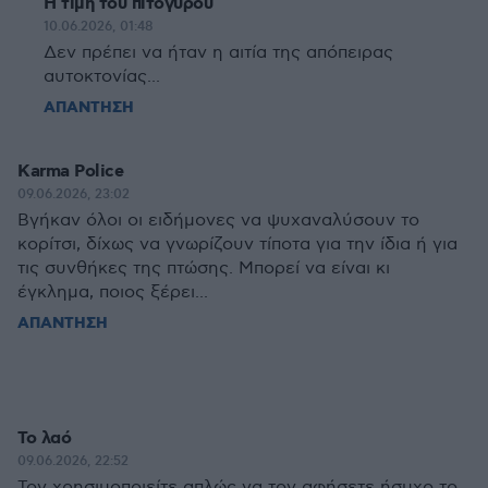
Η τιμή του πιτόγυρου
10.06.2026, 01:48
Δεν πρέπει να ήταν η αιτία της απόπειρας
αυτοκτονίας...
ΑΠΑΝΤΗΣΗ
Karma Police
09.06.2026, 23:02
Βγήκαν όλοι οι ειδήμονες να ψυχαναλύσουν το
κορίτσι, δίχως να γνωρίζουν τίποτα για την ίδια ή για
τις συνθήκες της πτώσης. Μπορεί να είναι κι
έγκλημα, ποιος ξέρει...
ΑΠΑΝΤΗΣΗ
Το λαό
09.06.2026, 22:52
Τον χρησιμοποιείτε απλώς να τον αφήσετε ήσυχο το