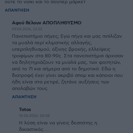
ούτε το νοίκι και το σούπερ μάρκετ
ΑΠΑΝΤΗΣΗ
Αφού θέλουν ΑΠΟΠΛΗΘΥΣΜΟ
09.06.2026, 23:32
Πανεπιστήμιο πήγες; Εγώ πήγα και μας πιπίλιζαν
τα μυαλά περί κλιματικής αλλαγής,
υπερπληθυσμού, όξινης βροχής, ελλείψεις
τροφίμων στα 80-90ς. Στα πανεπιστήμια άρχισαν
να δηλητηριάζουν τα μυαλά μας, των φοιτητών,
από το 71 και σήμερα από το δημοτικό. Εδώ η
διατροφή έχει γίνει ακριβό σπορ και κάποιοι που
ήδη είναι στα ρετιρέ, ζητάνε αυξήσεις των
απολαβών τους.
ΑΠΑΝΤΗΣΗ
Totos
10.06.2026, 00:58
Η λύση είναι να γίνεις δεσπότης η
δικαστικός.....