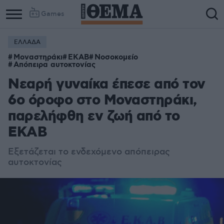
Games
ΕΛΛΑΔΑ
Μοναστηράκι
ΕΚΑΒ
Νοσοκομείο
Απόπειρα αυτοκτονίας
Νεαρή γυναίκα έπεσε από τον
6ο όροφο στο Μοναστηράκι,
παρελήφθη εν ζωή από το
ΕΚΑΒ
Εξετάζεται το ενδεχόμενο απόπειρας
αυτοκτονίας