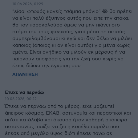
10.06.2026, 01:29
"είσαι φτωχός κανείς τσάμπα μπάνιο" 😂 θα πρέπει
να είναι πολύ έξυπνος αυτός που είπε την ατάκα,
θα τον παρακαλούσα όμως να μην πιάνει στο
στόμα του τους φτωχούς, γιατί μέσα σε αυτούς
συμπεριλαμβάνομαι κι εγώ και δεν θέλω να μιλάει
κάποιος (όποιος κι αν είναι αυτός) για μένα χωρίς
εμένα. Είναι ανήθικο να μιλούν εκ μέρους ή να
παίρνουν αποφάσεις για την ζωή σου χωρίς να
έχεις δώσει την έγκριση σου
ΑΠΑΝΤΗΣΗ
Ετυχε να περνάω
10.06.2026, 00:22
Έτυχε να περνάω από το μέρος, είχε μαζευτεί
άπειρος κόσμος, ΕΚΑΒ, αστυνομία και περαστικοί και
απ’οτι κατάλαβα και άκουσα ήταν καθαρή απόπειρα
αυτοκτονίας. παίζει να ζει η κοπέλα παρόλο που
έπεσε από μεγάλο ύψος διότι έπεσε πάνω σε