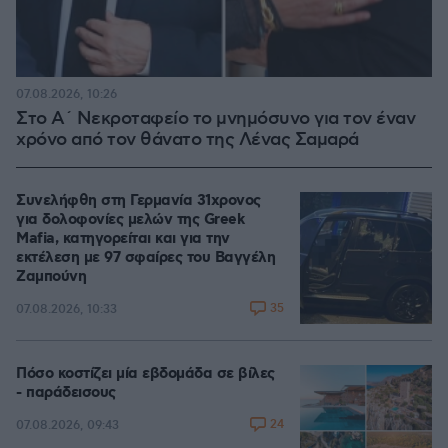
07.08.2026, 10:26
Στο Α΄ Νεκροταφείο το μνημόσυνο για τον έναν
χρόνο από τον θάνατο της Λένας Σαμαρά
Συνελήφθη στη Γερμανία 31χρονος
για δολοφονίες μελών της Greek
Mafia, κατηγορείται και για την
εκτέλεση με 97 σφαίρες του Βαγγέλη
Ζαμπούνη
35
07.08.2026, 10:33
Πόσο κοστίζει μία εβδομάδα σε βίλες
- παράδεισους
24
07.08.2026, 09:43