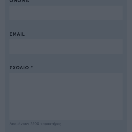
ΌΝΟΜΑ *
EMAIL
ΣΧΌΛΙΟ *
Απομένουν
2500
χαρακτήρες