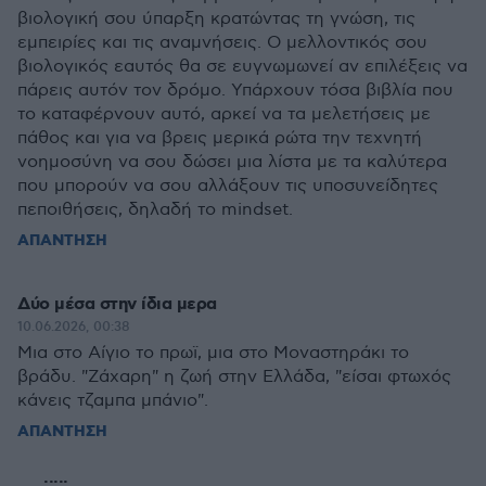
βιολογική σου ύπαρξη κρατώντας τη γνώση, τις
εμπειρίες και τις αναμνήσεις. Ο μελλοντικός σου
βιολογικός εαυτός θα σε ευγνωμωνεί αν επιλέξεις να
πάρεις αυτόν τον δρόμο. Υπάρχουν τόσα βιβλία που
το καταφέρνουν αυτό, αρκεί να τα μελετήσεις με
πάθος και για να βρεις μερικά ρώτα την τεχνητή
νοημοσύνη να σου δώσει μια λίστα με τα καλύτερα
που μπορούν να σου αλλάξουν τις υποσυνείδητες
πεποιθήσεις, δηλαδή το mindset.
ΑΠΑΝΤΗΣΗ
Δύο μέσα στην ίδια μερα
10.06.2026, 00:38
Μια στο Αίγιο το πρωϊ, μια στο Μοναστηράκι το
βράδυ. "Ζάχαρη" η ζωή στην Ελλάδα, "είσαι φτωχός
κάνεις τζαμπα μπάνιο".
ΑΠΑΝΤΗΣΗ
.....