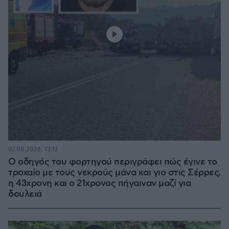
07.08.2026, 13:17
Ο οδηγός του φορτηγού περιγράφει πώς έγινε το
τροχαίο με τους νεκρούς μάνα και γιο στις Σέρρες,
η 43χρονη και ο 21χρονος πήγαιναν μαζί για
δουλειά