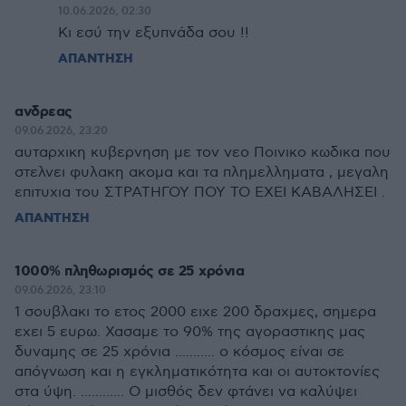
10.06.2026, 02:30
Κι εσύ την εξυπνάδα σου !!
ΑΠΑΝΤΗΣΗ
ανδρεας
09.06.2026, 23:20
αυταρχικη κυβερνηση με τον νεο Ποινικο κωδικα που
στελνει φυλακη ακομα και τα πλημελληματα , μεγαλη
επιτυχια του ΣΤΡΑΤΗΓΟΥ ΠΟΥ ΤΟ ΕΧΕΙ ΚΑΒΑΛΗΣΕΙ .
ΑΠΑΝΤΗΣΗ
1000% πληθωρισμός σε 25 χρόνια
09.06.2026, 23:10
1 σουβλακι το ετος 2000 ειχε 200 δραχμες, σημερα
εχει 5 ευρω. Χασαμε το 90% της αγοραστικης μας
δυναμης σε 25 χρόνια ........... ο κόσμος είναι σε
απόγνωση και η εγκληματικότητα και οι αυτοκτονίες
στα ύψη. ............ Ο μισθός δεν φτάνει να καλύψει