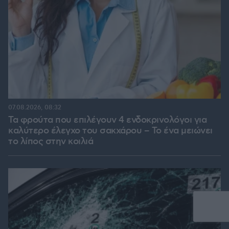
07.08.2026, 08:32
Τα φρούτα που επιλέγουν 4 ενδοκρινολόγοι για
καλύτερο έλεγχο του σακχάρου – Το ένα μειώνει
το λίπος στην κοιλιά