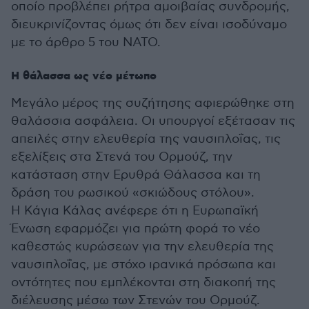
οποίο προβλέπει ρήτρα αμοιβαίας συνδρομής,
διευκρινίζοντας όμως ότι δεν είναι ισοδύναμο
με το άρθρο 5 του ΝΑΤΟ.
Η θάλασσα ως νέο μέτωπο
Μεγάλο μέρος της συζήτησης αφιερώθηκε στη
θαλάσσια ασφάλεια. Οι υπουργοί εξέτασαν τις
απειλές στην ελευθερία της ναυσιπλοΐας, τις
εξελίξεις στα Στενά του Ορμούζ, την
κατάσταση στην Ερυθρά Θάλασσα και τη
δράση του ρωσικού «σκιώδους στόλου».
Η Κάγια Κάλας ανέφερε ότι η Ευρωπαϊκή
Ένωση εφαρμόζει για πρώτη φορά το νέο
καθεστώς κυρώσεων για την ελευθερία της
ναυσιπλοΐας, με στόχο ιρανικά πρόσωπα και
οντότητες που εμπλέκονται στη διακοπή της
διέλευσης μέσω των Στενών του Ορμούζ.