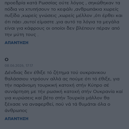
προεδρία κατά Ρωσσίας ούτε λόγος , σηκώθηκαν τα
πόδια να χτυπήσουν το κεφάλι ,ανθρωπάκια χωρείς
πυξίδα ,χωρείς γνώσεις ,χωρείς μέλλον ,ότι έρθει και
ότι πάει ,αυτοί είμαστε ,για αυτό τα λόγια τα μεγάλα
είναι για κάφρους οι οποίοι δεν βλέπουν πέραν από
την μύτη τους .
ΑΠΑΝΤΗΣΗ
Ο
08.06.2026, 17:17
Δένδιας δεν έθιξε τό ζήτημα τού ουκρανικου
θαλάσσιου ντρόουν αλλά ας πούμε ότι τό έθιξε, για
τήν παράνομη τουρκική κατοχή στήν Κύπρο σέ
συνάρτηση με τήν ρωσική κατοχή στήν Ουκρανία καί
για κυρώσεις καί βέτο στήν Τουρκία μάλλον θα
ξέχασε να αναφερθεί, πού νά τά θυμάται όλα ο
άνθρωπος
ΑΠΑΝΤΗΣΗ