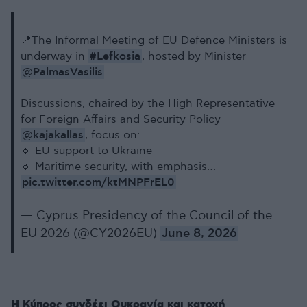
📍The Informal Meeting of EU Defence Ministers is
#Lefkosia
underway in
, hosted by Minister
@PalmasVasilis
.
Discussions, chaired by the High Representative
for Foreign Affairs and Security Policy
@kajakallas
, focus on:
🔹 EU support to Ukraine
🔹 Maritime security, with emphasis…
pic.twitter.com/ktMNPFrEL0
— Cyprus Presidency of the Council of the
EU 2026 (@CY2026EU)
June 8, 2026
Η Κύπρος συνδέει Ουκρανία και κατοχή