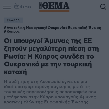
Games
ΕΛΛΑΔΑ
Ανατολική Μεσόγειος
Ουκρανία
Ευρωπαϊκή Ένωση
Κύπρος
Οι υπουργοί Άμυνας της ΕΕ
ζητούν μεγαλύτερη πίεση στη
Ρωσία: Η Κύπρος συνδέει το
Ουκρανικό με την τουρκική
κατοχή
Η συζήτηση στη Λευκωσία έγινε σε μια
ιδιαίτερα φορτισμένη συγκυρία, μετά τις
τουρκικές παρενοχλήσεις αεροσκαφών που
μετέφεραν στην Κύπρο υπουργούς Άμυνας
κρατών μελών της Ευρωπαϊκής Ένωσης