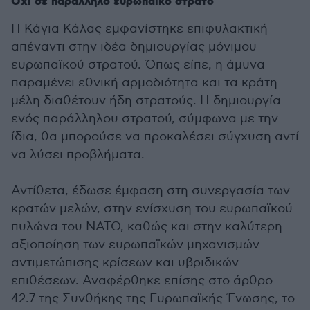
Όχι σε παράλληλο ευρωπαϊκό στρατό
Η Κάγια Κάλας εμφανίστηκε επιφυλακτική
απέναντι στην ιδέα δημιουργίας μόνιμου
ευρωπαϊκού στρατού. Όπως είπε, η άμυνα
παραμένει εθνική αρμοδιότητα και τα κράτη
μέλη διαθέτουν ήδη στρατούς. Η δημιουργία
ενός παράλληλου στρατού, σύμφωνα με την
ίδια, θα μπορούσε να προκαλέσει σύγχυση αντί
να λύσει προβλήματα.
Αντίθετα, έδωσε έμφαση στη συνεργασία των
κρατών μελών, στην ενίσχυση του ευρωπαϊκού
πυλώνα του ΝΑΤΟ, καθώς και στην καλύτερη
αξιοποίηση των ευρωπαϊκών μηχανισμών
αντιμετώπισης κρίσεων και υβριδικών
επιθέσεων. Αναφέρθηκε επίσης στο άρθρο
42.7 της Συνθήκης της Ευρωπαϊκής Ένωσης, το