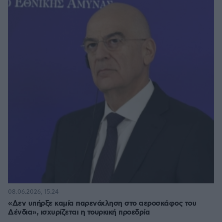
08.06.2026, 15:24
«Δεν υπήρξε καμία παρενόχληση στο αεροσκάφος του
Δένδια», ισχυρίζεται η τουρκική προεδρία