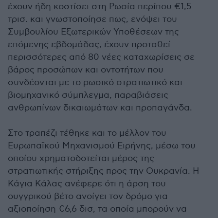
έχουν ήδη κοστίσει στη Ρωσία περίπου €1,5
τρισ. και γνωστοποίησε πως, ενόψει του
Συμβουλίου Εξωτερικών Υποθέσεων της
επόμενης εβδομάδας, έχουν προταθεί
περισσότερες από 80 νέες καταχωρίσεις σε
βάρος προσώπων και οντοτήτων που
συνδέονται με το ρωσικό στρατιωτικό και
βιομηχανικό σύμπλεγμα, παραβιάσεις
ανθρωπίνων δικαιωμάτων και προπαγάνδα.
Στο τραπέζι τέθηκε και το μέλλον του
Ευρωπαϊκού Μηχανισμού Ειρήνης, μέσω του
οποίου χρηματοδοτείται μέρος της
στρατιωτικής στήριξης προς την Ουκρανία. Η
Κάγια Κάλας ανέφερε ότι η άρση του
ουγγρικού βέτο ανοίγει τον δρόμο για
αξιοποίηση €6,6 δισ, τα οποία μπορούν να