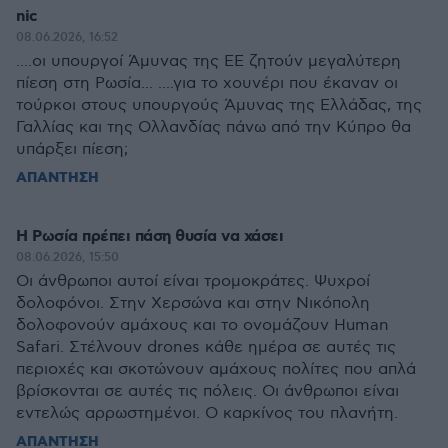
nic
08.06.2026, 16:52
....οι υπουργοί Άμυνας της ΕΕ ζητούν μεγαλύτερη
πίεση στη Ρωσία... ....για το χουνέρι που έκαναν οι
τούρκοι στους υπουργούς Άμυνας της Ελλάδας, της
Γαλλίας και της Ολλανδίας πάνω από την Κύπρο θα
υπάρξει πίεση;
ΑΠΑΝΤΗΣΗ
Η Ρωσία πρέπει πάση θυσία να χάσει
08.06.2026, 15:50
Οι άνθρωποι αυτοί είναι τρομοκράτες. Ψυχροί
δολοφόνοι. Στην Χερσώνα και στην Νικόπολη
δολοφονούν αμάχους και το ονομάζουν Human
Safari. Στέλνουν drones κάθε ημέρα σε αυτές τις
περιοχές και σκοτώνουν αμάχους πολίτες που απλά
βρίσκονται σε αυτές τις πόλεις. Οι άνθρωποι είναι
εντελώς αρρωστημένοι. Ο καρκίνος του πλανήτη.
ΑΠΑΝΤΗΣΗ