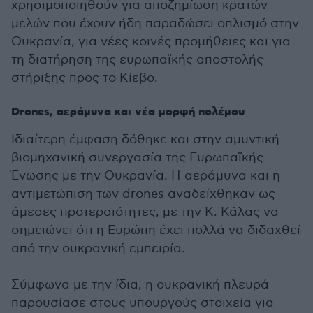
χρησιμοποιηθούν για αποζημίωση κρατών
μελών που έχουν ήδη παραδώσει οπλισμό στην
Ουκρανία, για νέες κοινές προμήθειες και για
τη διατήρηση της ευρωπαϊκής αποστολής
στήριξης προς το Κίεβο.
Drones, αεράμυνα και νέα μορφή πολέμου
Ιδιαίτερη έμφαση δόθηκε και στην αμυντική
βιομηχανική συνεργασία της Ευρωπαϊκής
Ένωσης με την Ουκρανία. Η αεράμυνα και η
αντιμετώπιση των drones αναδείχθηκαν ως
άμεσες προτεραιότητες, με την Κ. Κάλας να
σημειώνει ότι η Ευρώπη έχει πολλά να διδαχθεί
από την ουκρανική εμπειρία.
Σύμφωνα με την ίδια, η ουκρανική πλευρά
παρουσίασε στους υπουργούς στοιχεία για