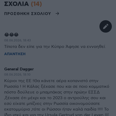
ΣΧΟΛΙΑ
(14)
ΠΡΟΣΘΗΚΗ ΣΧΟΛΙΟΥ
😂😂😂
08.06.2026, 18:43
Τίποτα δεν είπε για την Κύπρο Άφησε να εννοηθεί.
ΑΠΑΝΤΗΣΗ
General Dagger
08.06.2026, 18:10
Κύριοι της ΕΕ !Θα κάνετε αέρα κοπανιστό στην
Ρωσσία ! Η Κάλας ξέχασε που και σε ποιο κομματικό
πόστο δούλευε ο μπαμπάκας στην πρώην ΕΣΣΔ
,ξέχασε ότι μέχρι και το 2023 ο αντρούλης σου και
εσύ είχατε μπίζνες στην Ρωσσία οικονομούσατε
εκατομμύρια ,τότε οι Ρώσσοι ήταν καλά παιδία !!!! Το
ίδιο ισχύ και για την Ursula Gertrud von der Leyen (((