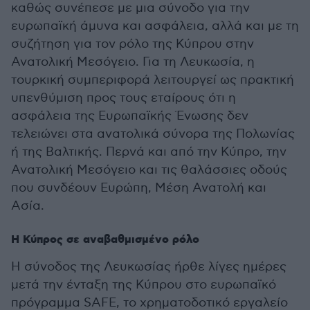
καθώς συνέπεσε με μια σύνοδο για την
ευρωπαϊκή άμυνα και ασφάλεια, αλλά και με τη
συζήτηση για τον ρόλο της Κύπρου στην
Ανατολική Μεσόγειο. Για τη Λευκωσία, η
τουρκική συμπεριφορά λειτουργεί ως πρακτική
υπενθύμιση προς τους εταίρους ότι η
ασφάλεια της Ευρωπαϊκής Ένωσης δεν
τελειώνει στα ανατολικά σύνορα της Πολωνίας
ή της Βαλτικής. Περνά και από την Κύπρο, την
Ανατολική Μεσόγειο και τις θαλάσσιες οδούς
που συνδέουν Ευρώπη, Μέση Ανατολή και
Ασία.
Η Κύπρος σε αναβαθμισμένο ρόλο
Η σύνοδος της Λευκωσίας ήρθε λίγες ημέρες
μετά την ένταξη της Κύπρου στο ευρωπαϊκό
πρόγραμμα SAFE, το χρηματοδοτικό εργαλείο