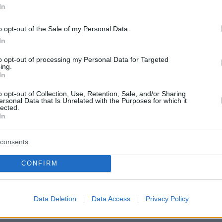
In
o opt-out of the Sale of my Personal Data.
In
to opt-out of processing my Personal Data for Targeted
ing.
In
o opt-out of Collection, Use, Retention, Sale, and/or Sharing
ersonal Data that Is Unrelated with the Purposes for which it
lected.
In
consents
CONFIRM
Data Deletion
Data Access
Privacy Policy