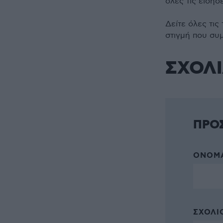
όλες τις ειδήσ
Δείτε όλες τις
στιγμή που συ
ΣΧΟΛ
ΠΡΟ
ΌΝΟΜΑ
ΣΧΌΛΙΟ