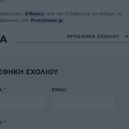
εις
Ειδήσεις
 τελευταίες
από την Ελλάδα και τον Κόσμο, τη
Protothema.gr
μβαίνουν, στο
ΙΑ
ΠΡΟΣΘΗΚΗ ΣΧΟΛΙΟΥ
ΣΘΗΚΗ ΣΧΟΛΙΟΥ
 *
EMAIL
 *