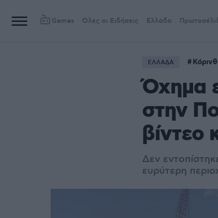
Games
Όλες οι Ειδήσεις
Ελλάδα
Πρωτοσέλι
Κόρινθ
ΕΛΛΑΔΑ
Όχημα 
στην Πο
βίντεο 
Δεν εντοπίστηκ
ευρύτερη περιο