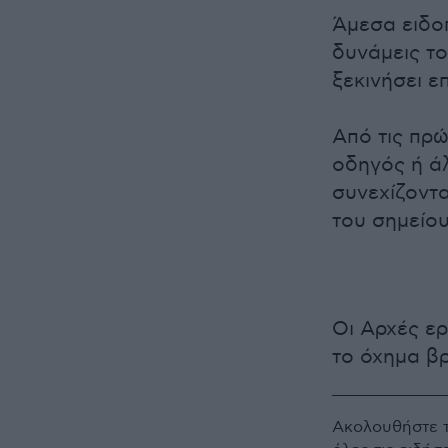
Άμεσα ειδο
δυνάμεις το
ξεκινήσει ε
Από τις πρώ
οδηγός ή ά
συνεχίζοντα
του σημείου
Οι Αρχές ερ
το όχημα βρ
Ακολουθήστε 