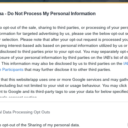
ma -
Do Not Process My Personal Information
to opt-out of the sale, sharing to third parties, or processing of your per
formation for targeted advertising by us, please use the below opt-out s
r selection. Please note that after your opt-out request is processed y
eing interest-based ads based on personal information utilized by us or
disclosed to third parties prior to your opt-out. You may separately opt-
losure of your personal information by third parties on the IAB’s list of
. This information may also be disclosed by us to third parties on the
IA
Participants
that may further disclose it to other third parties.
 that this website/app uses one or more Google services and may gath
including but not limited to your visit or usage behaviour. You may click 
 to Google and its third-party tags to use your data for below specifi
ogle consent section.
l Data Processing Opt Outs
o opt-out of the Sharing of my personal data.