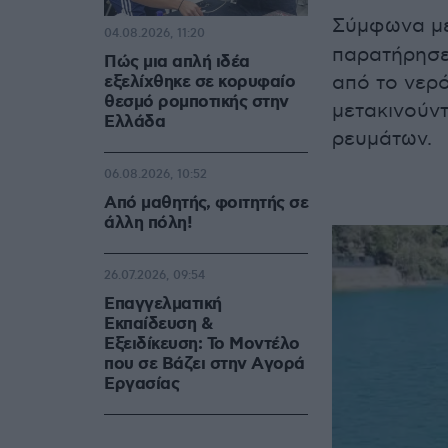
Σύμφωνα μ
04.08.2026, 11:20
παρατήρησε
Πώς μια απλή ιδέα
από το νερό
εξελίχθηκε σε κορυφαίο
θεσμό ρομποτικής στην
μετακινούντ
Ελλάδα
ρευμάτων.
06.08.2026, 10:52
Από μαθητής, φοιτητής σε
άλλη πόλη!
26.07.2026, 09:54
Επαγγελματική
Εκπαίδευση &
Εξειδίκευση: Το Mοντέλο
που σε Bάζει στην Aγορά
Eργασίας