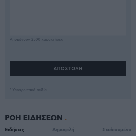
Απομένουν
2500
χαρακτήρες
* Υποχρεωτικά πεδία
ΡΟΗ ΕΙΔΗΣΕΩΝ
Ειδήσεις
Δημοφιλή
Σχολιασμένα