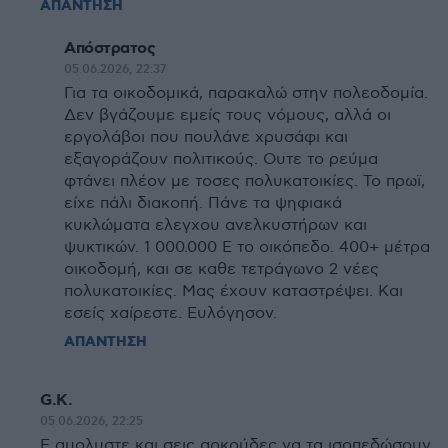
ΑΠΑΝΤΗΣΗ
Απόστρατος
05.06.2026, 22:37
Για τα οικοδομικά, παρακαλώ στην πολεοδομία.
Δεν βγάζουμε εμείς τους νόμους, αλλά οι
εργολάβοι που πουλάνε χρυσάφι και
εξαγοράζουν πολιτικούς. Ουτε το ρεύμα
φτάνει πλέον με τοσες πολυκατοικίες. Το πρωϊ,
είχε πάλι διακοπή. Πάνε τα ψηφιακά
κυκλώματα ελεγχου ανελκυστήρων και
ψυκτικών. 1 000.000 Ε το οικόπεδο. 400+ μέτρα
οικοδομή, και σε καθε τετράγωνο 2 νέες
πολυκατοικίες. Μας έχουν καταστρέψει. Και
εσείς χαίρεστε. Ευλόγησον.
ΑΠΑΝΤΗΣΗ
G.K.
05.06.2026, 22:25
Ε αμολυστε και σεις αρκούδες να τα ισοπεδώσουν