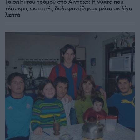
Το σπίτι του τρόμου στο Άινταχο: Η νύχτα που
τέσσερις φοιτητές δολοφονήθηκαν μέσα σε λίγα
λεπτά