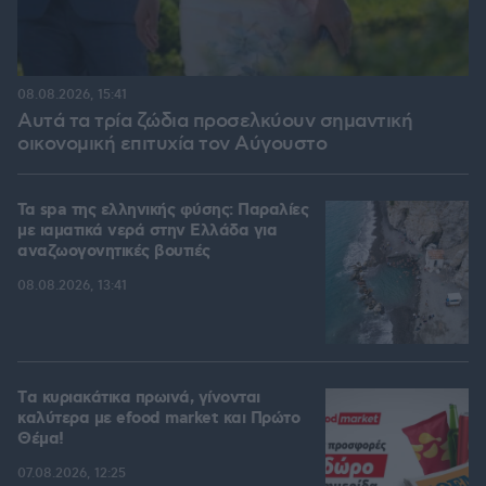
08.08.2026, 15:41
Αυτά τα τρία ζώδια προσελκύουν σημαντική
οικονομική επιτυχία τον Αύγουστο
Τα spa της ελληνικής φύσης: Παραλίες
με ιαματικά νερά στην Ελλάδα για
αναζωογονητικές βουτιές
08.08.2026, 13:41
Tα κυριακάτικα πρωινά, γίνονται
καλύτερα με efood market και Πρώτο
Θέμα!
07.08.2026, 12:25