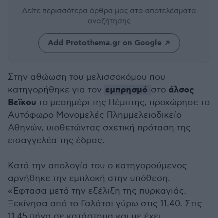
Δείτε περισσότερα άρθρα μας
στα αποτελέσματα
αναζήτησης
Add Protothema.gr on Google
Στην αθώωση του μελισσοκόμου που
εμπρησμό
άλσος
κατηγορήθηκε για τον
στο
Βεΐκου
το μεσημέρι της Πέμπτης, προχώρησε το
Αυτόφωρο Μονομελές Πλημμελειοδικείο
Αθηνών, υιοθετώντας σχετική πρόταση της
εισαγγελέα της έδρας.
Κατά την απολογία του ο κατηγορούμενος
αρνήθηκε την εμπλοκή στην υπόθεση.
«Έφτασα μετά την εξέλιξη της πυρκαγιάς.
Ξεκίνησα από το Γαλάτσι γύρω στις 11.40. Στις
11.45 πήγα σε κατάστημα και με έχει