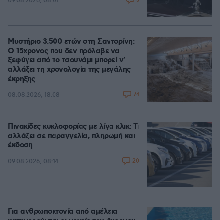
3
09.08.2026, 08:01
Μυστήριο 3.500 ετών στη Σαντορίνη:
Ο 15χρονος που δεν πρόλαβε να
ξεφύγει από το τσουνάμι μπορεί ν'
αλλάξει τη χρονολογία της μεγάλης
έκρηξης
74
08.08.2026, 18:08
Πινακίδες κυκλοφορίας με λίγα κλικ: Τι
αλλάζει σε παραγγελία, πληρωμή και
έκδοση
20
09.08.2026, 08:14
Για ανθρωποκτονία από αμέλεια