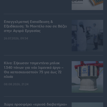
Επαγγελματική Εκπαίδευση &
Εξειδίκευση: Το Mοντέλο που σε Bάζει
στην Aγορά Eργασίας
26.07.2026, 09:54
Κίνα: Σήκωσαν τσιμεντένιο μπλοκ
1.540 τόνων για νέο λιμενικό έργο –
Θα κατασκευαστούν 75 για έως 72
πλοία
08.08.2026, 21:24
Χώρα προσφέρει «χρυσά διαβατήρια»