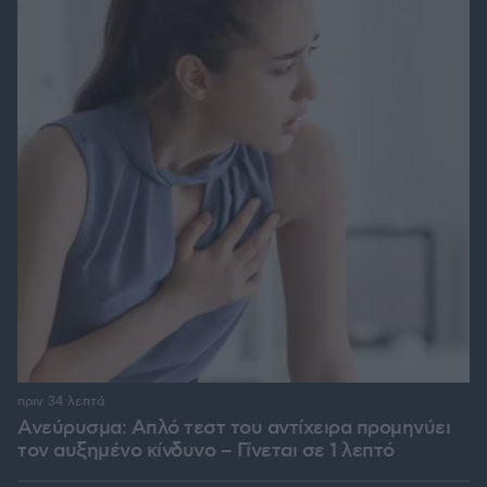
πριν 34 λεπτά
Ανεύρυσμα: Απλό τεστ του αντίχειρα προμηνύει
τον αυξημένο κίνδυνο – Γίνεται σε 1 λεπτό