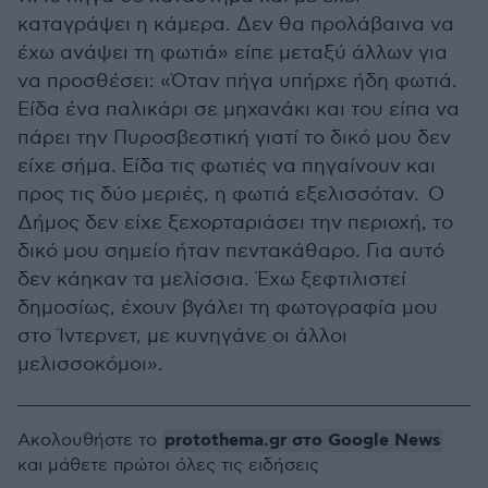
καταγράψει η κάμερα. Δεν θα προλάβαινα να
έχω ανάψει τη φωτιά» είπε μεταξύ άλλων για
να προσθέσει: «Όταν πήγα υπήρχε ήδη φωτιά.
Είδα ένα παλικάρι σε μηχανάκι και του είπα να
πάρει την Πυροσβεστική γιατί το δικό μου δεν
είχε σήμα. Είδα τις φωτιές να πηγαίνουν και
προς τις δύο μεριές, η φωτιά εξελισσόταν. Ο
Δήμος δεν είχε ξεχορταριάσει την περιοχή, το
δικό μου σημείο ήταν πεντακάθαρο. Για αυτό
δεν κάηκαν τα μελίσσια. Έχω ξεφτιλιστεί
δημοσίως, έχουν βγάλει τη φωτογραφία μου
στο Ίντερνετ, με κυνηγάνε οι άλλοι
μελισσοκόμοι».
protothema.gr στο Google News
Ακολουθήστε το
και μάθετε πρώτοι όλες τις ειδήσεις