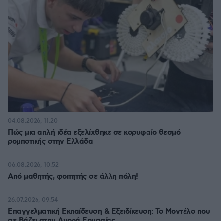
04.08.2026, 11:20
Πώς μια απλή ιδέα εξελίχθηκε σε κορυφαίο θεσμό
ρομποτικής στην Ελλάδα
06.08.2026, 10:52
Από μαθητής, φοιτητής σε άλλη πόλη!
26.07.2026, 09:54
Επαγγελματική Εκπαίδευση & Εξειδίκευση: Το Mοντέλο που
σε Bάζει στην Aγορά Eργασίας