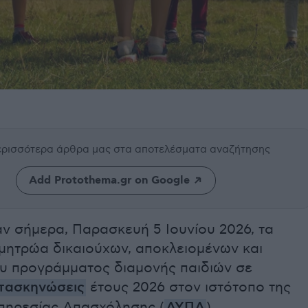
περισσότερα άρθρα μας
στα αποτελέσματα αναζήτησης
Add Protothema.gr on Google
ν σήμερα, Παρασκευή 5 Ιουνίου 2026, τα
μητρώα δικαιούχων, αποκλειομένων και
υ προγράμματος διαμονής παιδιών σε
ατασκηνώσεις
έτους 2026 στον ιστότοπο της
πηρεσίας Απασχόλησης (
ΔΥΠΑ
).