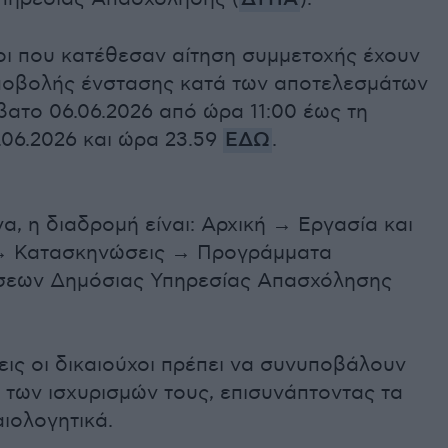
οι που κατέθεσαν αίτηση συμμετοχής έχουν
ποβολής ένστασης κατά των αποτελεσμάτων
ατο 06.06.2026 από ώρα 11:00 έως τη
.06.2026 και ώρα 23.59
ΕΔΩ
.
α, η διαδρομή είναι: Αρχική → Εργασία και
→ Κατασκηνώσεις → Προγράμματα
εων Δημόσιας Υπηρεσίας Απασχόλησης
εις οι δικαιούχοι πρέπει να συνυποβάλουν
 των ισχυρισμών τους, επισυνάπτοντας τα
αιολογητικά.