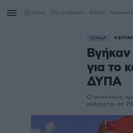
Games
Όλες οι Ειδήσεις
Ελλάδα
Πρωτοσέλι
ΔΥΠΑ
ΕΛΛΑΔΑ
Βγήκαν
για το 
ΔΥΠΑ
Ο συνολικός αρ
ανέρχεται σε 7