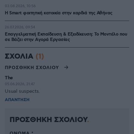
03.08.2026, 10:56
Η Smart φοιτητική κατοικία στην καρδιά της Αθήνας
26.07.2026, 09:54
Επαγγελματική Εκπαίδευση & Εξειδίκευση: Το Mοντέλο που
σε Bάζει στην Aγορά Eργασίας
ΣΧΟΛΙΑ
(1)
ΠΡΟΣΘΗΚΗ ΣΧΟΛΙΟΥ
The
05.06.2026, 21:47
Usual suspects.
ΑΠΑΝΤΗΣΗ
ΠΡΟΣΘΗΚΗ ΣΧΟΛΙΟΥ
ΌΝΟΜΑ *