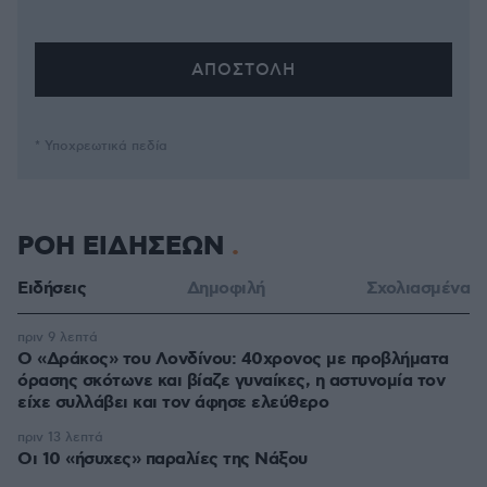
* Υποχρεωτικά πεδία
ΡΟΗ ΕΙΔΗΣΕΩΝ
Ειδήσεις
Δημοφιλή
Σχολιασμένα
πριν 9 λεπτά
Ο «Δράκος» του Λονδίνου: 40χρονος με προβλήματα
όρασης σκότωνε και βίαζε γυναίκες, η αστυνομία τον
είχε συλλάβει και τον άφησε ελεύθερο
πριν 13 λεπτά
Οι 10 «ήσυχες» παραλίες της Νάξου