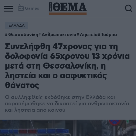
Games
ΕΛΛΑΔΑ
Θεσσαλονίκη
Ανθρωποκτονία
Ληστεία
Τούμπα
Συνελήφθη 47χρονος για τη
δολοφονία 65χρονου 13 χρόνια
μετά στη Θεσσαλονίκη, η
ληστεία και ο ασφυκτικός
θάνατος
Ο συλληφθείς εκδόθηκε στην Ελλάδα και
παραπέμφθηκε να δικαστεί για ανθρωποκτονία
και ληστεία από κοινού