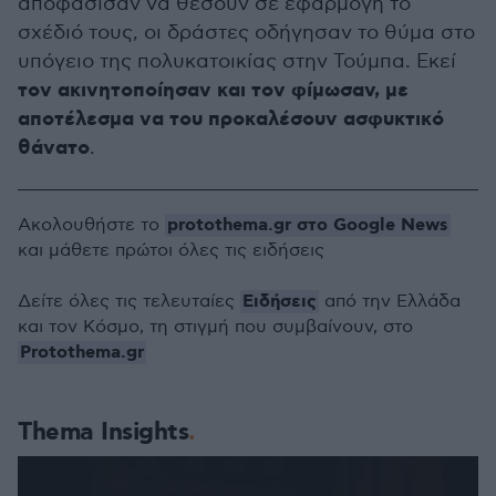
αποφάσισαν να θέσουν σε εφαρμογή το
σχέδιό τους, οι δράστες οδήγησαν το θύμα στο
υπόγειο της πολυκατοικίας στην Τούμπα. Εκεί
τον ακινητοποίησαν και τον φίμωσαν, με
αποτέλεσμα να του προκαλέσουν ασφυκτικό
θάνατο
.
protothema.gr στο Google News
Ακολουθήστε το
και μάθετε πρώτοι όλες τις ειδήσεις
Ειδήσεις
Δείτε όλες τις τελευταίες
από την Ελλάδα
και τον Κόσμο, τη στιγμή που συμβαίνουν, στο
Protothema.gr
Thema Insights