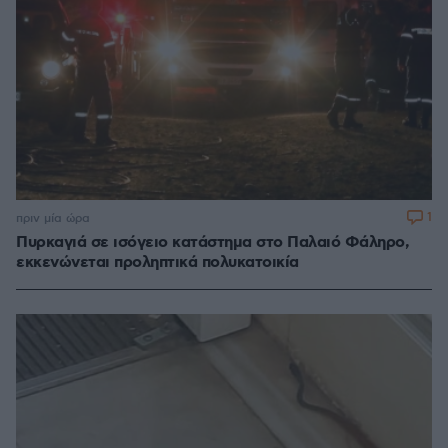
1
πριν μία ώρα
Πυρκαγιά σε ισόγειο κατάστημα στο Παλαιό Φάληρο,
εκκενώνεται προληπτικά πολυκατοικία