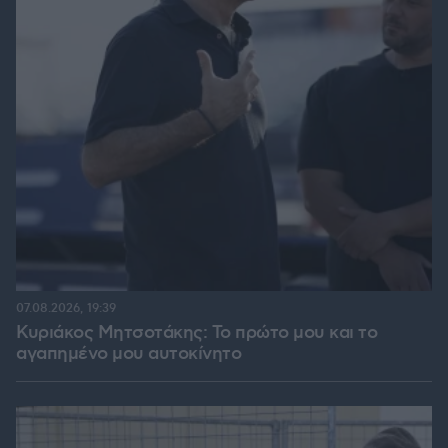
07.08.2026, 19:39
Κυριάκος Μητσοτάκης: Το πρώτο μου και το
αγαπημένο μου αυτοκίνητο