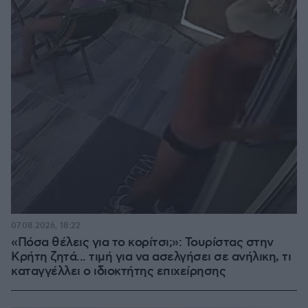
07.08.2026, 18:22
«Πόσα θέλεις για το κορίτσι;»: Τουρίστας στην
Κρήτη ζητά... τιμή για να ασελγήσει σε ανήλικη, τι
καταγγέλλει ο ιδιοκτήτης επιχείρησης