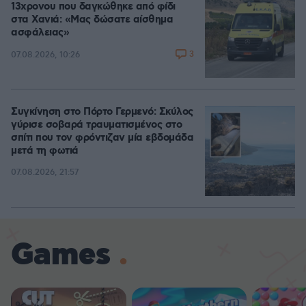
13χρονου που δαγκώθηκε από φίδι
στα Χανιά: «Μας δώσατε αίσθημα
ασφάλειας»
3
07.08.2026, 10:26
Συγκίνηση στο Πόρτο Γερμενό: Σκύλος
γύρισε σοβαρά τραυματισμένος στο
σπίτι που τον φρόντιζαν μία εβδομάδα
μετά τη φωτιά
07.08.2026, 21:57
Games