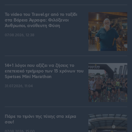
To video του Travel.gr από το ταξίδι
στα Βόρεια Άγραφα: Φιλόξενοι
Άνθρωποι, ανόθευτη Φύση
07.08.2026, 12:38
14+1 λόγοι που αξίζει να ζήσεις το
επετειακό τριήμερο των 15 χρόνων του
Spetses Mini Marathon
31.07.2026, 11:04
Πάρε το τιμόνι της τύχης στα χέρια
σου!
07.08.2026, 15:00