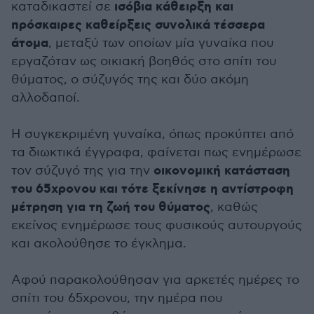
ισόβια κάθειρξη και
καταδικαστεί σε
πρόσκαιρες καθείρξεις συνολικά τέσσερα
άτομα
, μεταξύ των οποίων μία γυναίκα που
εργαζόταν ως οικιακή βοηθός στο σπίτι του
θύματος, ο σύζυγός της και δύο ακόμη
αλλοδαποί.
Η συγκεκριμένη γυναίκα, όπως προκύπτει από
τα διωκτικά έγγραφα, φαίνεται πως ενημέρωσε
οικονομική κατάσταση
τον σύζυγό της για την
του 65χρονου και τότε ξεκίνησε η αντίστροφη
μέτρηση για τη ζωή του θύματος
, καθώς
εκείνος ενημέρωσε τους φυσικούς αυτουργούς
και ακολούθησε το έγκλημα.
Αφού παρακολούθησαν για αρκετές ημέρες το
σπίτι του 65χρονου, την ημέρα που