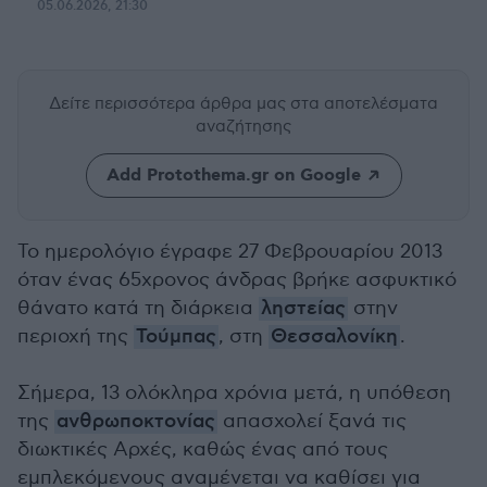
05.06.2026, 21:30
Δείτε περισσότερα άρθρα μας
στα αποτελέσματα
αναζήτησης
Add Protothema.gr on Google
Το ημερολόγιο έγραφε 27 Φεβρουαρίου 2013
όταν ένας 65χρονος άνδρας βρήκε ασφυκτικό
θάνατο κατά τη διάρκεια
ληστείας
στην
περιοχή της
Τούμπας
, στη
Θεσσαλονίκη
.
Σήμερα, 13 ολόκληρα χρόνια μετά, η υπόθεση
της
ανθρωποκτονίας
απασχολεί ξανά τις
διωκτικές Αρχές, καθώς ένας από τους
εμπλεκόμενους αναμένεται να καθίσει για