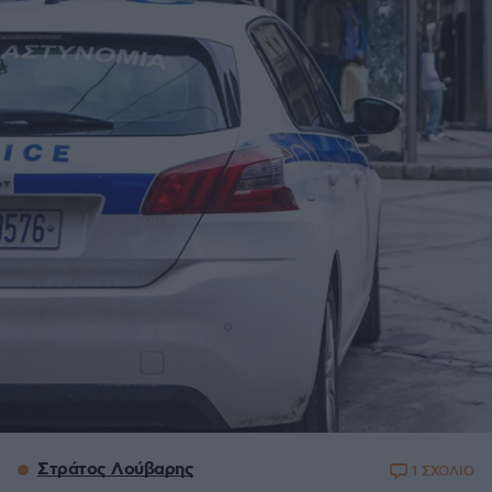
Στράτος Λούβαρης
1 ΣΧΟΛΙΟ