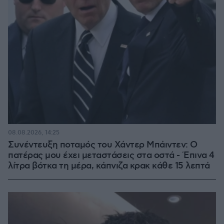
08.08.2026, 14:25
Συνέντευξη ποταμός του Χάντερ Μπάιντεν: Ο
πατέρας μου έχει μεταστάσεις στα οστά - Έπινα 4
λίτρα βότκα τη μέρα, κάπνιζα κρακ κάθε 15 λεπτά