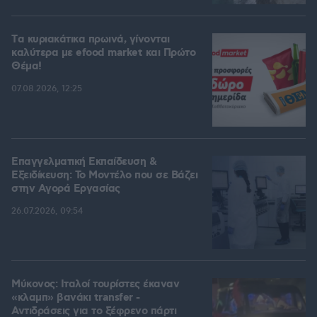
Tα κυριακάτικα πρωινά, γίνονται
καλύτερα με efood market και Πρώτο
Θέμα!
07.08.2026, 12:25
Επαγγελματική Εκπαίδευση &
Εξειδίκευση: Το Mοντέλο που σε Bάζει
στην Aγορά Eργασίας
26.07.2026, 09:54
Μύκονος: Ιταλοί τουρίστες έκαναν
«κλαμπ» βανάκι transfer -
Αντιδράσεις για το ξέφρενο πάρτι