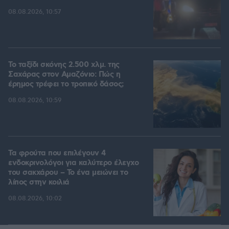
08.08.2026, 10:57
Το ταξίδι σκόνης 2.500 χλμ. της
Σαχάρας στον Αμαζόνιο: Πώς η
έρημος τρέφει το τροπικό δάσος;
08.08.2026, 10:59
Τα φρούτα που επιλέγουν 4
ενδοκρινολόγοι για καλύτερο έλεγχο
του σακχάρου – Το ένα μειώνει το
λίπος στην κοιλιά
08.08.2026, 10:02