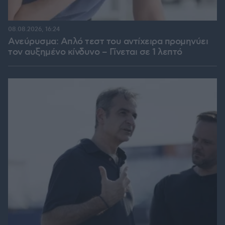
08.08.2026, 16:24
Ανεύρυσμα: Απλό τεστ του αντίχειρα προμηνύει
τον αυξημένο κίνδυνο – Γίνεται σε 1 λεπτό