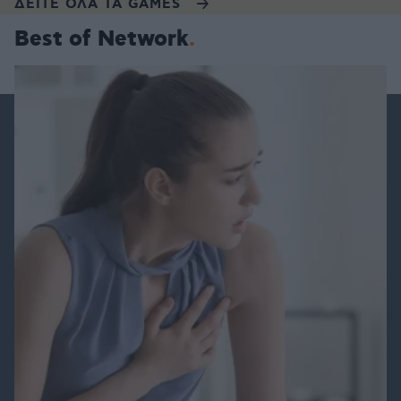
ΔΕΙΤΕ ΟΛΑ ΤΑ GAMES
Best of Network