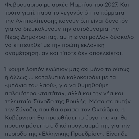
Φεβρουαρίου με αρχές Μαρτίου του 2027. Και
τούτο γιατί, παρά το γεγονός ότι τα κόμματα
της Αντιπολίτευσης κάνουν ό,τι είναι δυνατόν
για να διευκολύνουν την αυτοδυναμία της
Νέας Δημοκρατίας, αυτή είναι μάλλον δύσκολο
να επιτευχθεί με την πρώτη εκλογική
αναμέτρηση, αν και τίποτε δεν αποκλείεται.
Έχουμε λοιπόν ενώπιον μας όχι μόνο το ούτως
ή άλλως … καταλυτικό καλοκαιράκι με τα
«μπάνια του λαού», για να θυμηθούμε
παλαιότερα «τσιτάτα», αλλά και την νέα και
τελευταία Σύνοδο της Βουλής. Μέσα σε αυτήν
την Σύνοδο, που θα αρχίσει τον Οκτώβριο, η
Κυβέρνηση θα προωθήσει το έργο της και θα
προετοιμάσει το ειδικό πρόγραμμά της για την
περίοδο της «Ελληνικής Προεδρίας». Είναι δε