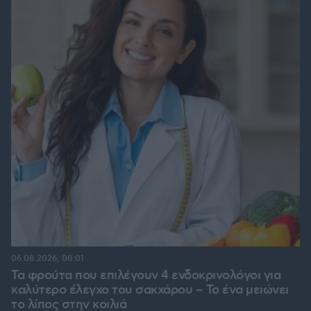
06.08.2026, 08:01
Τα φρούτα που επιλέγουν 4 ενδοκρινολόγοι για
καλύτερο έλεγχο του σακχάρου – Το ένα μειώνει
το λίπος στην κοιλιά