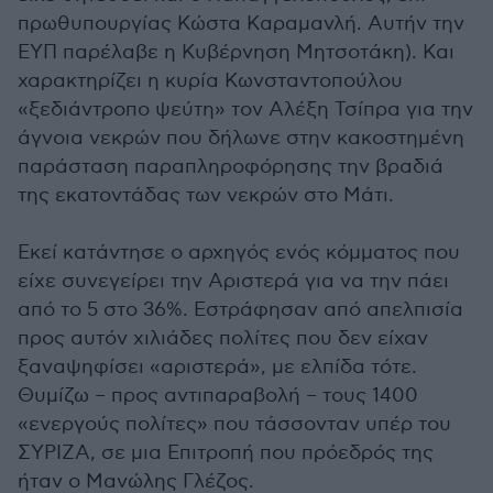
πρωθυπουργίας Κώστα Καραμανλή. Αυτήν την
ΕΥΠ παρέλαβε η Κυβέρνηση Μητσοτάκη). Και
χαρακτηρίζει η κυρία Κωνσταντοπούλου
«ξεδιάντροπο ψεύτη» τον Αλέξη Τσίπρα για την
άγνοια νεκρών που δήλωνε στην κακοστημένη
παράσταση παραπληροφόρησης την βραδιά
της εκατοντάδας των νεκρών στο Μάτι.
Εκεί κατάντησε ο αρχηγός ενός κόμματος που
είχε συνεγείρει την Αριστερά για να την πάει
από το 5 στο 36%. Εστράφησαν από απελπισία
προς αυτόν χιλιάδες πολίτες που δεν είχαν
ξαναψηφίσει «αριστερά», με ελπίδα τότε.
Θυμίζω – προς αντιπαραβολή – τους 1400
«ενεργούς πολίτες» που τάσσονταν υπέρ του
ΣΥΡΙΖΑ, σε μια Επιτροπή που πρόεδρός της
ήταν ο Μανώλης Γλέζος.