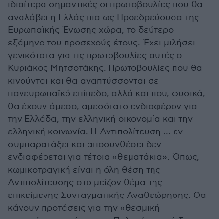
ιδιαίτερα σημαντικές οι πρωτοβουλίες που θα
αναλάβει η Ελλάς πια ως Προεδρεύουσα της
Ευρωπαϊκής Ένωσης χώρα, το δεύτερο
εξάμηνο του προσεχούς έτους. Έχει μιλήσει
γενικότατα για τις πρωτοβουλίες αυτές ο
Κυριάκος Μητσοτάκης. Πρωτοβουλίες που θα
κινούνται και θα αναπτύσσονται σε
πανευρωπαϊκό επίπεδο, αλλά και που, φυσικά,
θα έχουν άμεσο, αμεσότατο ενδιαφέρον για
την Ελλάδα, την ελληνική οικονομία και την
ελληνική κοινωνία. Η Αντιπολίτευση … εν
συμπαρατάξει και αποσυνθέσει δεν
ενδιαφέρεται για τέτοια «θεματάκια». Όπως,
κωμικοτραγική είναι η όλη θέση της
Αντιπολίτευσης στο μείζον θέμα της
επικείμενης Συνταγματικής Αναθεώρησης. Θα
κάνουν προτάσεις για την «θεσμική