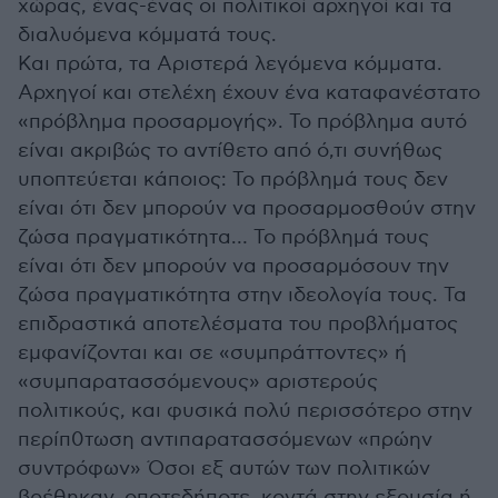
χώρας, ένας-ένας οι πολιτικοί αρχηγοί και τα
διαλυόμενα κόμματά τους.
Και πρώτα, τα Αριστερά λεγόμενα κόμματα.
Αρχηγοί και στελέχη έχουν ένα καταφανέστατο
«πρόβλημα προσαρμογής». Το πρόβλημα αυτό
είναι ακριβώς το αντίθετο από ό,τι συνήθως
υποπτεύεται κάποιος: Το πρόβλημά τους δεν
είναι ότι δεν μπορούν να προσαρμοσθούν στην
ζώσα πραγματικότητα… Το πρόβλημά τους
είναι ότι δεν μπορούν να προσαρμόσουν την
ζώσα πραγματικότητα στην ιδεολογία τους. Τα
επιδραστικά αποτελέσματα του προβλήματος
εμφανίζονται και σε «συμπράττοντες» ή
«συμπαρατασσόμενους» αριστερούς
πολιτικούς, και φυσικά πολύ περισσότερο στην
περίπ0τωση αντιπαρατασσόμενων «πρώην
συντρόφων» Όσοι εξ αυτών των πολιτικών
βρέθηκαν, οποτεδήποτε, κοντά στην εξουσία ή