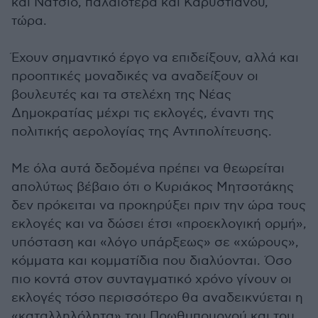
και Νατσιό, παλαιότερα και Καρυστιανού,
τώρα.
Έχουν σημαντικό έργο να επιδείξουν, αλλά και
προοπτικές μοναδικές να αναδείξουν οι
βουλευτές και τα στελέχη της Νέας
Δημοκρατίας μέχρι τις εκλογές, έναντι της
πολιτικής αερολογίας της Αντιπολίτευσης.
Με όλα αυτά δεδομένα πρέπει να θεωρείται
απολύτως βέβαιο ότι ο Κυριάκος Μητσοτάκης
δεν πρόκειται να προκηρύξει πριν την ώρα τους
εκλογές και να δώσει έτσι «προεκλογική ορμή»,
υπόσταση και «λόγο υπάρξεως» σε «χώρους»,
κόμματα και κομματίδια που διαλύονται. Όσο
πιο κοντά στον συνταγματικό χρόνο γίνουν οι
εκλογές τόσο περισσότερο θα αναδεικνύεται η
«καταλληλόλητα» του Πρωθυπουργού και του