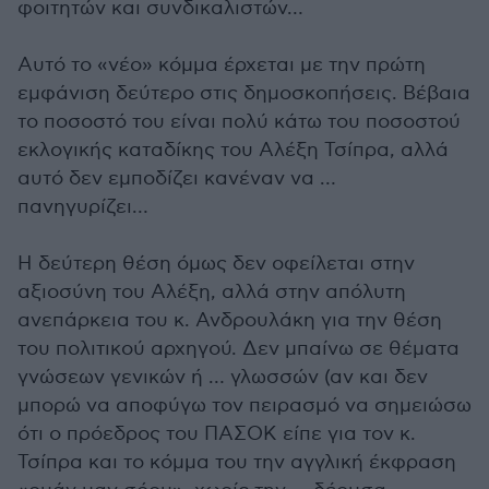
φοιτητών και συνδικαλιστών…
Αυτό το «νέο» κόμμα έρχεται με την πρώτη
εμφάνιση δεύτερο στις δημοσκοπήσεις. Βέβαια
το ποσοστό του είναι πολύ κάτω του ποσοστού
εκλογικής καταδίκης του Αλέξη Τσίπρα, αλλά
αυτό δεν εμποδίζει κανέναν να …
πανηγυρίζει…
Η δεύτερη θέση όμως δεν οφείλεται στην
αξιοσύνη του Αλέξη, αλλά στην απόλυτη
ανεπάρκεια του κ. Ανδρουλάκη για την θέση
του πολιτικού αρχηγού. Δεν μπαίνω σε θέματα
γνώσεων γενικών ή … γλωσσών (αν και δεν
μπορώ να αποφύγω τον πειρασμό να σημειώσω
ότι ο πρόεδρος του ΠΑΣΟΚ είπε για τον κ.
Τσίπρα και το κόμμα του την αγγλική έκφραση