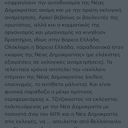
«σφραγίσει» την αυτοδυναμία της Νέας
Δημοκρατίας ακόμη και με την πρώτη εκλογική
αναμέτρηση. Αρκεί βεβαίως οι βουλευτές της
πρωτίστως, αλλά και ο κομματικός της
οργανισμός και μηχανισμός να κινηθούν
δραστήρια, ιδίως στην Βόρειο Ελλάδα.
Ολόκληρη η Βόρεια Ελλάδα, παραδοσιακά ήταν
«χώρος της Νέας Δημοκρατίας» (με ελάχιστες
εξαιρέσεις σε εκλογικές αναμετρήσεις). Τα
τελευταία χρόνια αποτελεί την «αχίλλειο
πτέρνα» της Νέας Δημοκρατίας (ουδείς
υπαινιγμός, το αντίθετο μάλιστα). Και είναι
φυσικά παράδοξο ο μέχρι πρότινος
περιφερειάρχης κ. Τζιτζικώστας να εκλέγεται,
πολιτευόμενος με την Νέα Δημοκρατία με
ποσοστά άνω του 60% και η Νέα Δημοκρατία,
στις εκλογές, να … απειλείται από Βελλόπουλο