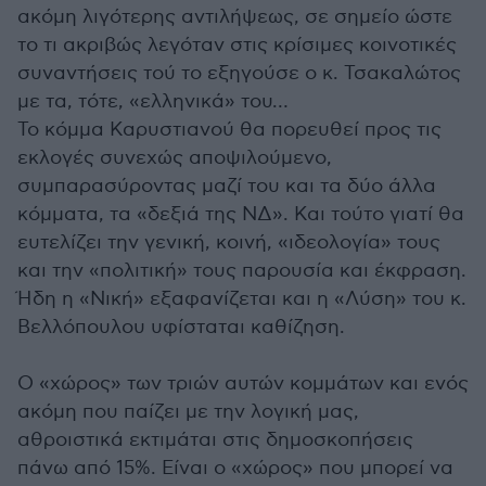
ακόμη λιγότερης αντιλήψεως, σε σημείο ώστε
το τι ακριβώς λεγόταν στις κρίσιμες κοινοτικές
συναντήσεις τού το εξηγούσε ο κ. Τσακαλώτος
με τα, τότε, «ελληνικά» του…
Το κόμμα Καρυστιανού θα πορευθεί προς τις
εκλογές συνεχώς αποψιλούμενο,
συμπαρασύροντας μαζί του και τα δύο άλλα
κόμματα, τα «δεξιά της ΝΔ». Και τούτο γιατί θα
ευτελίζει την γενική, κοινή, «ιδεολογία» τους
και την «πολιτική» τους παρουσία και έκφραση.
Ήδη η «Νική» εξαφανίζεται και η «Λύση» του κ.
Βελλόπουλου υφίσταται καθίζηση.
Ο «χώρος» των τριών αυτών κομμάτων και ενός
ακόμη που παίζει με την λογική μας,
αθροιστικά εκτιμάται στις δημοσκοπήσεις
πάνω από 15%. Είναι ο «χώρος» που μπορεί να