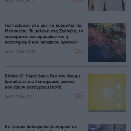
22
05.08.2026, 20:15
Γιατί έβαλαν στο μάτι τα κοράλλια της
Μεσογείου: Το μπλόκο στη Σκόπελο, τα
κοσμήματα εκατομμυρίων και η
καταστροφή του «κόκκινου χρυσού»
8
06.08.2026, 07:25
Βίντεο: Ο Ήλιος όπως δεν τον έχουμε
ξαναδεί, οι πιο λεπτομερείς εικόνες
που έχουν καταγραφεί ποτέ
2
06.08.2026, 07:14
Loaded
:
100.00%
Εν ψυχρώ δολοφονία ζευγαριού σε