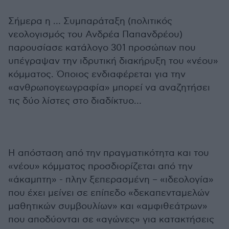
Σήμερα η … Συμπαράταξη (πολιτικός
νεολογισμός του Ανδρέα Παπανδρέου)
παρουσίασε κατάλογο 301 προσώπων που
υπέγραψαν την ιδρυτική διακήρυξη του «νέου»
κόμματος. Όποιος ενδιαφέρεται για την
«ανθρωπογεωγραφία» μπορεί να αναζητήσει
τις δύο λίστες στο διαδίκτυο…
Η απόσταση από την πραγματικότητα και του
«νέου» κόμματος προσδιορίζεται από την
«άκαμπτη» - πλην ξεπερασμένη – «ιδεολογία»
που έχει μείνει σε επίπεδο «δεκαπενταμελών
μαθητικών συμβουλίων» και «αμφιθεάτρων»
που αποδύονται σε «αγώνες» για κατακτήσεις