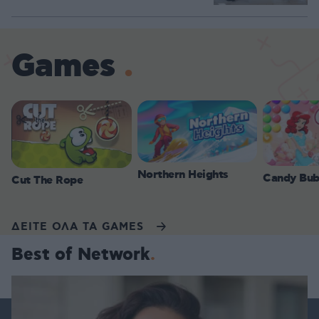
Games
Northern Heights
Candy Bub
Cut The Rope
ΔΕΙΤΕ ΟΛΑ ΤΑ GAMES
Best of Network