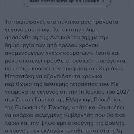
Add Protothema.gr on Google
Το πρωτοφανές στα πολιτικά μας πράγματα
γεγονός αυτό οφείλεται στην πλήρη
αποσύνθεση της Αντιπολίτευσης με την
δημιουργία των από πολλού χρόνου
αναμενόμενων «νέων κομμάτων». Τούτο και
μόνο αποτελεί πρόσθετο, ουσιώδη παράγοντα,
που οριστικοποιεί την απόφαση του Κυριάκου
Μητσοτάκη να εξαντλήσει τα χρονικά
περιθώρια της δεύτερης τετραετίας του. Με
γνώμονα το γεγονός ότι την 1η Ιουλίου του 2027
αρχίζει το εξάμηνο της Ελληνικής Προεδρίας
της Ευρωπαϊκής Ένωσης, οπότε και θα πρέπει
να υπάρχει εκλεγμένη Κυβέρνηση που θα έχει
λάβει και την ψήφο εμπιστοσύνης της Βουλής,
ο χρόνος των εκλογών τοποθετείται στα τέλη