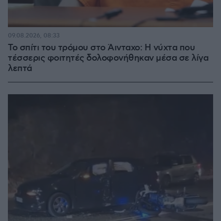
09.08.2026, 08:33
Το σπίτι του τρόμου στο Άινταχο: Η νύχτα που
τέσσερις φοιτητές δολοφονήθηκαν μέσα σε λίγα
λεπτά