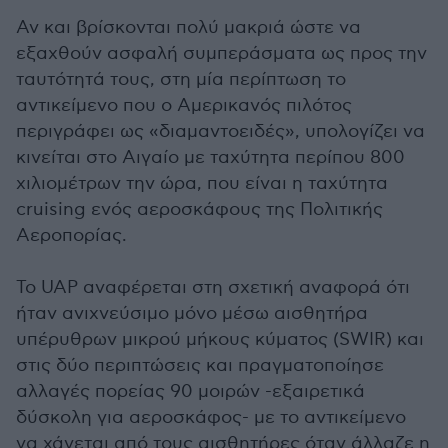
Αν και βρίσκονται πολύ μακριά ώστε να
εξαχθούν ασφαλή συμπεράσματα ως προς την
ταυτότητά τους, στη μία περίπτωση το
αντικείμενο που ο Αμερικανός πιλότος
περιγράφει ως «διαμαντοειδές», υπολογίζει να
κινείται στο Αιγαίο με ταχύτητα περίπου 800
χιλιομέτρων την ώρα, που είναι η ταχύτητα
cruising ενός αεροσκάφους της Πολιτικής
Αεροπορίας.
Το UAP αναφέρεται στη σχετική αναφορά ότι
ήταν ανιχνεύσιμο μόνο μέσω αισθητήρα
υπέρυθρων μικρού μήκους κύματος (SWIR) και
στις δύο περιπτώσεις και πραγματοποίησε
αλλαγές πορείας 90 μοιρών -εξαιρετικά
δύσκολη για αεροσκάφος- με το αντικείμενο
να χάνεται από τους αισθητήρες όταν άλλαζε η