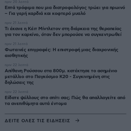
πριν 20 λεπτά
Επτά τρόφιμα που μια διατροφολόγος τρώει για πρωινό
– Για γερή καρδιά και κοφτερό μυαλό
πριν 21 λεπτά
Τι έκανε η Κέιτ Μίντλετον στη διάρκεια της θεραπείας
για τον καρκίνο, όταν δεν μπορούσε να συγκεντρωθεί
πριν 21 λεπτά
Φωτεινές επιγραφές: Η επιστροφή μιας διαχρονικής
αισθητικής
πριν 22 λεπτά
Απίθανη Ρούσσου στα 800μ. κατέκτησε το ασημένιο
μετάλλιο στο Παγκόσμιο Κ20 - Συγκινημένη στις
δηλώσεις της
πριν 22 λεπτά
Είδατε ψύλλους στο σπίτι σας; Πώς θα απαλλαγείτε από
τα ανεπιθύμητα αυτά έντομα
ΔΕΙΤΕ ΟΛΕΣ ΤΙΣ ΕΙΔΗΣΕΙΣ