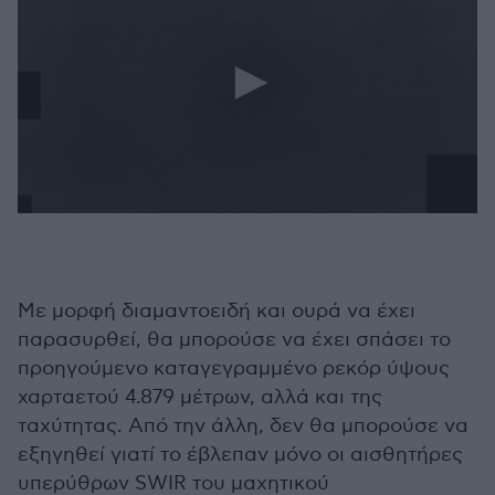
0
seconds
of
2
minutes,
55
Με μορφή διαμαντοειδή και ουρά να έχει
seconds
παρασυρθεί, θα μπορούσε να έχει σπάσει το
προηγούμενο καταγεγραμμένο ρεκόρ ύψους
χαρταετού 4.879 μέτρων, αλλά και της
ταχύτητας. Από την άλλη, δεν θα μπορούσε να
εξηγηθεί γιατί το έβλεπαν μόνο οι αισθητήρες
υπερύθρων SWIR του μαχητικού