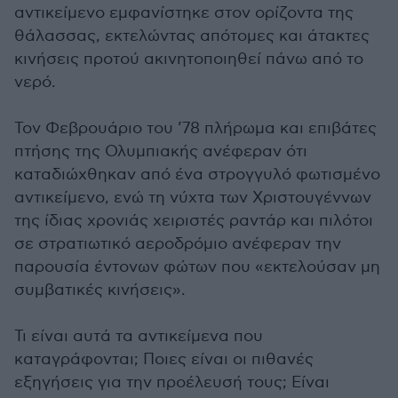
αντικείμενο εμφανίστηκε στον ορίζοντα της
θάλασσας, εκτελώντας απότομες και άτακτες
κινήσεις προτού ακινητοποιηθεί πάνω από το
νερό.
Τον Φεβρουάριο του ’78 πλήρωμα και επιβάτες
πτήσης της Ολυμπιακής ανέφεραν ότι
καταδιώχθηκαν από ένα στρογγυλό φωτισμένο
αντικείμενο, ενώ τη νύχτα των Χριστουγέννων
της ίδιας χρονιάς χειριστές ραντάρ και πιλότοι
σε στρατιωτικό αεροδρόμιο ανέφεραν την
παρουσία έντονων φώτων που «εκτελούσαν μη
συμβατικές κινήσεις».
Τι είναι αυτά τα αντικείμενα που
καταγράφονται; Ποιες είναι οι πιθανές
εξηγήσεις για την προέλευσή τους; Είναι