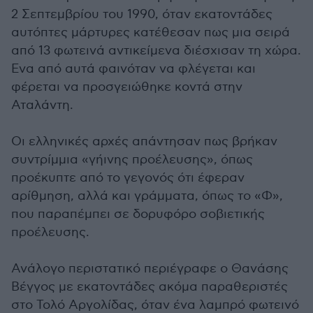
2 Σεπτεμβρίου του 1990, όταν εκατοντάδες
αυτόπτες μάρτυρες κατέθεσαν πως μια σειρά
από 13 φωτεινά αντικείμενα διέσχισαν τη χώρα.
Ενα από αυτά φαινόταν να φλέγεται και
φέρεται να προσγειώθηκε κοντά στην
Αταλάντη.
Οι ελληνικές αρχές απάντησαν πως βρήκαν
συντρίμμια «γήινης προέλευσης», όπως
προέκυπτε από το γεγονός ότι έφεραν
αρίθμηση, αλλά και γράμματα, όπως το «Φ»,
που παραπέμπει σε δορυφόρο σοβιετικής
προέλευσης.
Ανάλογο περιστατικό περιέγραφε ο Θανάσης
Βέγγος με εκατοντάδες ακόμα παραθεριστές
στο Τολό Αργολίδας, όταν ένα λαμπρό φωτεινό