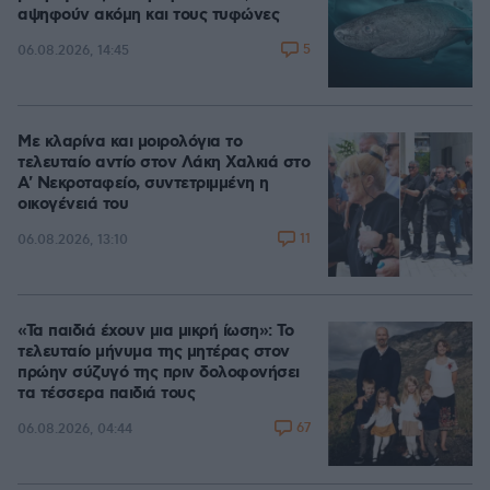
αψηφούν ακόμη και τους τυφώνες
5
06.08.2026, 14:45
Με κλαρίνα και μοιρολόγια το
τελευταίο αντίο στον Λάκη Χαλκιά στο
A' Νεκροταφείο, συντετριμμένη η
οικογένειά του
11
06.08.2026, 13:10
«Τα παιδιά έχουν μια μικρή ίωση»: Το
τελευταίο μήνυμα της μητέρας στον
πρώην σύζυγό της πριν δολοφονήσει
τα τέσσερα παιδιά τους
67
06.08.2026, 04:44