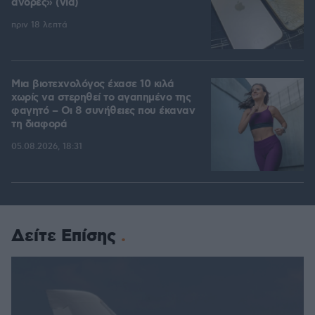
άνδρες» (vid)
πριν 18 λεπτά
Μια βιοτεχνολόγος έχασε 10 κιλά
χωρίς να στερηθεί το αγαπημένο της
φαγητό – Οι 8 συνήθειες που έκαναν
τη διαφορά
05.08.2026, 18:31
Δείτε Επίσης