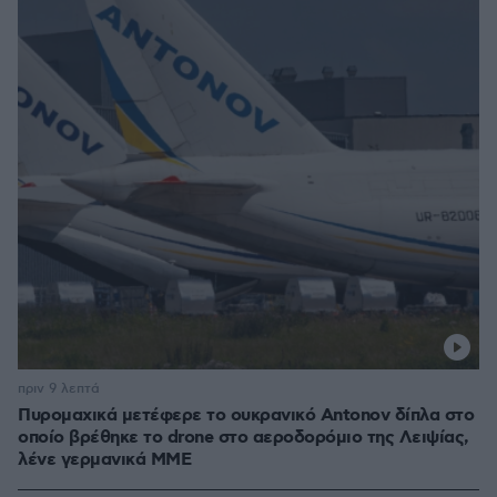
πριν 9 λεπτά
Πυρομαχικά μετέφερε το ουκρανικό Antonov δίπλα στο
οποίο βρέθηκε το drone στο αεροδορόμιο της Λειψίας,
λένε γερμανικά ΜΜΕ