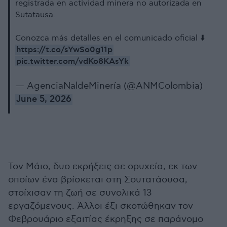
registrada en actividad minera no autorizada en
Sutatausa.
Conozca más detalles en el comunicado oficial ⬇️
https://t.co/sYwSo0g11p
pic.twitter.com/vdKo8KAsYk
— AgenciaNaldeMinería (@ANMColombia)
June 5, 2026
Τον Μάιο, δυο εκρήξεις σε ορυχεία, εκ των
οποίων ένα βρίσκεται στη Σουτατάουσα,
στοίχισαν τη ζωή σε συνολικά 13
εργαζόμενους. Άλλοι έξι σκοτώθηκαν τον
Φεβρουάριο εξαιτίας έκρηξης σε παράνομο