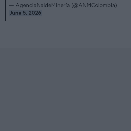
— AgenciaNaldeMinería (@ANMColombia)
June 5, 2026