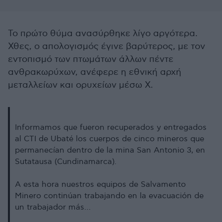
Το πρώτο θύμα ανασύρθηκε λίγο αργότερα.
Χθες, ο απολογισμός έγινε βαρύτερος, με τον
εντοπισμό των πτωμάτων άλλων πέντε
ανθρακωρύχων, ανέφερε η εθνική αρχή
μεταλλείων και ορυχείων μέσω X.
Informamos que fueron recuperados y entregados
al CTI de Ubaté los cuerpos de cinco mineros que
permanecían dentro de la mina San Antonio 3, en
Sutatausa (Cundinamarca).
A esta hora nuestros equipos de Salvamento
Minero continúan trabajando en la evacuación de
un trabajador más…