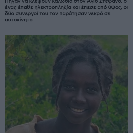
Πήγαν να κλέψουν καλώδια στον Άγιο Στέφανο, ο
ένας έπαθε ηλεκτροπληξία και έπεσε από ύψος, οι
δύο συνεργοί του τον παράτησαν νεκρό σε
αυτοκίνητο