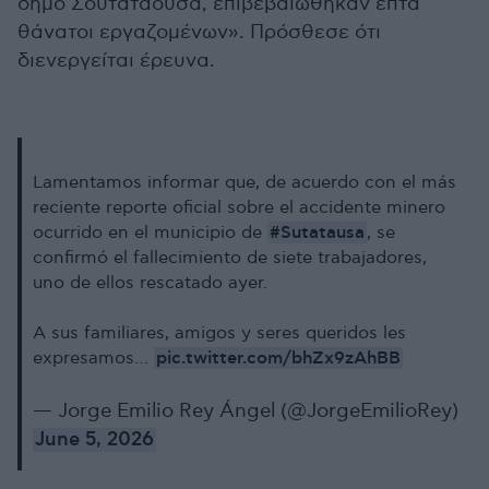
δήμο Σουτατάουσα, επιβεβαιώθηκαν επτά
θάνατοι εργαζομένων». Πρόσθεσε ότι
διενεργείται έρευνα.
Lamentamos informar que, de acuerdo con el más
reciente reporte oficial sobre el accidente minero
#Sutatausa
ocurrido en el municipio de
, se
confirmó el fallecimiento de siete trabajadores,
uno de ellos rescatado ayer.
A sus familiares, amigos y seres queridos les
pic.twitter.com/bhZx9zAhBB
expresamos…
— Jorge Emilio Rey Ángel (@JorgeEmilioRey)
June 5, 2026