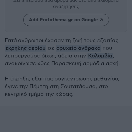
Δείτε περισσότερα άρθρα μας
στα αποτελέσματα
αναζήτησης
Add Protothema.gr on Google
Επτά άνθρωποι έχασαν τη ζωή τους εξαιτίας
έκρηξης αερίου
σε
ορυχείο άνθρακα
που
λειτουργούσε δίχως άδεια στην
Κολομβία
,
ανακοίνωσε χθες Παρασκευή αρμόδια αρχή.
Η έκρηξη, εξαιτίας συγκέντρωσης μεθανίου,
έγινε την Πέμπτη στη Σουτατάουσα, στο
κεντρικό τμήμα της χώρας.