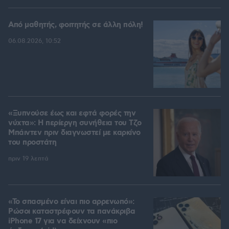
Από μαθητής, φοιτητής σε άλλη πόλη!
06.08.2026, 10:52
«Ξυπνούσε έως και εφτά φορές την
νύχτα»: Η περίεργη συνήθεια του Τζο
Μπάιντεν πριν διαγνωστεί με καρκίνο
του προστάτη
πριν 19 λεπτά
«Το σπασμένο είναι πιο αρρενωπό»:
Ρώσοι καταστρέφουν τα πανάκριβα
iPhone 17 για να δείχνουν «πιο