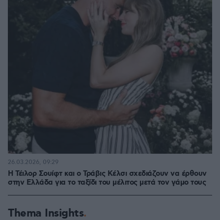
26.03.2026, 09:29
Η Τέιλορ Σουίφτ και ο Τράβις Κέλσι σχεδιάζουν να έρθουν
στην Ελλάδα για το ταξίδι του μέλιτος μετά τον γάμο τους
Thema Insights