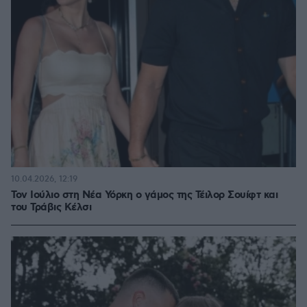
10.04.2026, 12:19
Τον Ιούλιο στη Νέα Υόρκη ο γάμος της Τέιλορ Σουίφτ και
του Τράβις Κέλσι