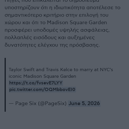
Πηγές που επικαλείται το δημοσίευμα
υποστηρίζουν ότι η ιδιωτικότητα αποτέλεσε το
σημαντικότερο κριτήριο στην επιλογή του
χώρου και ότι το Madison Square Garden
προσφέρει υποδομές υψηλής ασφάλειας,
πολλαπλές εισόδους και αυξημένες
δυνατότητες ελέγχου της πρόσβασης.
Taylor Swift and Travis Kelce to marry at NYC’s
iconic Madison Square Garden
https://t.co/fvsevE7LYY
pic.twitter.com/OQMbbovEI0
— Page Six (@PageSix)
June 5, 2026