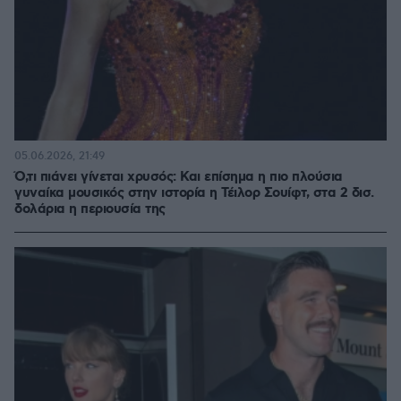
05.06.2026, 21:49
Ό,τι πιάνει γίνεται χρυσός: Και επίσημα η πιο πλούσια
γυναίκα μουσικός στην ιστορία η Τέιλορ Σουίφτ, στα 2 δισ.
δολάρια η περιουσία της