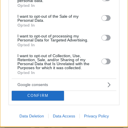
personal data.
grant or deny consent to Google and its third-party tags to
Opted In
use your data for below specified purposes in below Google
consent section.
I want to opt-out of the Sale of my
Personal Data.
Opted In
I want to opt-out of processing my
Personal Data for Targeted Advertising.
Opted In
I want to opt-out of Collection, Use,
Retention, Sale, and/or Sharing of my
Personal Data that Is Unrelated with the
Purposes for which it was collected.
Opted In
Google consents
CONFIRM
Data Deletion
Data Access
Privacy Policy