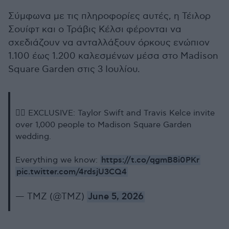
Σύμφωνα με τις πληροφορίες αυτές, η Τέιλορ
Σουίφτ και ο Τράβις Κέλσι φέρονται να
σχεδιάζουν να ανταλλάξουν όρκους ενώπιον
1.100 έως 1.200 καλεσμένων μέσα στο Madison
Square Garden στις 3 Ιουλίου.
👰‍♀️ EXCLUSIVE: Taylor Swift and Travis Kelce invite
over 1,000 people to Madison Square Garden
wedding.
https://t.co/qgmB8i0PKr
Everything we know:
pic.twitter.com/4rdsjU3CQ4
— TMZ (@TMZ)
June 5, 2026