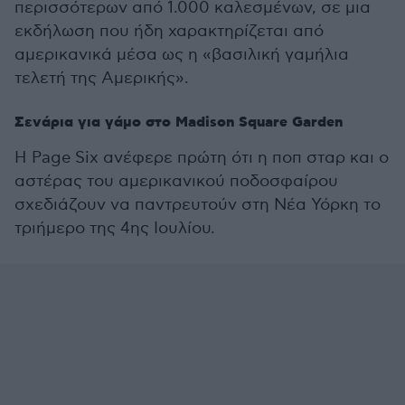
περισσότερων από 1.000 καλεσμένων, σε μια
εκδήλωση που ήδη χαρακτηρίζεται από
αμερικανικά μέσα ως η «βασιλική γαμήλια
τελετή της Αμερικής».
Σενάρια για γάμο στο Madison Square Garden
Η Page Six ανέφερε πρώτη ότι η ποπ σταρ και ο
αστέρας του αμερικανικού ποδοσφαίρου
σχεδιάζουν να παντρευτούν στη Νέα Υόρκη το
τριήμερο της 4ης Ιουλίου.