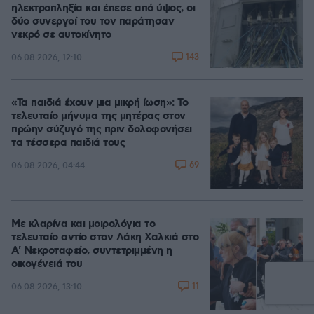
ηλεκτροπληξία και έπεσε από ύψος, οι
δύο συνεργοί του τον παράτησαν
νεκρό σε αυτοκίνητο
143
06.08.2026, 12:10
«Τα παιδιά έχουν μια μικρή ίωση»: Το
τελευταίο μήνυμα της μητέρας στον
πρώην σύζυγό της πριν δολοφονήσει
τα τέσσερα παιδιά τους
69
06.08.2026, 04:44
Με κλαρίνα και μοιρολόγια το
τελευταίο αντίο στον Λάκη Χαλκιά στο
A' Νεκροταφείο, συντετριμμένη η
οικογένειά του
11
06.08.2026, 13:10