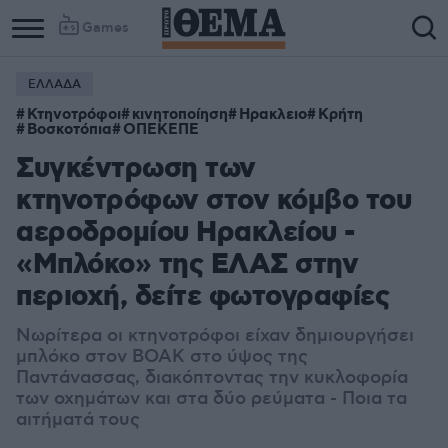
Games
ΕΛΛΑΔΑ
Κτηνοτρόφοι
κινητοποίηση
Ηρακλειο
Κρήτη
Βοσκοτόπια
ΟΠΕΚΕΠΕ
Συγκέντρωση των
κτηνοτρόφων στον κόμβο του
αεροδρομίου Ηρακλείου -
«Μπλόκο» της ΕΛΑΣ στην
περιοχή, δείτε φωτογραφίες
Nωρίτερα οι κτηνοτρόφοι είχαν δημιουργήσει
μπλόκο στον ΒΟΑΚ στο ύψος της
Παντάνασσας, διακόπτοντας την κυκλοφορία
των οχημάτων και στα δύο ρεύματα - Ποια τα
αιτήματά τους