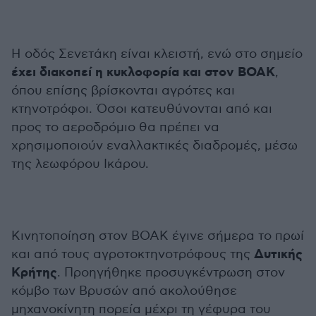
Η οδός Σενετάκη είναι κλειστή, ενώ στο σημείο
έχει διακοπεί η κυκλοφορία και στον ΒΟΑΚ
,
όπου επίσης βρίσκονται αγρότες και
κτηνοτρόφοι. Όσοι κατευθύνονται από και
προς το αεροδρόμιο θα πρέπει να
χρησιμοποιούν εναλλακτικές διαδρομές, μέσω
της λεωφόρου Ικάρου.
Κινητοποίηση στον ΒΟΑΚ έγινε σήμερα το πρωί
Δυτικής
και από τους αγροτοκτηνοτρόφους της
Κρήτης
. Προηγήθηκε προσυγκέντρωση στον
κόμβο των Βρυσών από ακολούθησε
μηχανοκίνητη πορεία μέχρι τη γέφυρα του