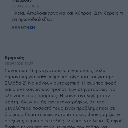
Υπάρχουν
05.09.2025, 18:28
Ηλεία, Αιτωλοακαρνανια και Κύπρος. Δεν ξέρεις τι
να πρωτοδιαλέξεις
ΑΠΑΝΤΗΣΗ
Κρητικός
05.09.2025, 16:27
Συνοπτικά: 1) η κτηνοτροφία είναι όντως πολύ
σημαντική για κάθε χώρα και σίγουρα και για την
Ελλάδα 2) Να κάνουν αυτοκριτική. Η συμπεριφορά
και ο αντικοινωνικός τρόπος των κτηνοτρόφων, να
κλείνουν τους δρόμους. Η κοινή αντίληψη στην
Κρήτη, όλων εκτός των κτηνοτρόφων, ότι στο
μεγαλύτερο ποσοστό τους είναι προβληματικοι σε
διάφορα θέματα όπως καταπατήσεις, βόσκηση ζώων
σε ξενες περιουσίες (ελιές κλπ) και νταιλικια. 3) αφού
βγαίνουν και απαιτούν με αυτόν τον τρόπο, να