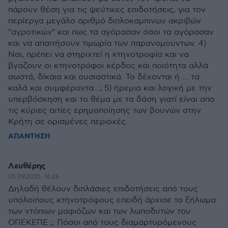
πάρουν θέση για τις ψεύτικες επιδοτήσεις, για τον
περίεργα μεγάλο αριθμό διπλοκαμπινων ακριβών
"αγροτικών" και πως τα αγόρασαν όσοι τα αγόρασαν
και να απαιτήσουν τιμωρία των παρανομουντων. 4)
Ναι, πρέπει να στηριχτεί η κτηνοτροφία και να
βγαζουν οι κτηνοτρόφοι κέρδος και ποιότητα αλλά
σωστά, δίκαια και ουσιαστικά. Το δέχονται ή ... τα
καλά και συμφέροντα...; 5) ήρεμια και λογική με την
υπερβόσκηση και το θέμα με τα δάση γιατί είναι απο
τις κύριες αιτίες ερημοποίησης των βουνών στην
Κρήτη σε ορισμένες περιοχές.
ΑΠΑΝΤΗΣΗ
Λευθέρης
05.09.2025, 16:26
Δηλαδή θέλουν διπλάσιες επιδοτήσεις από τους
υπόλοιπους κτηνοτρόφους επειδή άρχισε το ξήλωμα
των ντόπιων μαφιόζων και των λωποδυτών του
ΟΠΕΚΕΠΕ ;; Πόσοι από τους διαμαρτυρόμενους