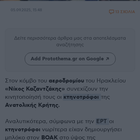
05.09.2025, 15:48
13 ΣΧΟΛΙΑ
Δείτε περισσότερα άρθρα μας
στα αποτελέσματα
αναζήτησης
Add Protothema.gr on Google
αεροδρομίου
Στον κόμβο του
του Ηρακλείου
«Νίκος Καζαντζάκης»
συνεχίζουν την
κτηνοτρόφοι
κινητοποίησή τους οι
της
Ανατολικής Κρήτης.
Αναλυτικότερα, σύμφωνα με την
ΕΡΤ
οι
κτηνοτρόφοι
νωρίτερα είχαν δημιουργήσει
ΒΟΑΚ
μπλόκο στον
στο ύψος της