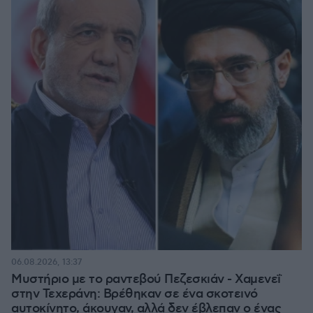
06.08.2026, 13:37
Μυστήριο με το ραντεβού Πεζεσκιάν - Χαμενεΐ
στην Τεχεράνη: Βρέθηκαν σε ένα σκοτεινό
αυτοκίνητο, άκουγαν, αλλά δεν έβλεπαν ο ένας