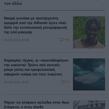
τον άλλο
Νεαρή γυναίκα με ακατέργαστη
ομορφιά από την Αιθιοπία έγινε viral,
δείτε την εντυπωσιακή μεταμόρφωσή
της από μακιγιέρ
192
06.08.2026, 09:18
Καρχαρίες τίγρεις, οι «σκουπιδοφάγοι»
του ωκεανού: Τρώνε από αχινούς
μέχρι γάτες και προφυλακτικά,
αψηφούν ακόμη και τους τυφώνες
13
06.08.2026, 14:45
Πήγαν να κλέψουν καλώδια στον Άγιο
Στέφανο, ο ένας έπαθε