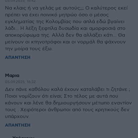
05.09.2025, 16:42
Να κλαις ή να γελάς με αυτούς;;; Ο καλύτερος εκεί
πρέπει να έχει ποινικό μητρώο όσο ο μέσος
εγκληματίας της Κολομβίας που απλά εδώ βγαίνει
λάδι... Η λέξη ξεφτίλα δυσωδία και αμορφοσιά στο
αποκορύφωμα της. Αλλά δεν θα αλλάξει κάτι... Θα
μείνουν οι κτηνοτρόφοι και οι νορμάλ θα ψάχνουν
την μοίρα τους έξω.
ΑΠΑΝΤΗΣΗ
Μαρια
05.09.2025, 16:32
Δεν πάνε καθόλου καλά έχουν καταλάβει τι ζητάνε ;
Ποιοι νομίζουν ότι είναι; Στο τέλος με αυτά που
κάνουν και λένε θα δημιουργήσουν μέτωπο εναντίον
τους . Χειρότεροι άνθρωποι από τους κρητικούς δεν
υπάρχουν.
ΑΠΑΝΤΗΣΗ