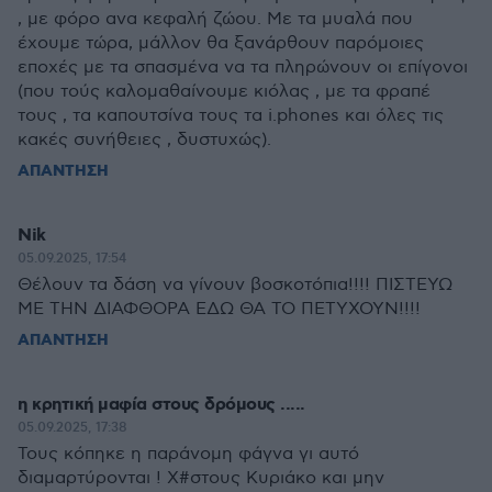
, με φόρο ανα κεφαλή ζώου. Με τα μυαλά που
έχουμε τώρα, μάλλον θα ξανάρθουν παρόμοιες
εποχές με τα σπασμένα να τα πληρώνουν οι επίγονοι
(που τούς καλομαθαίνουμε κιόλας , με τα φραπέ
τους , τα καπουτσίνα τους τα i.phones και όλες τις
κακές συνήθειες , δυστυχώς).
ΑΠΑΝΤΗΣΗ
Nik
05.09.2025, 17:54
Θέλουν τα δάση να γίνουν βοσκοτόπια!!!! ΠΙΣΤΕΥΩ
ΜΕ ΤΗΝ ΔΙΑΦΘΟΡΑ ΕΔΩ ΘΑ ΤΟ ΠΕΤΥΧΟΥΝ!!!!
ΑΠΑΝΤΗΣΗ
η κρητική μαφία στους δρόμους .....
05.09.2025, 17:38
Τους κόπηκε η παράνομη φάγνα γι αυτό
διαμαρτύρονται ! Χ#στους Κυριάκο και μην