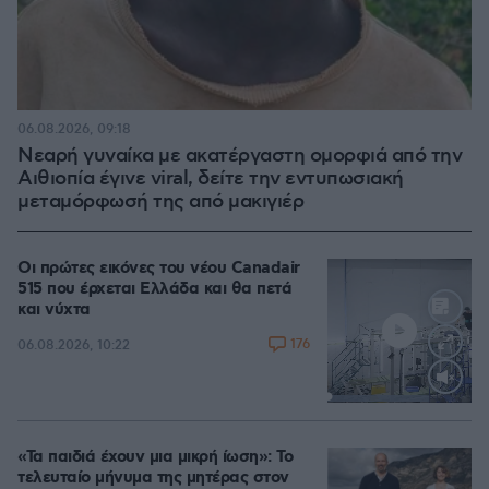
06.08.2026, 09:18
Νεαρή γυναίκα με ακατέργαστη ομορφιά από την
Αιθιοπία έγινε viral, δείτε την εντυπωσιακή
μεταμόρφωσή της από μακιγιέρ
Οι πρώτες εικόνες του νέου Canadair
515 που έρχεται Ελλάδα και θα πετά
και νύχτα
176
06.08.2026, 10:22
Loaded
:
70.35%
«Τα παιδιά έχουν μια μικρή ίωση»: Το
τελευταίο μήνυμα της μητέρας στον