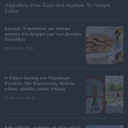
Αφροδίτη στον Ζυγό από σήμερα: Τα τυχερά
ζώδια
Σέριφος: 9 προτάσεις για νόστιμο
φαγητό στο όμορφο νησί των Δυτικών
Κυκλάδων
05.08.2026, 11:20
H Kaizen Gaming στο Παγκόσμιο
Kύπελλο: Μία διοργάνωση, δώδεκα
πόλεις, χιλιάδες κοινές στιγμές
05.08.2026, 08:38
Από μαθητής, φοιτητής σε άλλη πόλη!