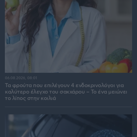
06.08.2026, 08:01
Τα φρούτα που επιλέγουν 4 ενδοκρινολόγοι για
καλύτερο έλεγχο του σακχάρου – Το ένα μειώνει
το λίπος στην κοιλιά