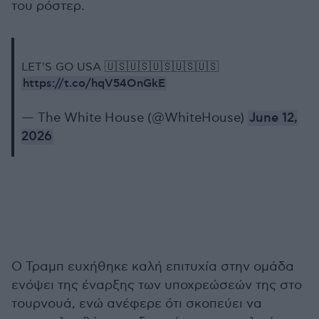
του ρόστερ.
LET'S GO USA 🇺🇸🇺🇸🇺🇸🇺🇸🇺🇸
https://t.co/hqV54OnGkE
— The White House (@WhiteHouse)
June 12,
2026
Ο Τραμπ ευχήθηκε καλή επιτυχία στην ομάδα
ενόψει της έναρξης των υποχρεώσεών της στο
τουρνουά, ενώ ανέφερε ότι σκοπεύει να