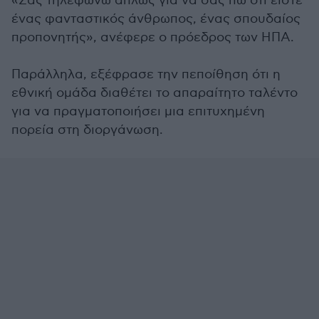
«Σας τηλεφωνώ απλώς για να σας πω ότι είστε
ένας φανταστικός άνθρωπος, ένας σπουδαίος
προπονητής», ανέφερε ο πρόεδρος των ΗΠΑ.
Παράλληλα, εξέφρασε την πεποίθηση ότι η
εθνική ομάδα διαθέτει το απαραίτητο ταλέντο
για να πραγματοποιήσει μια επιτυχημένη
πορεία στη διοργάνωση.