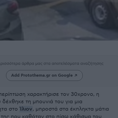
περισσότερα άρθρα μας
στα αποτελέσματα αναζήτησης
Add Protothema.gr on Google
περίπτωση χαρακτήρισε τον 30χρονο, η
 δέχθηκε τη μπουνιά του για μια
ητα στο
Ίλιον
, μπροστά στα έκπληκτα μάτια
 της που καθόταν στο πίσω κάθισμα του