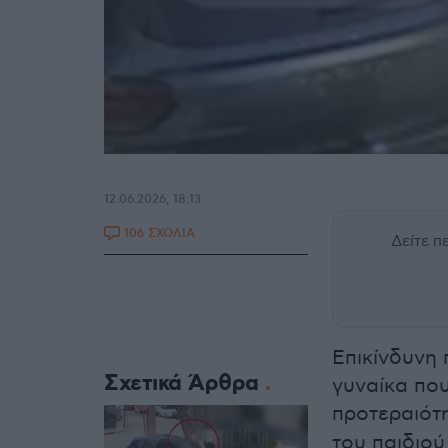
12.06.2026, 18:13
106 ΣΧΟΛΙΑ
Δείτε 
Επικίνδυνη 
Σχετικά Άρθρα
γυναίκα που
προτεραιότ
του παιδιού