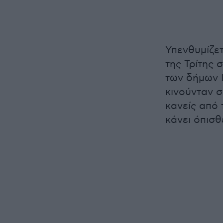
Υπενθυμίζετ
της Τρίτης 
των δήμων 
κινούνταν σ
κανείς από
κάνει όπισ