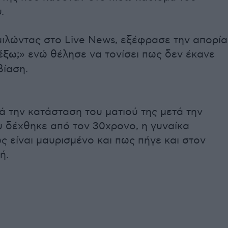
.
μιλώντας στο Live News, εξέφρασε την απορία
έξω;
» ενώ θέλησε να τονίσει πως δεν έκανε
βίαση.
 την κατάσταση του ματιού της μετά την
υ δέχθηκε από τον 30χρονο, η γυναίκα
 είναι μαυρισμένο και πως πήγε και στον
ή.