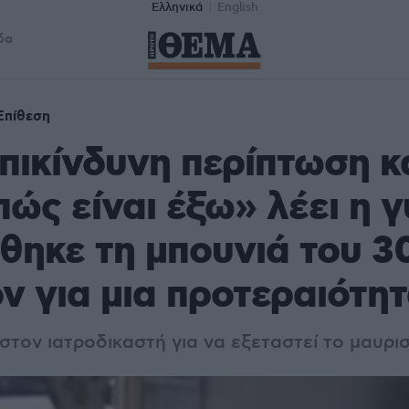
Ελληνικά
English
δα
Επίθεση
επικίνδυνη περίπτωση κ
ώς είναι έξω» λέει η 
θηκε τη μπουνιά του 
ον για μια προτεραιότη
στον ιατροδικαστή για να εξεταστεί το μαυρι