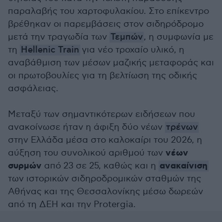
παραλαβής του χαρτοφυλακίου. Στο επίκεντρο
βρέθηκαν οι παρεμβάσεις στον σιδηρόδρομο
μετά την τραγωδία των
Τεμπών
, η συμφωνία με
τη
Hellenic Train
για νέο τροχαίο υλικό, η
αναβάθμιση των μέσων μαζικής μεταφοράς και
οι πρωτοβουλίες για τη βελτίωση της οδικής
ασφάλειας.
Μεταξύ των σημαντικότερων ειδήσεων που
ανακοίνωσε ήταν η άφιξη δύο νέων
τρένων
στην Ελλάδα μέσα στο καλοκαίρι του 2026, η
νέων
αύξηση του συνολικού αριθμού των
συρμών
ανακαίνιση
από 23 σε 25, καθώς και η
των ιστορικών σιδηροδρομικών σταθμών της
Αθήνας και της Θεσσαλονίκης μέσω δωρεών
από τη ΔΕΗ και την Protergia.