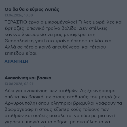
Θα θα θα ο κύριος Αυτιάς
13.06.2026, 10:30
ΤΕΡΑΣΤΙΟ έργο ο μικρομέγαλος! Τι λες μωρέ; λες και
έφτιαξες ιαπωνικό τραίνο βολίδα. Δεν στέλνεις
κανένα λεωφορείο να μας μεταφέρει στη
Θεσσαλονίκη γιατί στο τραίνο έσκασε το λάστιχο.
Αλλά σε τέτοιο κοινό απευθύνεσαι και τέτοιου
επιπέδου είσαι.
ΑΠΑΝΤΗΣΗ
Ανακαίνιση και βασικα
13.06.2026, 08:21
Λέει για ανακαίνιση των σταθμών. Ας ξεκινήσουμε
από τα πιο βασικά: πχ στους σταθμούς του μετρό (πχ
Αργυρουπολη) όπου αλητηριοι βρωμυλοι γράφουν τα
βρωμογκραφιτι στους εξωτερικούς τοίχους των
σταθμών και ουδείς ασχολείται να πάει με μια αντί-
γκράφιτι μπογιά να τα σβήσει με αποτέλεσμα να