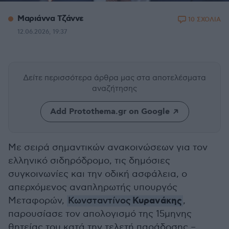
Μαριάννα Τζάννε
10 ΣΧΟΛΙΑ
12.06.2026, 19:37
Δείτε περισσότερα άρθρα μας
στα αποτελέσματα
αναζήτησης
Add Protothema.gr on Google
Με σειρά σημαντικών ανακοινώσεων για τον
ελληνικό σιδηρόδρομο, τις δημόσιες
συγκοινωνίες και την οδική ασφάλεια, ο
απερχόμενος αναπληρωτής υπουργός
Κυρανάκης
Μεταφορών,
Κωνσταντίνος
,
παρουσίασε τον απολογισμό της 15μηνης
θητείας του κατά την τελετή παράδοσης –