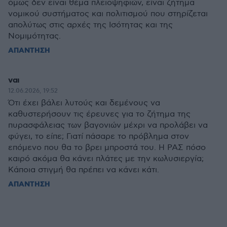
όμως δεν είναι θέμα πλειοψηφιών, είναι ζήτημα
νομικού συστήματος και πολιτισμού που στηρίζεται
απολύτως στις αρχές της Ισότητας και της
Νομιμότητας.
ΑΠΑΝΤΗΣΗ
ναι
12.06.2026, 19:52
Ότι έχει βάλει λυτούς και δεμένους να
καθυστερήσουν τις έρευνες για το ζήτημα της
πυρασφάλειας των βαγονιών μέχρι να προλάβει να
φύγει, το είπε; Γιατί πάσαρε το πρόβλημα στον
επόμενο που θα το βρει μπροστά του. Η ΡΑΣ πόσο
καιρό ακόμα θα κάνει πλάτες με την κωλυσιεργία;
Κάποια στιγμή θα πρέπει να κάνει κάτι.
ΑΠΑΝΤΗΣΗ