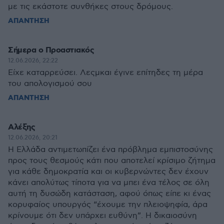
με τις εκάστοτε συνθήκες στους δρόμους.
ΑΠΑΝΤΗΣΗ
Σήμερα ο Προαστιακός
12.06.2026, 22:22
Είχε καταρρεύσει. Λεςμκαι έγινε επίτηδες τη μέρα
του απολογισμού σου
ΑΠΑΝΤΗΣΗ
Αλέξης
12.06.2026, 20:21
H Ελλάδα αντιμετωπίζει ένα πρόβλημα εμπιστοσύνης
προς τους θεσμούς κάτι που αποτελεί κρίσιμο ζήτημα
για κάθε δημοκρατία και οι κυβερνώντες δεν έχουν
κάνει απολύτως τίποτα για να μπει ένα τέλος σε όλη
αυτή τη δυσώδη κατάσταση, αφού όπως είπε κι ένας
κορυφαίος υπουργός “έχουμε την πλειοψηφία, άρα
κρίνουμε ότι δεν υπάρχει ευθύνη”. Η δικαιοσύνη