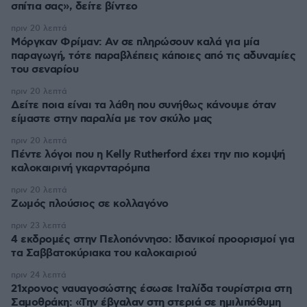
σπίτια σας», δείτε βίντεο
πριν 20 λεπτά
Μόργκαν Φρίμαν: Αν σε πληρώσουν καλά για μία
παραγωγή, τότε παραβλέπεις κάποιες από τις αδυναμίες
του σεναρίου
πριν 20 λεπτά
Δείτε ποια είναι τα λάθη που συνήθως κάνουμε όταν
είμαστε στην παραλία με τον σκύλο μας
πριν 20 λεπτά
Πέντε λόγοι που η Kelly Rutherford έχει την πιο κομψή
καλοκαιρινή γκαρνταρόμπα
πριν 20 λεπτά
Ζωμός πλούσιος σε κολλαγόνο
πριν 23 λεπτά
4 εκδρομές στην Πελοπόννησο: Ιδανικοί προορισμοί για
τα Σαββατοκύριακα του καλοκαιριού
πριν 24 λεπτά
21χρονος ναυαγοσώστης έσωσε Ιταλίδα τουρίστρια στη
Σαμοθράκη: «Την έβγαλαν στη στεριά σε ημιλιπόθυμη