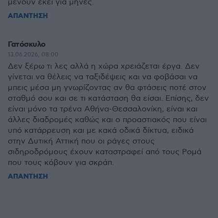
μένουν εκεί για μήνες.
ΑΠΑΝΤΗΣΗ
Γατόσκυλο
13.06.2026, 08:00
Δεν ξέρω τι λες αλλά η χώρα χρειάζεται έργα. Δεν
γίνεται να θέλεις να ταξιδέψεις και να φοβάσαι να
μπεις μέσα μη γνωρίζοντας αν θα φτάσεις ποτέ στον
σταθμό σου και σε τι κατάσταση θα είσαι. Επίσης, δεν
είναι μόνο τα τρένα Αθήνα-Θεσσαλονίκη, είναι και
άλλες διαδρομές καθώς και ο προαστιακός που είναι
υπό κατάρρευση και με κακά οδικά δίκτυα, ειδικά
στην Δυτική Αττική που οι ράγες στους
σιδηροδρόμους έχουν καταστραφεί από τους Ρομά
που τους κόβουν για σκράπ.
ΑΠΑΝΤΗΣΗ