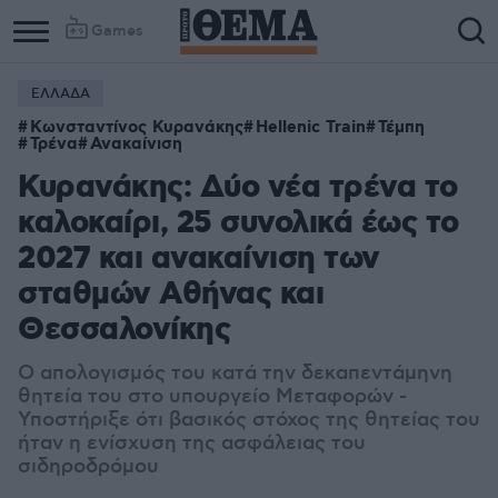
Games
ΕΛΛΑΔΑ
Κωνσταντίνος Κυρανάκης
Hellenic Train
Τέμπη
Τρένα
Ανακαίνιση
Κυρανάκης: Δύο νέα τρένα το
καλοκαίρι, 25 συνολικά έως το
2027 και ανακαίνιση των
σταθμών Αθήνας και
Θεσσαλονίκης
Ο απολογισμός του κατά την δεκαπεντάμηνη
θητεία του στο υπουργείο Μεταφορών -
Υ
ποστήριξε ότι βασικός στόχος της θητείας του
ήταν η ενίσχυση της ασφάλειας του
σιδηροδρόμου