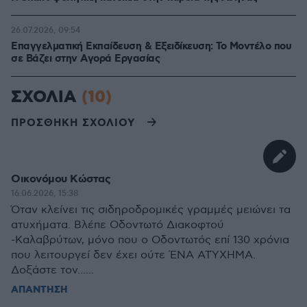
26.07.2026, 09:54
Επαγγελματική Εκπαίδευση & Εξειδίκευση: Το Mοντέλο που
σε Bάζει στην Aγορά Eργασίας
ΣΧΟΛΙΑ
(10)
ΠΡΟΣΘΗΚΗ ΣΧΟΛΙΟΥ
Οικονόμου Κώστας
16.06.2026, 15:38
Όταν κλείνει τις σιδηροδρομικές γραμμές μειώνει τα
ατυχήματα. Βλέπε Οδοντωτό Διακοφτού
-Καλαβρύτων, μόνο που ο Οδοντωτός επί 130 χρόνια
που λειτουργεί δεν έχει ούτε ΈΝΑ ΑΤΎΧΗΜΑ.
Δοξάστε τον......
ΑΠΑΝΤΗΣΗ