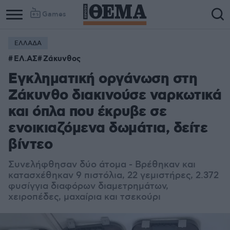
Games
ΕΛΛΑΔΑ
ΕΛ.ΑΣ
Ζάκυνθος
Εγκληματική οργάνωση στη
Ζάκυνθο διακινούσε ναρκωτικά
και όπλα που έκρυβε σε
ενοικιαζόμενα δωμάτια, δείτε
βίντεο
Συνελήφθησαν δύο άτομα - Βρέθηκαν και
κατασχέθηκαν 9 πιστόλια, 22 γεμιστήρες, 2.372
φυσίγγια διαφόρων διαμετρημάτων,
χειροπέδες, μαχαίρια και τσεκούρι