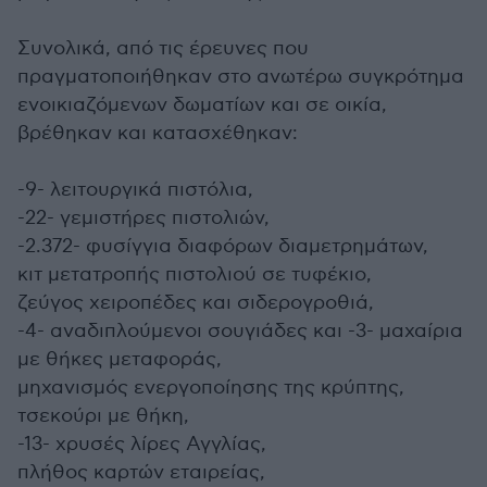
Συνολικά, από τις έρευνες που
πραγματοποιήθηκαν στο ανωτέρω συγκρότημα
ενοικιαζόμενων δωματίων και σε οικία,
βρέθηκαν και κατασχέθηκαν:
-9- λειτουργικά πιστόλια,
-22- γεμιστήρες πιστολιών,
-2.372- φυσίγγια διαφόρων διαμετρημάτων,
κιτ μετατροπής πιστολιού σε τυφέκιο,
ζεύγος χειροπέδες και σιδερογροθιά,
-4- αναδιπλούμενοι σουγιάδες και -3- μαχαίρια
με θήκες μεταφοράς,
μηχανισμός ενεργοποίησης της κρύπτης,
τσεκούρι με θήκη,
-13- χρυσές λίρες Αγγλίας,
πλήθος καρτών εταιρείας,