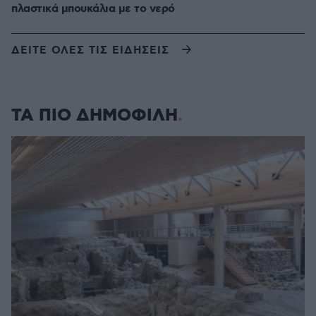
πλαστικά μπουκάλια με το νερό
ΔΕΙΤΕ ΟΛΕΣ ΤΙΣ ΕΙΔΗΣΕΙΣ
ΤΑ ΠΙΟ ΔΗΜΟΦΙΛΗ