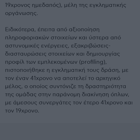
19χρονος ημεδαπός), μέλη της εγκληματικής
οργάνωσης.
Ειδικότερα, έπειτα από αξιοποίηση
πληροφοριακών στοιχείων και ύστερα από
αστυνομικές ενέργειες, εξακριβώσεις-
διασταυρώσεις στοιχείων και δημιουργίας
προφίλ των εμπλεκομένων (profiling),
πιστοποιήθηκε η εγκληματική τους δράση, με
τον έναν 41χρονο να αποτελεί το αρχηγικό
μέλος, ο οποίος συντόνιζε τη δραστηριότητα
της ομάδας στην παράνομη διακίνηση όπλων,
με άμεσους συνεργάτες τον έτερο 41χρονο και
τον 19χρονο.