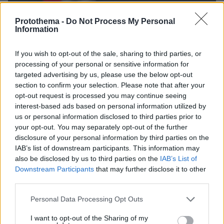
Protothema -
Do Not Process My Personal
Information
If you wish to opt-out of the sale, sharing to third parties, or
processing of your personal or sensitive information for
targeted advertising by us, please use the below opt-out
section to confirm your selection. Please note that after your
opt-out request is processed you may continue seeing
interest-based ads based on personal information utilized by
us or personal information disclosed to third parties prior to
your opt-out. You may separately opt-out of the further
disclosure of your personal information by third parties on the
IAB’s list of downstream participants. This information may
also be disclosed by us to third parties on the
IAB’s List of
Downstream Participants
that may further disclose it to other
third parties.
Please note that this website/app uses one or more Google
Personal Data Processing Opt Outs
services and may gather and store information including but
not limited to your visit or usage behaviour. You may click to
I want to opt-out of the Sharing of my