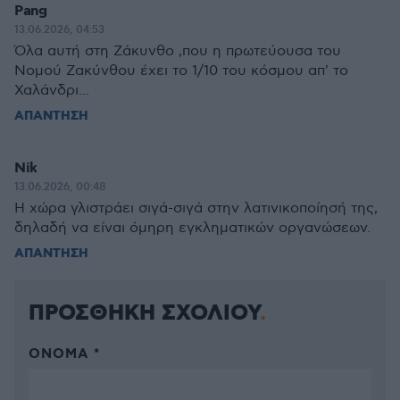
Pang
13.06.2026, 04:53
Όλα αυτή στη Ζάκυνθο ,που η πρωτεύουσα του
Νομού Ζακύνθου έχει το 1/10 του κόσμου απ' το
Χαλάνδρι...
ΑΠΑΝΤΗΣΗ
Nik
13.06.2026, 00:48
Η χώρα γλιστράει σιγά-σιγά στην λατινικοποίησή της,
δηλαδή να είναι όμηρη εγκληματικών οργανώσεων.
ΑΠΑΝΤΗΣΗ
ΠΡΟΣΘΗΚΗ ΣΧΟΛΙΟΥ
ΌΝΟΜΑ *