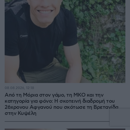
08.08.2026, 12:18
Από τη Μόρια στον γάμο, τη ΜΚΟ και την
κατηγορία για φόνο: Η σκοτεινή διαδρομή του
26χρονου Αφγανού που σκότωσε τη Βρετανίδα
στην Κυψέλη