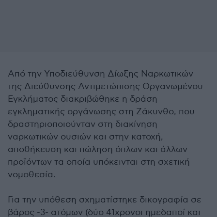
Από την Υποδιεύθυνση Δίωξης Ναρκωτικών
της Διεύθυνσης Αντιμετώπισης Οργανωμένου
Εγκλήματος διακριβώθηκε η δράση
εγκληματικής οργάνωσης στη Ζάκυνθο, που
δραστηριοποιούνταν στη διακίνηση
ναρκωτικών ουσιών και στην κατοχή,
αποθήκευση και πώληση όπλων και άλλων
προϊόντων τα οποία υπόκεινται στη σχετική
νομοθεσία.
Για την υπόθεση σχηματίστηκε δικογραφία σε
βάρος -3- ατόμων (δύο 41χρονοι ημεδαποί και