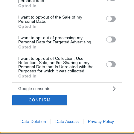
personal data.
grant or deny consent to Google and its third-party tags to
Opted In
use your data for below specified purposes in below Google
consent section.
I want to opt-out of the Sale of my
Personal Data.
Opted In
I want to opt-out of processing my
Personal Data for Targeted Advertising.
Opted In
I want to opt-out of Collection, Use,
Retention, Sale, and/or Sharing of my
Personal Data that Is Unrelated with the
Purposes for which it was collected.
Opted In
Google consents
CONFIRM
Data Deletion
Data Access
Privacy Policy