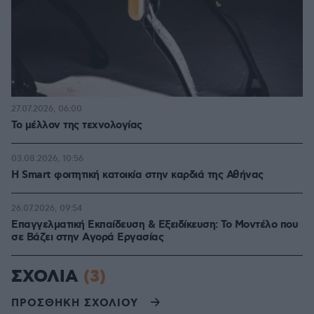
27.07.2026, 06:00
Το μέλλον της τεχνολογίας
03.08.2026, 10:56
Η Smart φοιτητική κατοικία στην καρδιά της Αθήνας
26.07.2026, 09:54
Επαγγελματική Εκπαίδευση & Εξειδίκευση: Το Mοντέλο που
σε Bάζει στην Aγορά Eργασίας
ΣΧΟΛΙΑ
(3)
ΠΡΟΣΘΗΚΗ ΣΧΟΛΙΟΥ