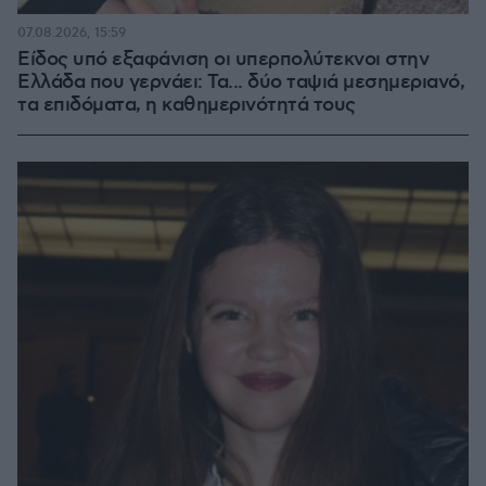
07.08.2026, 15:59
Είδος υπό εξαφάνιση οι υπερπολύτεκνοι στην
Ελλάδα που γερνάει: Τα... δύο ταψιά μεσημεριανό,
τα επιδόματα, η καθημερινότητά τους