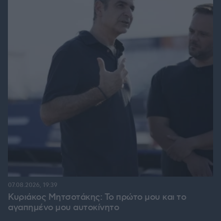
07.08.2026, 19:39
Κυριάκος Μητσοτάκης: Το πρώτο μου και το
αγαπημένο μου αυτοκίνητο