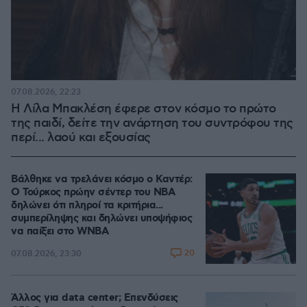
07.08.2026, 22:23
Η Λίλα Μπακλέση έφερε στον κόσμο το πρώτο
της παιδί, δείτε την ανάρτηση του συντρόφου της
περί... λαού και εξουσίας
Βάλθηκε να τρελάνει κόσμο ο Καντέρ:
Ο Τούρκος πρώην σέντερ του NBA
δηλώνει ότι πληροί τα κριτήρια...
συμπερίληψης και δηλώνει υποψήφιος
να παίξει στο WNBA
20
07.08.2026, 23:30
Άλλος για data center; Επενδύσεις