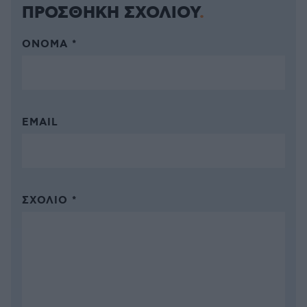
ΠΡΟΣΘΗΚΗ ΣΧΟΛΙΟΥ
ΌΝΟΜΑ *
EMAIL
ΣΧΌΛΙΟ *