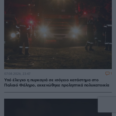
1
07.08.2026, 23:47
Υπό έλεγχο η πυρκαγιά σε ισόγειο κατάστημα στο
Παλαιό Φάληρο, εκκενώθηκε προληπτικά πολυκατοικία