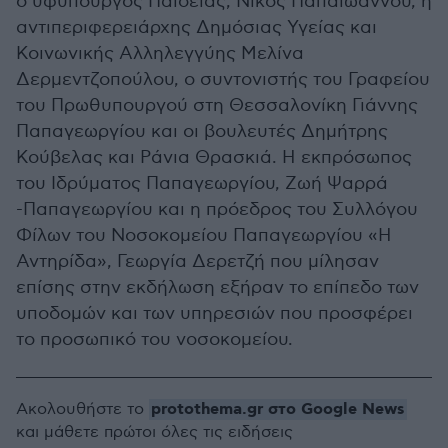
ο υφυπουργός Παιδείας, Νίκος Παπαϊωάννου, η
αντιπεριφερειάρχης Δημόσιας Υγείας και
Κοινωνικής Αλληλεγγύης Μελίνα
Δερμεντζοπούλου, ο συντονιστής του Γραφείου
του Πρωθυπουργού στη Θεσσαλονίκη Γιάννης
Παπαγεωργίου και οι βουλευτές Δημήτρης
Κούβελας και Ράνια Θρασκιά. Η εκπρόσωπος
του Ιδρύματος Παπαγεωργίου, Ζωή Ψαρρά
-Παπαγεωργίου και η πρόεδρος του Συλλόγου
Φίλων του Νοσοκομείου Παπαγεωργίου «Η
Αντηρίδα», Γεωργία Δερετζή που μίλησαν
επίσης στην εκδήλωση εξήραν το επίπεδο των
υποδομών και των υπηρεσιών που προσφέρει
το προσωπικό του νοσοκομείου.
protothema.gr στο Google News
Ακολουθήστε το
και μάθετε πρώτοι όλες τις ειδήσεις