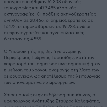
πραγματοποιήθηκαν 51.308 αξονικές
τομογραφίες και 479.485 κλασικές
ακτινογραφίες. Οι πράξεις ακτινοθεραπείας
ανήλθαν σε 28.466, οι χημειοθεραπείες σε
17.472, οι αιμοκαθάρσεις σε 19.223, ενώ οι
στεφανιογραφίες και αγγειοπλαστικές
έφτασαν τις 4.555.
Ο Υποδιοικητής της 3ης Υγειονομικής
Περιφέρειας Γεώργιος Ταρασίδης, κατά τον
χαιρετισμό του, σημείωσε πως σημαντική ήταν
η μείωση του χρόνου αναμονής στη λίστα των
χειρουργείων, ως αποτέλεσμα της λειτουργίας
των απογευματινών χειρουργείων.
Χαιρετισμούς στην εκδήλωση απηύθυναν, ο
υφυπουργός Ανάπτυξης Σταύρος Καλαφάτης,