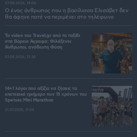
07.08.2026, 14:00
Ο ένας άνθρωπος που η βασίλισσα Ελισάβετ δεν
θα άφηνε ποτέ να περιμένει στο τηλέφωνο
To video του Travel.gr από το ταξίδι
στα Βόρεια Άγραφα: Φιλόξενοι
Άνθρωποι, ανόθευτη Φύση
07.08.2026, 12:38
14+1 λόγοι που αξίζει να ζήσεις το
επετειακό τριήμερο των 15 χρόνων του
Spetses Mini Marathon
31.07.2026, 11:04