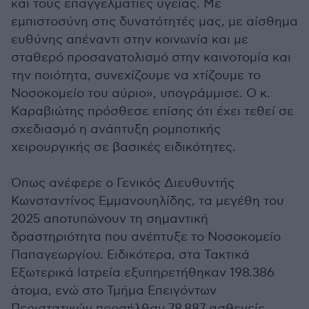
και τους επαγγελματίες υγείας. Με
εμπιστοσύνη στις δυνατότητές μας, με αίσθημα
ευθύνης απέναντι στην κοινωνία και με
σταθερό προσανατολισμό στην καινοτομία και
την ποιότητα, συνεχίζουμε να χτίζουμε το
Νοσοκομείο του αύριο», υπογράμμισε. Ο κ.
Καραβιώτης πρόσθεσε επίσης ότι έχει τεθεί σε
σχεδιασμό η ανάπτυξη ρομποτικής
χειρουργικής σε βασικές ειδικότητες.
Όπως ανέφερε ο Γενικός Διευθυντής
Κωνσταντίνος Εμμανουηλίδης, τα μεγέθη του
2025 αποτυπώνουν τη σημαντική
δραστηριότητα που ανέπτυξε το Νοσοκομείο
Παπαγεωργίου. Ειδικότερα, στα Τακτικά
Εξωτερικά Ιατρεία εξυπηρετήθηκαν 198.386
άτομα, ενώ στο Τμήμα Επειγόντων
Περιστατικών προσήλθαν 78.887 ασθενείς.