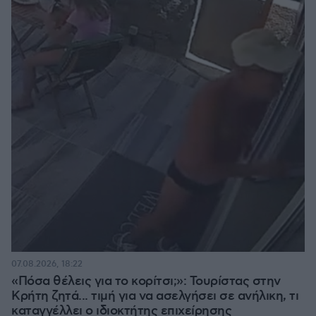
07.08.2026, 18:22
«Πόσα θέλεις για το κορίτσι;»: Τουρίστας στην
Κρήτη ζητά... τιμή για να ασελγήσει σε ανήλικη, τι
καταγγέλλει ο ιδιοκτήτης επιχείρησης