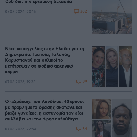
€50 δισ. την ερχόμενη δεκαετία
302
07.08.2026, 20:16
Νέες καταγγελίες στην Ελπίδα για τη
Δημοκρατία: Γρατσία, Γαλανός,
Καρυστιανού και αυλικοί το
μετέτρεψαν σε φοβικό αρχηγικό
κόμμα
99
07.08.2026, 19:33
Ο «Δράκος» του Λονδίνου: 40χρονος
με προβλήματα όρασης σκότωνε και
βίαζε γυναίκες, η αστυνομία τον είχε
συλλάβει και τον άφησε ελεύθερο
34
07.08.2026, 22:54