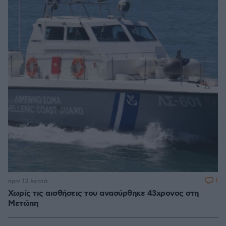
1
πριν 13 λεπτά
Χωρίς τις αισθήσεις του ανασύρθηκε 43χρονος στη
Μετώπη