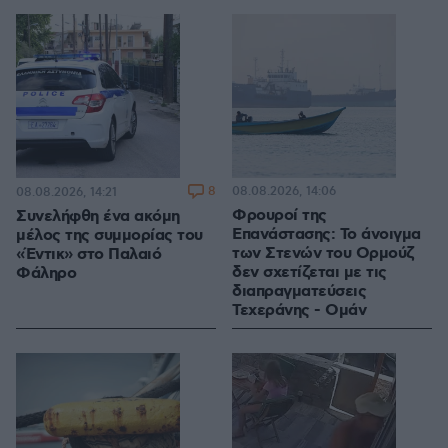
8
08.08.2026, 14:06
08.08.2026, 14:21
Φρουροί της
Συνελήφθη ένα ακόμη
Επανάστασης: Το άνοιγμα
μέλος της συμμορίας του
των Στενών του Ορμούζ
«Έντικ» στο Παλαιό
δεν σχετίζεται με τις
Φάληρο
διαπραγματεύσεις
Τεχεράνης - Ομάν