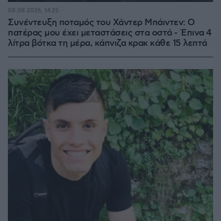
08.08.2026, 14:25
Συνέντευξη ποταμός του Χάντερ Μπάιντεν: Ο
πατέρας μου έχει μεταστάσεις στα οστά - Έπινα 4
λίτρα βότκα τη μέρα, κάπνιζα κρακ κάθε 15 λεπτά