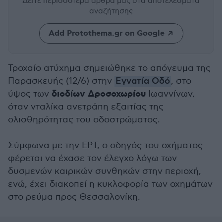
Δείτε περισσότερα άρθρα μας
στα αποτελέσματα
αναζήτησης
Add Protothema.gr on Google
Τροχαίο ατύχημα σημειώθηκε το απόγευμα της
Παρασκευής (12/6) στην
Εγνατία Οδό
, στο
διοδίων Δροσοχωρίου
ύψος των
Ιωαννίνων,
όταν νταλίκα ανετράπη εξαιτίας της
ολισθηρότητας του οδοστρώματος.
Σύμφωνα με την ΕΡΤ, ο οδηγός του οχήματος
φέρεται να έχασε τον έλεγχο λόγω των
δυσμενών καιρικών συνθηκών στην περιοχή,
ενώ, έχει διακοπεί η κυκλοφορία των οχημάτων
στο ρεύμα προς Θεσσαλονίκη.