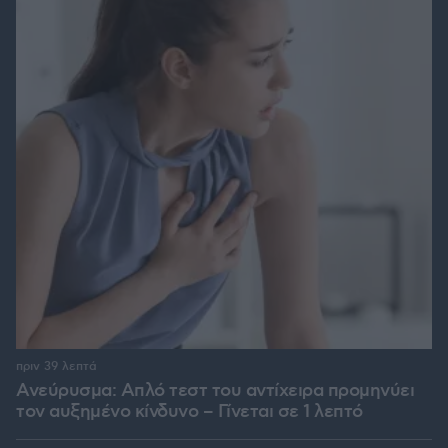
πριν 39 λεπτά
Ανεύρυσμα: Απλό τεστ του αντίχειρα προμηνύει
τον αυξημένο κίνδυνο – Γίνεται σε 1 λεπτό