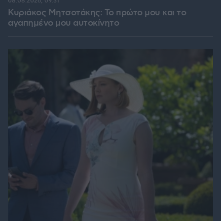
08.08.2026, 09:31
Κυριάκος Μητσοτάκης: Το πρώτο μου και το
αγαπημένο μου αυτοκίνητο