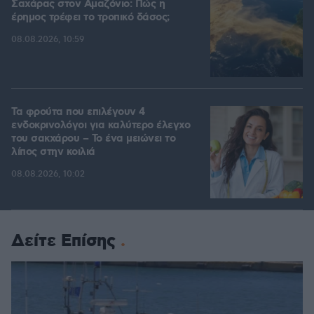
Σαχάρας στον Αμαζόνιο: Πώς η
έρημος τρέφει το τροπικό δάσος;
08.08.2026, 10:59
Τα φρούτα που επιλέγουν 4
ενδοκρινολόγοι για καλύτερο έλεγχο
του σακχάρου – Το ένα μειώνει το
λίπος στην κοιλιά
08.08.2026, 10:02
Δείτε Επίσης