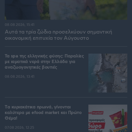
08.08.2026, 15:41
Αυτά τα τρία ζώδια προσελκύουν σημαντική
οικονομική επιτυχία τον Αύγουστο
Τα spa της ελληνικής φύσης: Παραλίες
με ιαματικά νερά στην Ελλάδα για
αναζωογονητικές βουτιές
08.08.2026, 13:41
Tα κυριακάτικα πρωινά, γίνονται
καλύτερα με efood market και Πρώτο
Θέμα!
07.08.2026, 12:25