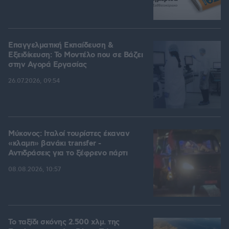
Επαγγελματική Εκπαίδευση &
Εξειδίκευση: Το Mοντέλο που σε Bάζει
στην Aγορά Eργασίας
26.07.2026, 09:54
Μύκονος: Ιταλοί τουρίστες έκαναν
«κλαμπ» βανάκι transfer -
Αντιδράσεις για το ξέφρενο πάρτι
08.08.2026, 10:57
Το ταξίδι σκόνης 2.500 χλμ. της