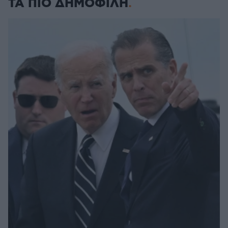
ΤΑ ΠΙΟ ΔΗΜΟΦΙΛΗ