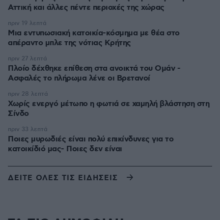
Αττική και άλλες πέντε περιοχές της χώρας
πριν 19 λεπτά
Μια εντυπωσιακή κατοικία-κόσμημα με θέα στο
απέραντο μπλε της νότιας Κρήτης
πριν 27 λεπτά
Πλοίο δέχθηκε επίθεση στα ανοικτά του Ομάν -
Ασφαλές το πλήρωμα λένε οι Βρετανοί
πριν 28 λεπτά
Χωρίς ενεργό μέτωπο η φωτιά σε χαμηλή βλάστηση στη
Σίνδο
πριν 33 λεπτά
Ποιες μυρωδιές είναι πολύ επικίνδυνες για το
κατοικίδιό μας- Ποιες δεν είναι
ΔΕΙΤΕ ΟΛΕΣ ΤΙΣ ΕΙΔΗΣΕΙΣ