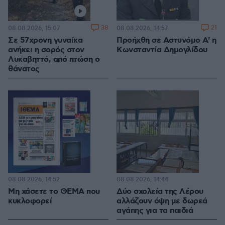
38
21
08.08.2026, 15:07
08.08.2026, 14:57
Σε 57χρονη γυναίκα
Προήχθη σε Αστυνόμο Α' η
ανήκει η σορός στον
Κωνσταντία Δημογλίδου
Λυκαβηττό, από πτώση ο
θάνατος
08.08.2026, 14:52
08.08.2026, 14:44
Μη χάσετε το ΘΕΜΑ που
Δύο σχολεία της Λέρου
κυκλοφορεί
αλλάζουν όψη με δωρεά
αγάπης για τα παιδιά