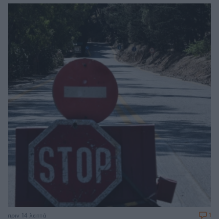
1
πριν 14 λεπτά