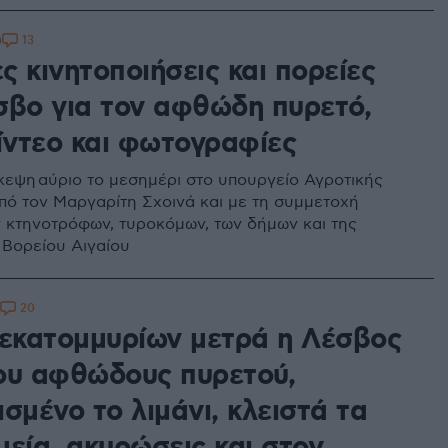
13
0
 κινητοποιήσεις και πορείες
σβο για τον αφθώδη πυρετό,
βίντεο και φωτογραφίες
κεψη αύριο το μεσημέρι στο υπουργείο Αγροτικής
πό τον Μαργαρίτη Σχοινά και με τη συμμετοχή
κτηνοτρόφων, τυροκόμων, των δήμων και της
 Βορείου Αιγαίου
20
 εκατομμυρίων μετρά η Λέσβος
ου αφθώδους πυρετού,
σμένο το λιμάνι, κλειστά τα