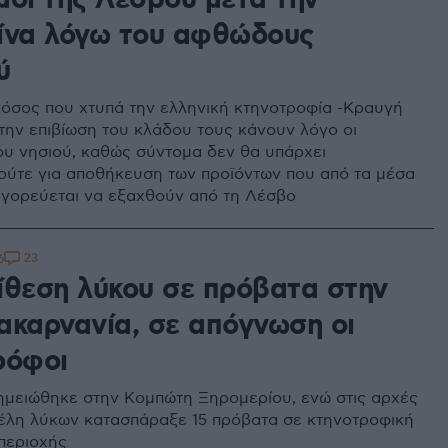
μοι της Λέσβου μετά την
ίνα λόγω του αφθώδους
ύ
νόσος που χτυπά την ελληνική κτηνοτροφία -Κραυγή
 την επιβίωση του κλάδου τους κάνουν λόγο οι
ου νησιού, καθώς σύντομα δεν θα υπάρχει
ούτε για αποθήκευση των προϊόντων που από τα μέσα
γορεύεται να εξαχθούν από τη Λέσβο
23
6
ίθεση λύκου σε πρόβατα στην
ακαρνανία, σε απόγνωση οι
ρόφοι
ημειώθηκε στην Κομπώτη Ξηρομερίου, ενώ στις αρχές
έλη λύκων κατασπάραξε 15 πρόβατα σε κτηνοτροφική
περιοχής