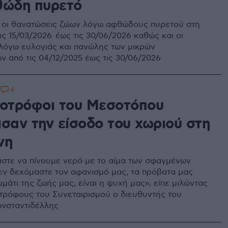
θώδη πυρετό
 οι θανατώσεις ζώων λόγω αφθώδους πυρετού στη
ις 15/03/2026 έως τις 30/06/2026 καθώς και οι
λόγω ευλογιάς και πανώλης των μικρών
ν από τις 04/12/2025 έως τις 30/06/2026
6
8
νοτρόφοι του Μεσοτόπου
ισαν την είσοδο του χωριού στη
νη
στε να πίνουμε νερό με το αίμα των σφαγμένων
εν δεχόμαστε τον αφανισμό μας, τα πρόβατα μας
μμάτι της ζωής μας, είναι η ψυχή μας», είπε μιλώντας
τρόφους του Συνεταιρισμού ο διευθυντής του
νσταντιδέλλης