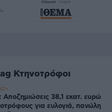
Ελληνικά
English
δα
tag Κτηνοτρόφοι
4
3
 Αποζημιώσεις 38,1 εκατ. ευρώ
νοτρόφους για ευλογιά, πανώλη