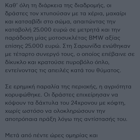
Καθ’ όλη τη διάρκεια της διαδρομής, οι
δράστες τον χτυπούσαν με τα χέρια, μαχαίρι
και κατσαβίδι στο σώμα, απαιτώντας την
καταβολή 25.000 ευρώ σε μετρητά και την
παράδοση μίας μοτοσυκλέτας BMW αξίας
επίσης 25.000 ευρώ. Στη Σαρωνίδα ενώθηκαν
με τέταρτο συνεργό τους, ο οποίος επέβαινε σε
δίκυκλο και κρατούσε πυροβόλο όπλο,
εντείνοντας τις απειλές κατά του θύματος.
Σε ερημική παραλία της περιοχής, η αγριότητα
κορυφώθηκε. Οι δράστες επιχείρησαν να
κόψουν τα δάχτυλα του 24χρονου με κόφτη,
χωρίς ωστόσο να ολοκληρώσουν την
αποτρόπαια πράξη λόγω της αντίστασής του.
Μετά από πέντε ώρες ομηρίας και