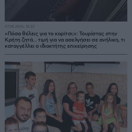
07.08.2026, 18:22
«Πόσα θέλεις για το κορίτσι;»: Τουρίστας στην
Κρήτη ζητά... τιμή για να ασελγήσει σε ανήλικη, τι
καταγγέλλει ο ιδιοκτήτης επιχείρησης