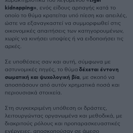
tiger
χαρακτηριστικά του λεγόμενου «
kidnapping»
, ενός είδους αρπαγής κατά το
οποίο το θύμα κρατείται υπό πίεση και απειλές,
ώστε να εξαναγκαστεί να συμμορφωθεί στις
οικονομικές απαιτήσεις των κατηγορουμένων,
χωρίς να κινήσει υποψίες ή να ειδοποιήσει τις
αρχές.
Σε υποθέσεις σαν και αυτή, σύμφωνα με
δέχεται έντονη
αστυνομικές πηγές, το θύμα
σωματική και ψυχολογική βία
, με σκοπό να
αποσπάσουν από αυτόν χρηματικά ποσά και
περιουσιακά στοιχεία.
Στη συγκεκριμένη υπόθεση οι δράστες,
λειτουργώντας οργανωμένα και μεθοδικά, με
διακριτούς ρόλους και προπαρασκευαστικές
ενέργειες, αποσκοπούσαν σε άμεσο