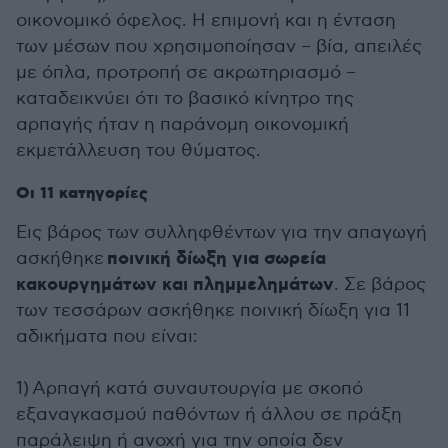
οικονομικό όφελος. Η επιμονή και η ένταση
των μέσων που χρησιμοποίησαν – βία, απειλές
με όπλα, προτροπή σε ακρωτηριασμό –
καταδεικνύει ότι το βασικό κίνητρο της
αρπαγής ήταν η παράνομη οικονομική
εκμετάλλευση του θύματος.
Οι 11 κατηγορίες
Εις βάρος των συλληφθέντων για την απαγωγή
ποινική δίωξη για σωρεία
ασκήθηκε
κακουργημάτων και πλημμελημάτων
. Σε βάρος
των τεσσάρων ασκήθηκε ποινική δίωξη για 11
αδικήματα που είναι:
1) Αρπαγή κατά συναυτουργία με σκοπό
εξαναγκασμού παθόντων ή άλλου σε πράξη
παράλειψη ή ανοχή για την οποία δεν