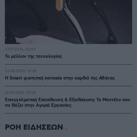
27.07.2026, 06:00
Το μέλλον της τεχνολογίας
03.08.2026, 10:56
Η Smart φοιτητική κατοικία στην καρδιά της Αθήνας
26.07.2026, 09:54
Επαγγελματική Εκπαίδευση & Εξειδίκευση: Το Mοντέλο που
σε Bάζει στην Aγορά Eργασίας
ΡΟΗ ΕΙΔΗΣΕΩΝ