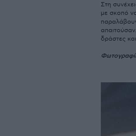
Στη συνέχει
με σκοπό ν
παραλάβουν
απαιτούσαν
δράστες και
Φωτογραφίε