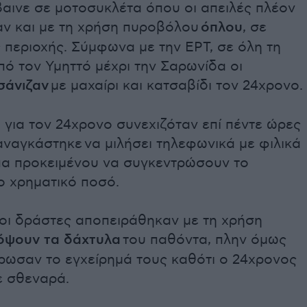
αινε σε μοτοσυκλέτα όπου οι απειλές πλέον
αν και με τη χρήση πυροβόλου
όπλου
, σε
 περιοχής. Σύμφωνα με την ΕΡΤ, σε όλη τη
ό τον Υμηττό μέχρι την Σαρωνίδα οι
σάνιζαν
με μαχαίρι και κατσαβίδι τον 24χρονο.
 για τον 24χρονο συνεχιζόταν επί πέντε ώρες
αναγκάστηκε να μιλήσει τηλεφωνικά με φιλικά
α προκειμένου να συγκεντρώσουν το
ο χρηματικό ποσό.
τοι δράστες αποπειράθηκαν με τη χρήση
όψουν τα δάχτυλα
του παθόντα, πλην όμως
ρωσαν το εγχείρημά τους καθότι ο 24χρονος
ε σθεναρά.