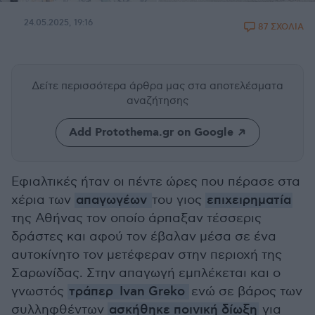
24.05.2025, 19:16
87 ΣΧΟΛΙΑ
Δείτε περισσότερα άρθρα μας
στα αποτελέσματα
αναζήτησης
Add Protothema.gr on Google
Εφιαλτικές ήταν οι πέντε ώρες που πέρασε στα
χέρια των
απαγωγέων
του γιος
επιχειρηματία
της Αθήνας τον οποίο άρπαξαν τέσσερις
δράστες και αφού τον έβαλαν μέσα σε ένα
αυτοκίνητο τον μετέφεραν στην περιοχή της
Σαρωνίδας. Στην απαγωγή εμπλέκεται και ο
γνωστός
τράπερ
Ivan Greko
ενώ σε βάρος των
συλληφθέντων
ασκήθηκε ποινική δίωξη
για