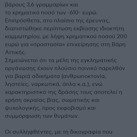
βάρους 3,6 γραμμαρίων και
το χρηματικό ποσό των -610- ευρώ.
Επιπρόσθετα, στο πλαίσιο της έρευνας,
διαπιστώθηκε περίπτωση εκβίασης ιδιοκτήτη
κομμωτηρίου, με λήψη χρηματικού ποσού 200
ευρώ για «προστασία» επιχείρησης στη Βάρη
Αττικής.
Σημειώνεται ότι τα μέλη της εγκληματικής
οργάνωσης έχουν πλούσιο ποινικό παρελθόν
για βαριά αδικήματα (ανθρωποκτονία,
ληστείες, ναρκωτικά, όπλα κ.α.), ενώ
χαρακτηριστικό της δράσης τους αποτελεί η
χρήση ακραίας βίας, σωματικής και
ψυχολογικής, προς εκφοβισμό και
συμμόρφωση των θυμάτων.
Οι συλληφθέντες, με τη δικογραφία που