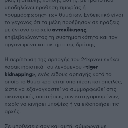
βίας ή απειλής χρήσης αυτής, με τρόπο που
υποδηλώνει πρόθεση τιμωρίας ή
«συμμόρφωσης» των θυμάτων. Ενδεικτικό είναι
το γεγονός ότι τα μέλη προέβησαν σε πράξεις
αντεκδίκησης
με έντονο στοιχείο
,
επιβεβαιώνοντας τη συστηματικότητα και τον
οργανωμένο χαρακτήρα της δράσης.
Η περίπτωση της αρπαγής του 24χρνου ενέχει
tiger
χαρακτηριστικά του λεγόμενου «
kidnapping»
, ενός είδους αρπαγής κατά το
οποίο το θύμα κρατείται υπό πίεση και απειλές,
ώστε να εξαναγκαστεί να συμμορφωθεί στις
οικονομικές απαιτήσεις των κατηγορουμένων,
χωρίς να κινήσει υποψίες ή να ειδοποιήσει τις
αρχές.
Σε υποθέσεις σαν και αυτή, σύμφωνα με