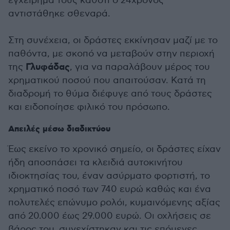
εγχείρημά τους καθότι ο 24χρονος
αντιστάθηκε σθεναρά.
Στη συνέχεια, οι δράστες εκκίνησαν μαζί με το
παθόντα, με σκοπό να μεταβούν στην περιοχή
Γλυφάδας
της
, για να παραλάβουν μέρος του
χρηματικού ποσού που απαιτούσαν. Κατά τη
διαδρομή το θύμα διέφυγε από τους δράστες
και ειδοποίησε φιλικό του πρόσωπο.
Απειλές μέσω διαδικτύου
Έως εκείνο το χρονικό σημείο, οι δράστες είχαν
ήδη αποσπάσει τα κλειδιά αυτοκινήτου
ιδιοκτησίας του, έναν ασύρματο φορτιστή, το
χρηματικό ποσό των 740 ευρώ καθώς και ένα
πολυτελές επώνυμο ρολόι, κυμαινόμενης αξίας
από 20.000 έως 29.000 ευρώ. Οι οχλήσεις σε
βάρος του, συνεχίστηκαν και τις επόμενες