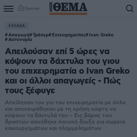
Games
ΕΛΛΑΔΑ
Απαγωγή
Τράπερ
Επιχειρηματίας
Ivan Greko
Αστυνομία
Απειλούσαν επί 5 ώρες να
κόψουν τα δάχτυλα του γιου
του επιχειρηματία ο Ivan Greko
και οι άλλοι απαγωγείς - Πώς
τους ξέφυγε
Απείλησαν τον γιο του επιχειρηματία με όπλο
και αποπειράθηκαν με τη χρήση κόφτη να
κόψουν τα δάχτυλά του – Εις βάρος των
δραστών ασκήθηκε ποινική δίωξη για σωρεία
κακουργημάτων και πλημμελημάτων