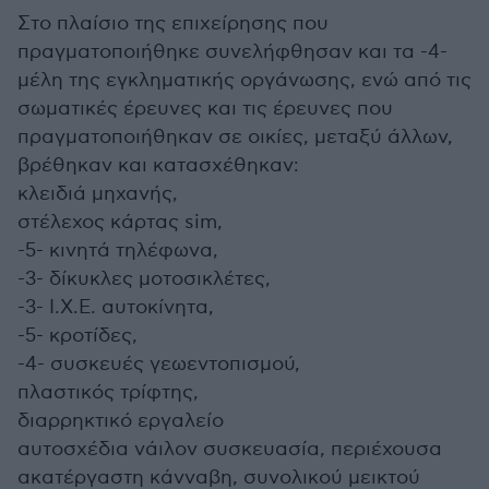
Στο πλαίσιο της επιχείρησης που
πραγματοποιήθηκε συνελήφθησαν και τα -4-
μέλη της εγκληματικής οργάνωσης, ενώ από τις
σωματικές έρευνες και τις έρευνες που
πραγματοποιήθηκαν σε οικίες, μεταξύ άλλων,
βρέθηκαν και κατασχέθηκαν:
κλειδιά μηχανής,
στέλεχος κάρτας sim,
-5- κινητά τηλέφωνα,
-3- δίκυκλες μοτοσικλέτες,
-3- Ι.Χ.Ε. αυτοκίνητα,
-5- κροτίδες,
-4- συσκευές γεωεντοπισμού,
πλαστικός τρίφτης,
διαρρηκτικό εργαλείο
αυτοσχέδια νάιλον συσκευασία, περιέχουσα
ακατέργαστη κάνναβη, συνολικού μεικτού