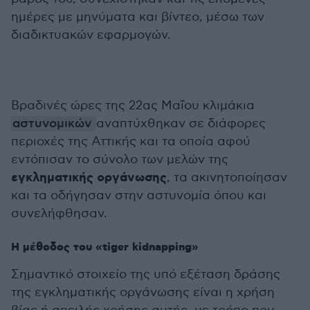
ημέρες με μηνύματα και βίντεο, μέσω των
διαδικτυακών εφαρμογών.
Βραδινές ώρες της 22ας Μαΐου κλιμάκια
αστυνομικών
αναπτύχθηκαν σε διάφορες
περιοχές της Αττικής και τα οποία αφού
εντόπισαν το σύνολο των μελών της
εγκληματικής οργάνωσης
, τα ακινητοποίησαν
και τα οδήγησαν στην αστυνομία όπου και
συνελήφθησαν.
Η μέθοδος του «tiger kidnapping»
Σημαντικό στοιχείο της υπό εξέταση δράσης
της εγκληματικής οργάνωσης είναι η χρήση