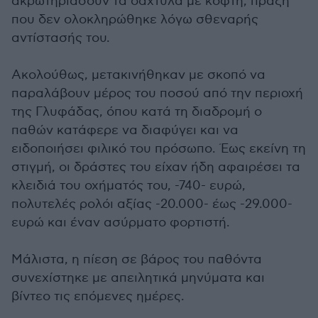
ακρωτηριάσουν τα δάχτυλα με κόφτη, πράξη
που δεν ολοκληρώθηκε λόγω σθεναρής
αντίστασής του.
Ακολούθως, μετακινήθηκαν με σκοπό να
παραλάβουν μέρος του ποσού από την περιοχή
της Γλυφάδας, όπου κατά τη διαδρομή ο
παθών κατάφερε να διαφύγει και να
ειδοποιήσει φιλικό του πρόσωπο. Έως εκείνη τη
στιγμή, οι δράστες του είχαν ήδη αφαιρέσει τα
κλειδιά του οχήματός του, -740- ευρώ,
πολυτελές ρολόι αξίας -20.000- έως -29.000-
ευρώ και έναν ασύρματο φορτιστή.
Μάλιστα, η πίεση σε βάρος του παθόντα
συνεχίστηκε με απειλητικά μηνύματα και
βίντεο τις επόμενες ημέρες.