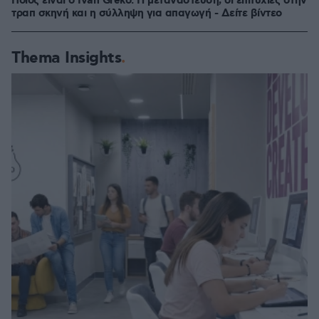
Ποιος είναι ο Ivan Greko: Η μετανάστευση, οι επιτυχίες στην
τραπ σκηνή και η σύλληψη για απαγωγή - Δείτε βίντεο
Thema Insights