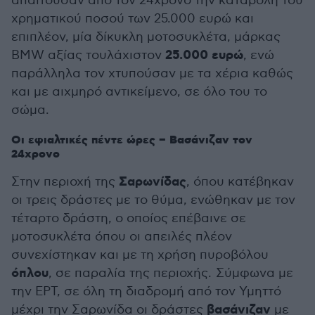
απαιτούσαν από τον 24χρονο την καταβολή του
χρηματικού ποσού των 25.000 ευρώ και
επιπλέον, μία δίκυκλη μοτοσυκλέτα, μάρκας
25.000 ευρώ
BMW αξίας τουλάχιστον
, ενώ
παράλληλα τον χτυπούσαν με τα χέρια καθώς
και με αιχμηρό αντικείμενο, σε όλο του το
σώμα.
Οι εφιαλτικές πέντε ώρες – Βασάνιζαν τον
24χρονο
Σαρωνίδας
Στην περιοχή της
, όπου κατέβηκαν
οι τρεις δράστες με το θύμα, ενώθηκαν με τον
τέταρτο δράστη, ο οποίος επέβαινε σε
μοτοσυκλέτα όπου οι απειλές πλέον
συνεχίστηκαν και με τη χρήση πυροβόλου
όπλου
, σε παραλία της περιοχής. Σύμφωνα με
την ΕΡΤ, σε όλη τη διαδρομή από τον Υμηττό
βασάνιζαν
μέχρι την Σαρωνίδα οι δράστες
με