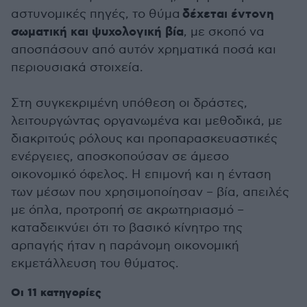
δέχεται έντονη
αστυνομικές πηγές, το θύμα
σωματική και ψυχολογική βία
, με σκοπό να
αποσπάσουν από αυτόν χρηματικά ποσά και
περιουσιακά στοιχεία.
Στη συγκεκριμένη υπόθεση οι δράστες,
λειτουργώντας οργανωμένα και μεθοδικά, με
διακριτούς ρόλους και προπαρασκευαστικές
ενέργειες, αποσκοπούσαν σε άμεσο
οικονομικό όφελος. Η επιμονή και η ένταση
των μέσων που χρησιμοποίησαν – βία, απειλές
με όπλα, προτροπή σε ακρωτηριασμό –
καταδεικνύει ότι το βασικό κίνητρο της
αρπαγής ήταν η παράνομη οικονομική
εκμετάλλευση του θύματος.
Οι 11 κατηγορίες