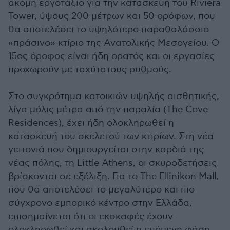
ακόμη εργοτάξιο για την κατασκευή του Riviera
Tower, ύψους 200 μέτρων και 50 ορόφων, που
θα αποτελέσει το υψηλότερο παραθαλάσσιο
«πράσινο» κτίριο της Ανατολικής Μεσογείου. Ο
15ος όροφος είναι ήδη ορατός και οι εργασίες
προχωρούν με ταχύτατους ρυθμούς.
Στο συγκρότημα κατοικιών υψηλής αισθητικής,
λίγα μόλις μέτρα από την παραλία (The Cove
Residences), έχει ήδη ολοκληρωθεί η
κατασκευή του σκελετού των κτιρίων. Στη νέα
γειτονιά που δημιουργείται στην καρδιά της
νέας πόλης, τη Little Athens, οι σκυροδετήσεις
βρίσκονται σε εξέλιξη. Για το The Ellinikon Mall,
που θα αποτελέσει το μεγαλύτερο και πιο
σύγχρονο εμπορικό κέντρο στην Ελλάδα,
επισημαίνεται ότι οι εκσκαφές έχουν
ολοκληρωθεί και ακολουθεί η επόμενη φάση.