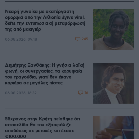
Νεαρή γυναίκα με ακατέργαστη
ομορφιά από την Αιθιοπία έγινε viral,
δείτε την εντυπωσιακή μεταμόρφωσή
της από μακιγιέρ
245
06.08.2026, 09:18
Δημήτρης Ξανθάκης: Η γνήσια λαϊκή
φωνή, οι συνεργασίες, τα κορυφαία
του τραγούδια, γιατί δεν έκανε
καριέρα σε μεγάλες πίστες
16
06.08.2026, 16:32
55χρονος στην Κρήτη πείσθηκε ότι
ιστοσελίδα θα του εξασφάλιζε
αποδόσεις σε μετοχές και έχασε
€100.000