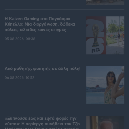
H Kaizen Gaming στο Παγκόσμιο
Kύπελλο: Μία διοργάνωση, δώδεκα
πόλεις, χιλιάδες κοινές στιγμές
05.08.2026, 08:38
Από μαθητής, φοιτητής σε άλλη πόλη!
06.08.2026, 10:52
«Ξυπνούσε έως και εφτά φορές την
νύχτα»: Η περίεργη συνήθεια του Τζο