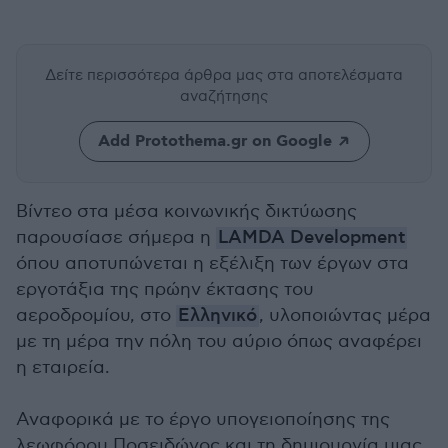
Δείτε περισσότερα άρθρα μας
στα αποτελέσματα
αναζήτησης
Add Protothema.gr on Google
Bίντεο στα μέσα κοινωνικής δικτύωσης
παρουσίασε σήμερα η
LAMDA Development
όπου αποτυπώνεται η εξέλιξη των έργων στα
εργοτάξια της πρώην έκτασης του
αεροδρομίου, στο
Ελληνικό
, υλοποιώντας μέρα
με τη μέρα την πόλη του αύριο όπως αναφέρει
η εταιρεία.
Αναφορικά με το έργο υπογειοποίησης της
λεωφόρου Ποσειδώνος και τη δημιουργία μιας