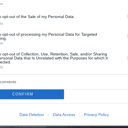
In
o opt-out of the Sale of my Personal Data.
In
to opt-out of processing my Personal Data for Targeted
ing.
In
o opt-out of Collection, Use, Retention, Sale, and/or Sharing
ersonal Data that Is Unrelated with the Purposes for which it
lected.
In
consents
CONFIRM
Data Deletion
Data Access
Privacy Policy