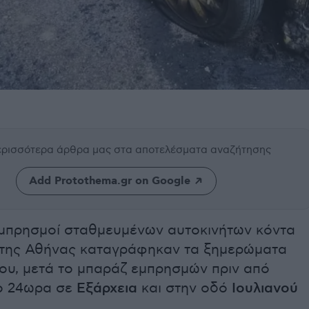
περισσότερα άρθρα μας
στα αποτελέσματα αναζήτησης
Add Protothema.gr on Google
 εμπρησμοί σταθμευμένων αυτοκινήτων κόντα
 της Αθήνας καταγράφηκαν τα ξημερώματα
ου, μ
ετά το μπαράζ εμπρησμών πριν από
ο 24ωρα σε
Εξάρχεια
και στην οδό
Ιουλιανού