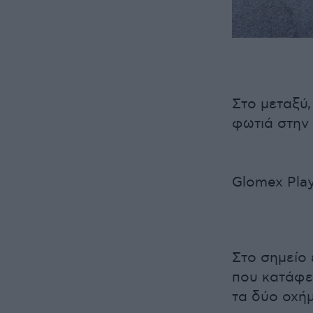
Στο μεταξύ
φωτιά στην 
Glomex Pla
Στο σημείο
που κατάφε
τα δύο οχή