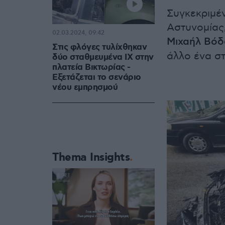
Συγκεκριμέ
Αστυνομίας
02.03.2024, 09:42
Μιχαήλ Βόδ
Στις φλόγες τυλίχθηκαν
άλλο ένα σ
δύο σταθμευμένα ΙΧ στην
πλατεία Βικτωρίας -
Εξετάζεται το σενάριο
νέου εμπρησμού
Thema Insights