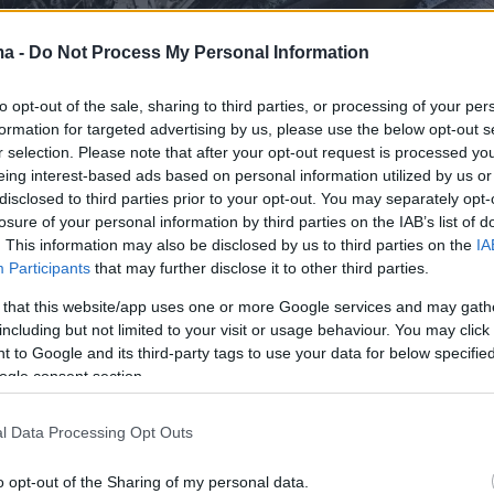
ma -
Do Not Process My Personal Information
to opt-out of the sale, sharing to third parties, or processing of your per
formation for targeted advertising by us, please use the below opt-out s
r selection. Please note that after your opt-out request is processed y
eing interest-based ads based on personal information utilized by us or
disclosed to third parties prior to your opt-out. You may separately opt-
losure of your personal information by third parties on the IAB’s list of
. This information may also be disclosed by us to third parties on the
IA
Participants
that may further disclose it to other third parties.
 that this website/app uses one or more Google services and may gath
including but not limited to your visit or usage behaviour. You may click 
 to Google and its third-party tags to use your data for below specifi
ogle consent section.
l Data Processing Opt Outs
o opt-out of the Sharing of my personal data.