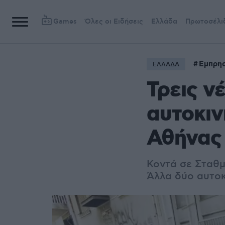
Games
Όλες οι Ειδήσεις
Ελλάδα
Πρωτοσέλι
Εμπρη
ΕΛΛΑΔΑ
Τρεις ν
αυτοκιν
Αθήνας
Κοντά σε Σταθμό
Άλλα δύο αυτοκ