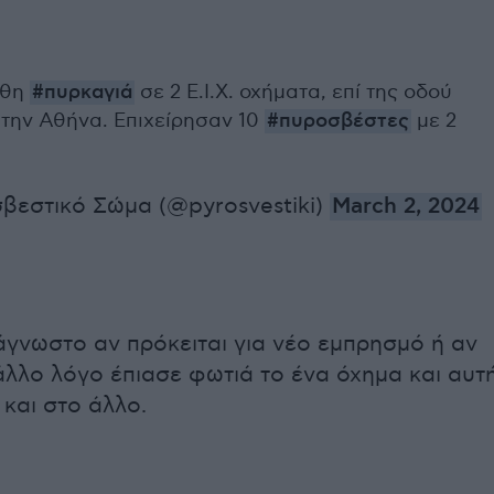
σθη
#πυρκαγιά
σε 2 Ε.Ι.Χ. οχήματα, επί της οδού
την Αθήνα. Επιχείρησαν 10
#πυροσβέστες
με 2
βεστικό Σώμα (@pyrosvestiki)
March 2, 2024
άγνωστο αν πρόκειται για νέο εμπρησμό ή αν
άλλο λόγο έπιασε φωτιά το ένα όχημα και αυτ
και στο άλλο.