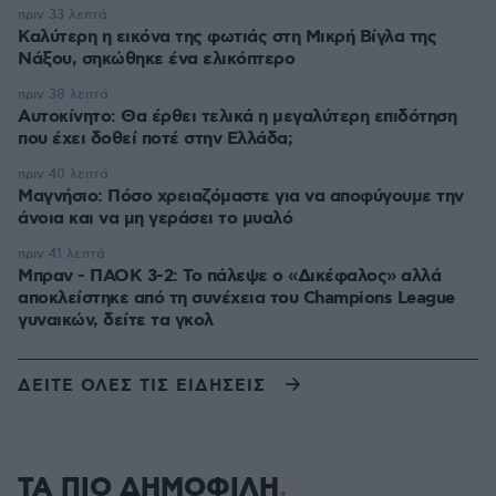
πριν 33 λεπτά
Καλύτερη η εικόνα της φωτιάς στη Μικρή Βίγλα της
Νάξου, σηκώθηκε ένα ελικόπτερο
πριν 38 λεπτά
Αυτοκίνητο: Θα έρθει τελικά η μεγαλύτερη επιδότηση
που έχει δοθεί ποτέ στην Ελλάδα;
πριν 40 λεπτά
Μαγνήσιο: Πόσο χρειαζόμαστε για να αποφύγουμε την
άνοια και να μη γεράσει το μυαλό
πριν 41 λεπτά
Μπραν - ΠΑΟΚ 3-2: Το πάλεψε ο «Δικέφαλος» αλλά
αποκλείστηκε από τη συνέχεια του Champions League
γυναικών, δείτε τα γκολ
ΔΕΙΤΕ ΟΛΕΣ ΤΙΣ ΕΙΔΗΣΕΙΣ
ΤΑ ΠΙΟ ΔΗΜΟΦΙΛΗ