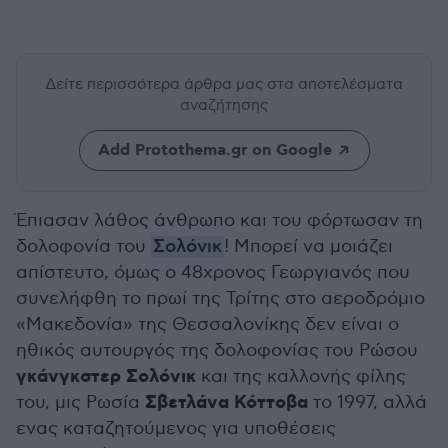
Δείτε περισσότερα άρθρα μας
στα αποτελέσματα
αναζήτησης
Add Protothema.gr on Google
Έπιασαν λάθος άνθρωπο και του φόρτωσαν τη
δολοφονία του
Σολόνικ
! Μπορεί να μοιάζει
απίστευτο, όμως ο 48χρονος Γεωργιανός που
συνελήφθη το πρωί της Τρίτης στο αεροδρόμιο
«Μακεδονία» της Θεσσαλονίκης δεν είναι ο
ηθικός αυτουργός της δολοφονίας του Ρώσου
γκάνγκστερ Σολόνικ
και της καλλονής φίλης
Σβετλάνα Κόττοβα
του, μις Ρωσία
το 1997, αλλά
ενας καταζητούμενος για υποθέσεις