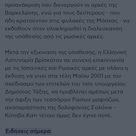
προανάκριση που διενεργούν οι αρχές της
Βαρκελώνης, ενώ για τους δεύτερους - που
ήδη κρατούνταν στις φυλακές της Μόσχας - να
εκδοθούν όταν ολοκληρωθεί η διαλεύκανση
της υπόθεσης από τις ρωσικές αρχές.
Μετά την εξιχνιαση της υποθεσης, η Ελληνική
Αστυνομία βρίσκόταν σε συνεχή επικοινωνία
με τις Ισπανικές και Ρωσικές αρχές με πλάνο η
έκδοση να γινει στα τέλη Μαίου 2001 με τον
σχεδιασμο των επιτελών του τοτε υπουργείου
Δημόσιας Τάξης, να προβλέπει αμέσως μετά
την άφιξη των τεσσάρων Ρώσων μαφιόζων,
αναπαράσταση της δολοφονίας Σολόνικ –
Κότοβα.Κατι τέτοιο όμως δεν έγινε ποτέ.
Ειδήσεις σήμερα: