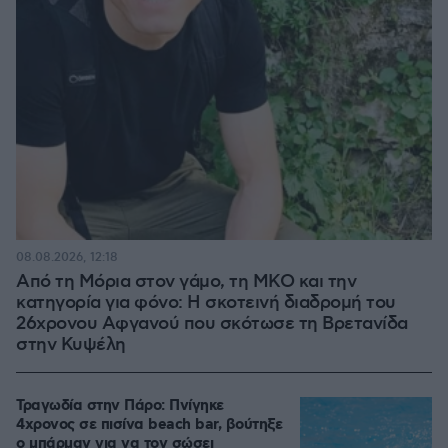
08.08.2026, 12:18
Από τη Μόρια στον γάμο, τη ΜΚΟ και την
κατηγορία για φόνο: Η σκοτεινή διαδρομή του
26χρονου Αφγανού που σκότωσε τη Βρετανίδα
στην Κυψέλη
Τραγωδία στην Πάρο: Πνίγηκε
4χρονος σε πισίνα beach bar, βούτηξε
ο μπάρμαν για να τον σώσει