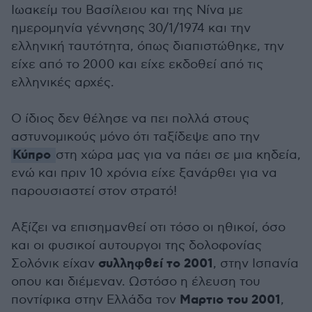
Ιωακείμ του Βασίλειου και της Νίνα με
ημερομηνία γέννησης 30/1/1974 και την
ελληνική ταυτότητα, όπως διαπιστώθηκε, την
είχε από το 2000 και είχε εκδοθεί από τις
ελληνικές αρχές.
Ο ίδιος δεν θέλησε να πει πολλά στους
αστυνομικούς μόνο ότι ταξίδεψε απο την
Κύπρο
στη χώρα μας για να πάει σε μια κηδεία,
ενώ και πριν 10 χρόνια είχε ξανάρθει για να
παρουσιαστεί στον στρατό!
Αξίζει να επισημανθεί οτι τόσο οι ηθικοί, όσο
και οι φυσικοί αυτουργοι της δολοφονίας
συλληφθεί το 2001
Σολόνικ είχαν
, στην Ισπανία
οπου και διέμεναν. Ωστόσο η έλευση του
Μαρτιο του 2001
ποντίφικα στην Ελλάδα τον
,