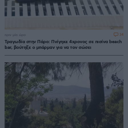
34
πριν μία ώρα
Τραγωδία στην Πάρο: Πνίγηκε 4χρονος σε πισίνα beach
bar, βούτηξε ο μπάρμαν για να τον σώσει