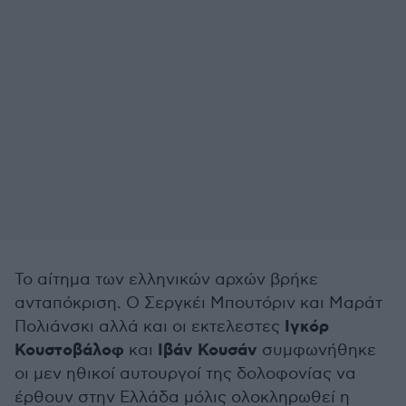
Το αίτημα των ελληνικών αρχών βρήκε
ανταπόκριση. Ο Σεργκέι Μπουτόριν και Μαράτ
Ιγκόρ
Πολιάνσκι αλλά και οι εκτελεστες
Κουστοβάλοφ
Ιβάν Κουσάν
και
συμφωνήθηκε
οι μεν ηθικοί αυτουργοί της δολοφονίας να
έρθουν στην Ελλάδα μόλις ολοκληρωθεί η