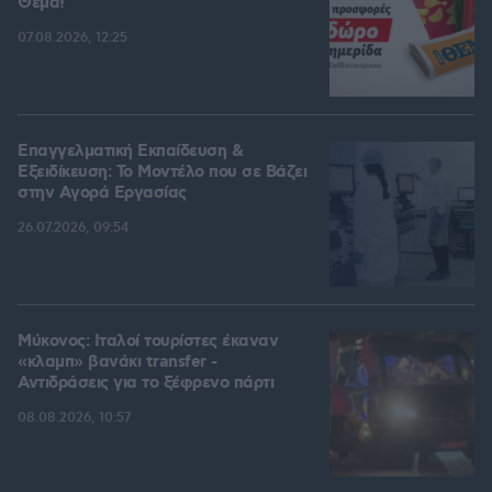
Θέμα!
07.08.2026, 12:25
Επαγγελματική Εκπαίδευση &
Εξειδίκευση: Το Mοντέλο που σε Bάζει
στην Aγορά Eργασίας
26.07.2026, 09:54
Μύκονος: Ιταλοί τουρίστες έκαναν
«κλαμπ» βανάκι transfer -
Αντιδράσεις για το ξέφρενο πάρτι
08.08.2026, 10:57