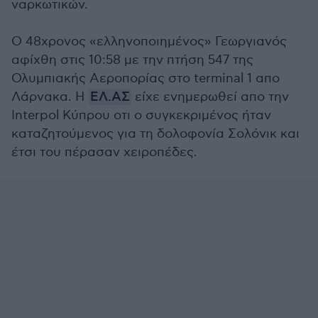
ναρκωτικών.
Ο 48χρονος «ελληνοποιημένος» Γεωργιανός
αφίχθη στις 10:58 με την πτήση 547 της
Ολυμπιακής Αεροπορίας στο terminal 1 απο
Λάρνακα. Η
ΕΛ.ΑΣ
είχε ενημερωθεί απο την
Interpol Κύπρου οτι ο συγκεκριμένος ήταν
καταζητούμενος για τη δολοφονία Σολόνικ και
έτσι του πέρασαν χειροπέδες.