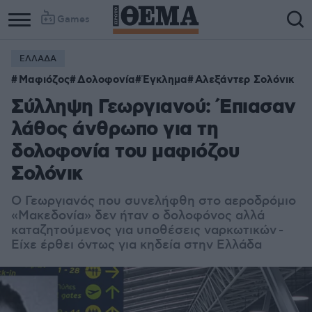
Games
ΕΛΛΑΔΑ
Μαφιόζος
Δολοφονία
Έγκλημα
Αλεξάντερ Σολόνικ
Σύλληψη Γεωργιανού: Έπιασαν
λάθος άνθρωπο για τη
δολοφονία του μαφιόζου
Σολόνικ
Ο Γεωργιανός που συνελήφθη στο αεροδρόμιο
«Μακεδονία» δεν ήταν ο δολοφόνος αλλά
καταζητούμενος για υποθέσεις ναρκωτικών
-
Είχε έρθει όντως για κηδεία στην Ελλάδα