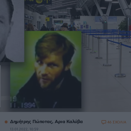
Δημήτρης Πώποτας, Aρια Καλύβα
46 ΣΧΟΛΙΑ
13.01.2022, 10:59