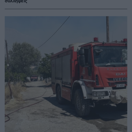
συλλήψεις