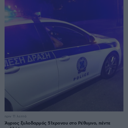
πριν 11 λεπτά
Άγριος ξυλοδαρμός 51χρονου στο Ρέθυμνο, πέντε