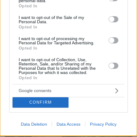
personal data.
grant or deny consent to Google and its third-party tags to
Opted In
use your data for below specified purposes in below Google
consent section.
I want to opt-out of the Sale of my
Personal Data.
Opted In
I want to opt-out of processing my
08.08.2026, 18:48
Personal Data for Targeted Advertising.
Εγκαταλείπει το κόμμα Καρυστιανού και ο
Opted In
επιχειρηματίας Νίκος Μπρουτζάκης: Καταγγέλλει
I want to opt-out of Collection, Use,
κλειστή κάστα, «λένε προδότες και πληρωμένους
Retention, Sale, and/or Sharing of my
όσους αποχωρούν»
Personal Data that Is Unrelated with the
Purposes for which it was collected.
Opted In
Google consents
CONFIRM
Data Deletion
Data Access
Privacy Policy