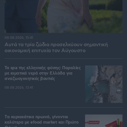
08.08.2026, 15:41
Αυτά τα τρία ζώδια προσελκύουν σημαντική
οικονομική επιτυχία τον Αύγουστο
Τα spa της ελληνικής φύσης: Παραλίες
με ιαματικά νερά στην Ελλάδα για
αναζωογονητικές βουτιές
08.08.2026, 13:41
Tα κυριακάτικα πρωινά, γίνονται
καλύτερα με efood market και Πρώτο