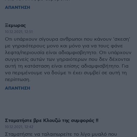
ΑΠΑΝΤΗΣΗ
Ξεμωρας
10.12.2021, 12:51
Οτι υπάρχουν σίγουρα ανθρωποι που κάνουν 'σχεση'
με γηραιότερους μονο και μόνο για να τους φάνε
λεφτα/περιουσία είναι αδιαμφισβητητο. Οτι υπάρχουν
συγγενείς αυτών των γηραιότερων που δεν δέχονται
αυτή τη κατάσταση είναι επίσης αδιαμφισβήτητο. Για
να περιμένουμε να δούμε τι έχει συμβεί σε αυτή τη
περίπτωση.
ΑΠΑΝΤΗΣΗ
Σταματήστε βρε Κλουζώ της συμφοράς !!
10.12.2021, 12:42
Σταματήστε να ταλαιπωρείτε το λίγο μυαλό που