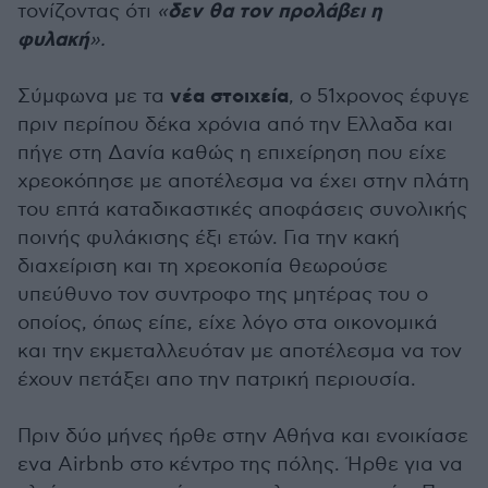
δεν θα τον προλάβει η
τονίζοντας ότι
«
φυλακή
».
νέα στοιχεία
Σύμφωνα με τα
, ο 51χρονος έφυγε
πριν περίπου δέκα χρόνια από την Ελλαδα και
πήγε στη Δανία καθώς η επιχείρηση που είχε
χρεοκόπησε με αποτέλεσμα να έχει στην πλάτη
του επτά καταδικαστικές αποφάσεις συνολικής
ποινής φυλάκισης έξι ετών. Για την κακή
διαχείριση και τη χρεοκοπία θεωρούσε
υπεύθυνο τον συντροφο της μητέρας του ο
οποίος, όπως είπε, είχε λόγο στα οικονομικά
και την εκμεταλλευόταν με αποτέλεσμα να τον
έχουν πετάξει απο την πατρική περιουσία.
Πριν δύο μήνες ήρθε στην Αθήνα και ενοικίασε
ενα Airbnb στο κέντρο της πόλης. Ήρθε για να