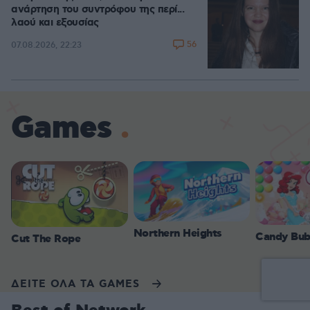
ανάρτηση του συντρόφου της περί...
λαού και εξουσίας
56
07.08.2026, 22:23
Games
Northern Heights
Candy Bub
Cut The Rope
ΔΕΙΤΕ ΟΛΑ ΤΑ GAMES