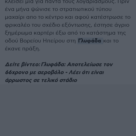
κλείσει μια για πάντα τους λογαριασμούς. Πριν
ένα μήνα ψώνισε το στρατιωτικού τύπου
μαχαίρι απο το κέντρο και αφού κατέστρωσε το
φρικαλέο του σχέδιο εξόντωσης, έστησε άγριο
ξημέρωμα καρτέρι έξω από το κατάστημα της
Γλυφάδα
οδού Βορείου Ηπείρου στη
και το
έκανε πράξη.
Δείτε βίντεο: Γλυφάδα: Αποτελείωσε τον
66χρονο με αεροβόλο - Λέει ότι είναι
άρρωστος σε τελικό στάδιο