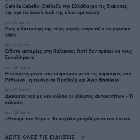
πριν 11 λεπτά
Camila Cabello: Επέλεξε την Ελλάδα για τις διακοπές
της και τα beach look της είναι έμπνευση
πριν 12 λεπτά
Πώς η διατροφή της νέας μαμάς επηρεάζει το μητρικό
γάλα
πριν 18 λεπτά
Είδατε αστερίες στη θάλασσα; Γιατί δεν πρέπει να τους
ξεκολλήσετε
πριν 20 λεπτά
Η επόμενη μέρα του τουρισμού μετά τις πυρκαγιές στο
Ρέθυμνο , η εικόνα σε Πρέβελη και Άγιο Βασίλειο
πριν 21 λεπτά
Διακοπές και με νέο κόλπο οι κλέφτες αυτοκινήτων - Τι
κάνουν;
πριν 28 λεπτά
«Έχουμε και Λέμε»: Τα μεγάλα μπερδέματα του έρωτα
ΔΕΙΤΕ ΟΛΕΣ ΤΙΣ ΕΙΔΗΣΕΙΣ