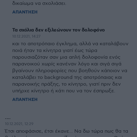
δικαίωμα να σχολιάσει.
ΑΠΑΝΤΗΣΗ
Τα σχόλια δεν εξιλεώνουν τον δολοφόνο
10.12.2021, 14:27
και το αποτρόπαιο έγκλημα, αλλά να καταλάβουν
ποιά ήταν τα κίνητρα γιατί έως τώρα
παρουσιαζόταν σαν μια απλή δολοφονία ενός
παρανοικού χωρίς κανέναν λόγο και σιγά σιγά
βγαίνουν πληροφορίες που βοηθούν κάποιον να
καταλάβει το background της αποτρόπαιας και
παρανοικής πράξης, το κίνητρο, γιατί πριν δεν
υπήρχε κίνητρο ή κάτι που να τον έσπρωξε.
ΑΠΑΝΤΗΣΗ
....
10.12.2021, 12:29
Έτσι αποφάσισε, έτσι έκανε... Να δω τώρα πως θα τα