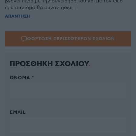
βγάλει πέρα με την συνείδησή του και με τον Θεό
που σύντομα θα συναντήσει....
ΑΠΑΝΤΗΣΗ
ΦΟΡΤΩΣΗ ΠΕΡΙΣΣΟΤΕΡΩΝ ΣΧΟΛΙΩΝ
ΠΡΟΣΘΗΚΗ ΣΧΟΛΙΟΥ
ΌΝΟΜΑ *
EMAIL