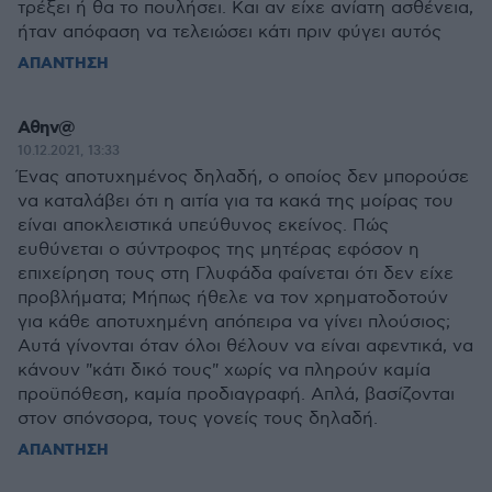
τρέξει ή θα το πουλήσει. Και αν είχε ανίατη ασθένεια,
ήταν απόφαση να τελειώσει κάτι πριν φύγει αυτός
ΑΠΑΝΤΗΣΗ
Αθην@
10.12.2021, 13:33
Ένας αποτυχημένος δηλαδή, ο οποίος δεν μπορούσε
να καταλάβει ότι η αιτία για τα κακά της μοίρας του
είναι αποκλειστικά υπεύθυνος εκείνος. Πώς
ευθύνεται ο σύντροφος της μητέρας εφόσον η
επιχείρηση τους στη Γλυφάδα φαίνεται ότι δεν είχε
προβλήματα; Μήπως ήθελε να τον χρηματοδοτούν
για κάθε αποτυχημένη απόπειρα να γίνει πλούσιος;
Αυτά γίνονται όταν όλοι θέλουν να είναι αφεντικά, να
κάνουν "κάτι δικό τους" χωρίς να πληρούν καμία
προϋπόθεση, καμία προδιαγραφή. Απλά, βασίζονται
στον σπόνσορα, τους γονείς τους δηλαδή.
ΑΠΑΝΤΗΣΗ