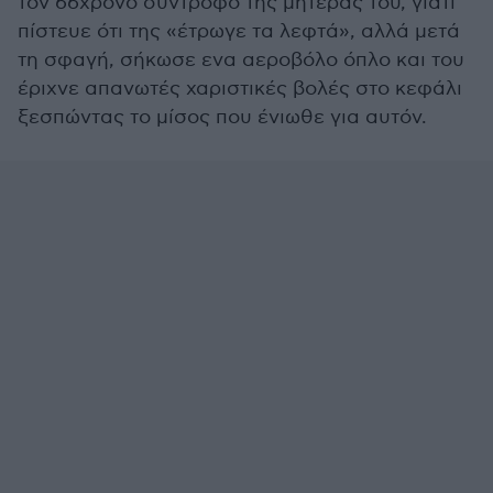
τον 66χρονο σύντροφο της μητέρας του, γιατί
πίστευε ότι της «έτρωγε τα λεφτά», αλλά μετά
τη σφαγή, σήκωσε ενα αεροβόλο όπλο και του
έριχνε απανωτές χαριστικές βολές στο κεφάλι
ξεσπώντας το μίσος που ένιωθε για αυτόν.