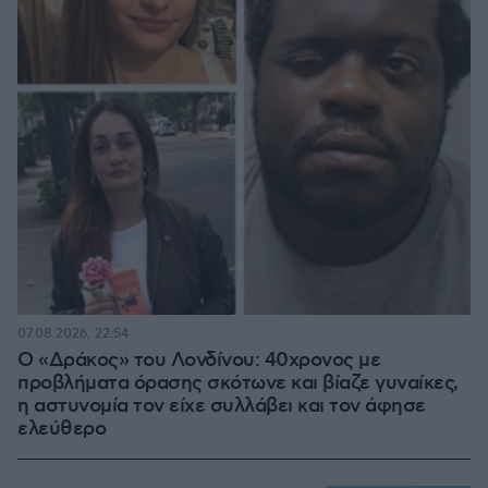
07.08.2026, 22:54
Ο «Δράκος» του Λονδίνου: 40χρονος με
προβλήματα όρασης σκότωνε και βίαζε γυναίκες,
η αστυνομία τον είχε συλλάβει και τον άφησε
ελεύθερο