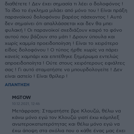
διαθέτετε ! Δεν έχει σημασία τι λέει ο δολοφόνος !
Το ίδιο το έγκλημα μιλάει από μόνο του ! Είναι πράξη
παρανοϊκού δολοφόνου βαρέος πάσχοντος ! Αυτό
δεν σημαίνει ότι απαλλάσσεται και δεν θα μπει
φυλακή ! Οι παρανοϊκοί σχεδιάζουν καιρό το φόνο
αυτού που βάζουν στο μάτι ! Δρουν ύπουλα και
χωρίς καμμία προειδοποίηση ! Είναι το χειρότερο
είδος δολοφόνου ! Ο τύπος ήρθε χωρίς να πάρει
κανείς χαμπάρι και επιτέθηκε ξημέρωμα εντελώς
απροειδοποίητα ! Ούτε στους χειρότερους εφιάλτες
σας ! Γι αυτό σταματήστε να μπουρδολογείτε ! Δεν
είναι αστείο ! Είναι θρίλερ !
ΑΠΑΝΤΗΣΗ
MGTOW
10.12.2021, 12:46
Μετάφραση: Σταματήστε βρε Κλουζώ, θέλω να
κάνω μόνο εγώ τον Κλουζώ γιατί έχω κόμπλεξ
ανωτεροκατωτερότητας και θέλω μόνο εγώ να
έχω άποψη στα σχόλια που ο κάθε ένας μας έχει