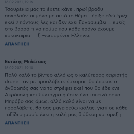
16.02.2021, 19:16
Τσουρέκια μας τα έχετε κάνει, πρωί βράδυ
ασχολούνται μόνο με αυτό το θέμα ...έριξε εδώ έριξε
εκεί 2 πόντους λες και δεν έχει ξανασυμβει ... εμείς
στο βορρά τι να πούμε που κάθε χρόνο έχουμε
κακοκαιρία..... ξ Ξεχασμένοι Έλληνες ...
ΑΠΑΝΤΗΣΗ
Ευτύχης Μπλέτσας
16.02.2021, 19:10
Πολύ καλό το βίντεο αλλά ως ο καλύτερος χειριστής
drone - αν με προσλάβετε έρχομαι- θα έπρεπε ο
άνθρωπός σας να το στρέψει εκεί που θα έδειχνε
Ακρόπολη και Σύνταγμα ή έστω ένα ταπεινό οακα.
Μπράβο σας όμως, αλλά καλό είναι να με
προσλάβετε, θα σας μαγειρεύω κιόλας, γιατί σε κάθε
ταξίδι σημασία έχει η καλή μας διάθεση και όρεξη
ΑΠΑΝΤΗΣΗ