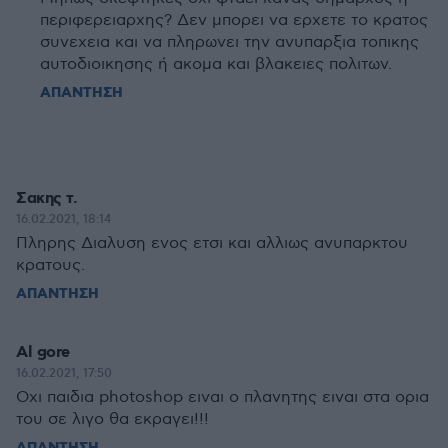
περιφερειαρχης? Δεν μπορει να ερχετε το κρατος
συνεχεια και να πληρωνει την ανυπαρξια τοπικης
αυτοδιοικησης ή ακομα και βλακειες πολιτων.
ΑΠΑΝΤΗΣΗ
Σακης τ.
16.02.2021, 18:14
Πληρης Διαλυση ενος ετσι και αλλιως ανυπαρκτου
κρατους.
ΑΠΑΝΤΗΣΗ
Al gore
16.02.2021, 17:50
Οχι παιδια photoshop ειναι ο πλανητης ειναι στα ορια
του σε λιγο θα εκραγει!!!