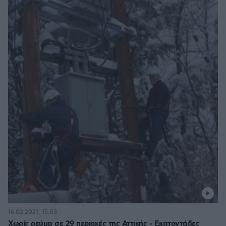
16.02.2021, 15:03
Χωρίς ρεύμα σε 29 περιοχές της Αττικής - Εκατοντάδες