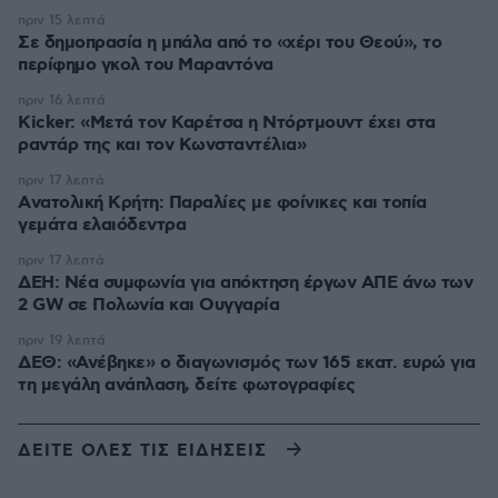
πριν 15 λεπτά
Σε δημοπρασία η μπάλα από το «χέρι του Θεού», το
περίφημο γκολ του Μαραντόνα
πριν 16 λεπτά
Kicker: «Μετά τον Καρέτσα η Ντόρτμουντ έχει στα
ραντάρ της και τον Κωνσταντέλια»
πριν 17 λεπτά
Aνατολική Κρήτη: Παραλίες με φοίνικες και τοπία
γεμάτα ελαιόδεντρα
πριν 17 λεπτά
ΔΕΗ: Νέα συμφωνία για απόκτηση έργων ΑΠΕ άνω των
2 GW σε Πολωνία και Ουγγαρία
πριν 19 λεπτά
ΔΕΘ: «Ανέβηκε» ο διαγωνισμός των 165 εκατ. ευρώ για
τη μεγάλη ανάπλαση, δείτε φωτογραφίες
ΔΕΙΤΕ ΟΛΕΣ ΤΙΣ ΕΙΔΗΣΕΙΣ