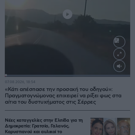
Loaded
:
100.00%
07.08.2026, 18:54
«Κάτι απέσπασε την προσοχή του οδηγού»:
Πραγματογνώμονας επιχειρεί να ρίξει φως στα
αίτια του δυστυχήματος στις Σέρρες
Νέες καταγγελίες στην Ελπίδα για τη
Δημοκρατία: Γρατσία, Γαλανός,
Καρυστιανού και αυλικοί το