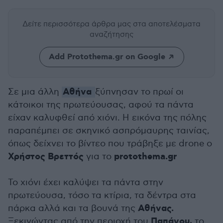
Δείτε περισσότερα άρθρα μας
στα αποτελέσματα
αναζήτησης
Add Protothema.gr on Google
Αθήνα
Σε μια άλλη
ξύπνησαν το πρωί οι
κάτοικοι της πρωτεύουσας, αφού τα πάντα
είχαν καλυφθεί από χιόνι. Η εικόνα της πόλης
παραπέμπει σε σκηνικό ασπρόμαυρης ταινίας,
όπως δείχνει το βίντεο που τράβηξε με drone ο
Χρήστος Βρεττός
protothema.gr
για το
Το χιόνι έχει καλύψει τα πάντα στην
πρωτεύουσα, τόσο τα κτίρια, τα δέντρα στα
Αθήνας.
πάρκα αλλά και τα βουνά της
Παπάγου,
Ξεκινώντας από την περιοχή του
το