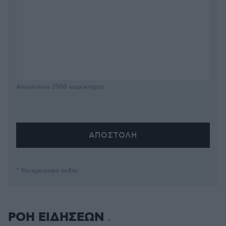
Απομένουν
2500
χαρακτήρες
* Υποχρεωτικά πεδία
ΡΟΗ ΕΙΔΗΣΕΩΝ