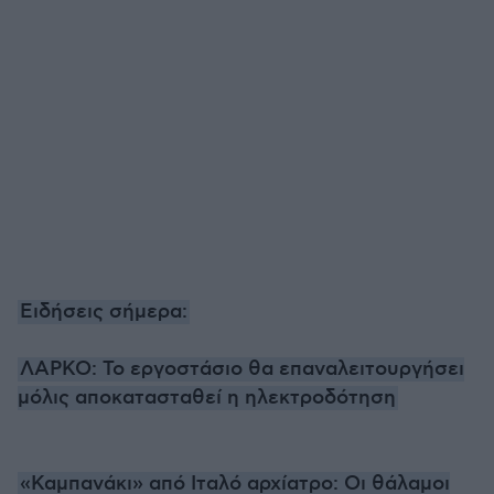
Ειδήσεις σήμερα:
ΛΑΡΚΟ: Το εργοστάσιο θα επαναλειτουργήσει
μόλις αποκατασταθεί η ηλεκτροδότηση
«Καμπανάκι» από Ιταλό αρχίατρο: Οι θάλαμοι