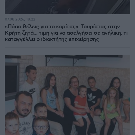
07.08.2026, 18:22
«Πόσα θέλεις για το κορίτσι;»: Τουρίστας στην
Κρήτη ζητά... τιμή για να ασελγήσει σε ανήλικη, τι
καταγγέλλει ο ιδιοκτήτης επιχείρησης