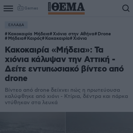
Games
ΕΛΛΑΔΑ
Κακοκαιρία Μήδεια
Χιόνια στην Αθήνα
Drone
Μήδεια
Καιρός
Κακακαιρία
Χιόνια
Κακοκαιρία «Μήδεια»: Τα
χιόνια κάλυψαν την Αττική -
Δείτε εντυπωσιακό βίντεο από
drone
Βίντεο από drone δείχνει πώς η πρωτεύουσα
καλύφθηκε από χιόνι - Κτίρια, δέντρα και πάρκα
ντύθηκαν στα λευκά