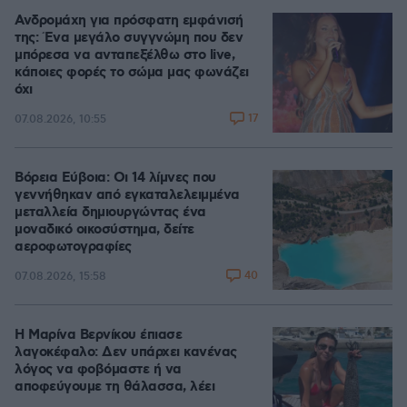
Ανδρομάχη για πρόσφατη εμφάνισή
της: Ένα μεγάλο συγγνώμη που δεν
μπόρεσα να ανταπεξέλθω στο live,
κάποιες φορές το σώμα μας φωνάζει
όχι
17
07.08.2026, 10:55
Βόρεια Εύβοια: Οι 14 λίμνες που
γεννήθηκαν από εγκαταλελειμμένα
μεταλλεία δημιουργώντας ένα
μοναδικό οικοσύστημα, δείτε
αεροφωτογραφίες
40
07.08.2026, 15:58
Η Μαρίνα Βερνίκου έπιασε
λαγοκέφαλο: Δεν υπάρχει κανένας
λόγος να φοβόμαστε ή να
αποφεύγουμε τη θάλασσα, λέει