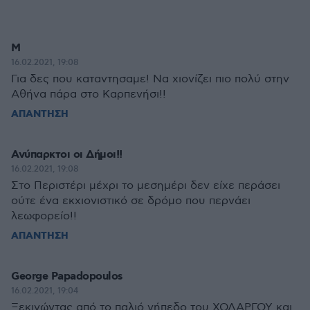
Μ
16.02.2021, 19:08
Για δες που καταντησαμε! Να χιονίζει πιο πολύ στην
Αθήνα πάρα στο Καρπενήσι!!
ΑΠΑΝΤΗΣΗ
Ανύπαρκτοι οι Δήμοι!!
16.02.2021, 19:08
Στο Περιστέρι μέχρι το μεσημέρι δεν είχε περάσει
ούτε ένα εκχιονιστικό σε δρόμο που περνάει
λεωφορείο!!
ΑΠΑΝΤΗΣΗ
George Papadopoulos
16.02.2021, 19:04
Ξεκινώντας από το παλιό γήπεδο του ΧΟΛΑΡΓΟΥ και