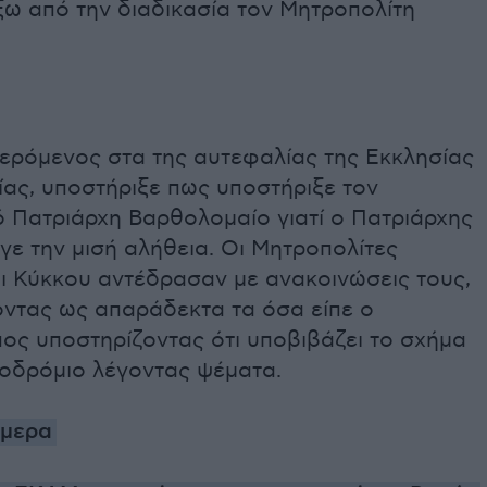
ξω από την διαδικασία τον Μητροπολίτη
ερόμενος στα της αυτεφαλίας της Εκκλησίας
ας, υποστήριξε πως υποστήριξε τον
ό Πατριάρχη Βαρθολομαίο γιατί ο Πατριάρχης
ε την μισή αλήθεια. Οι Μητροπολίτες
ι Κύκκου αντέδρασαν με ανακοινώσεις τους,
οντας ως απαράδεκτα τα όσα είπε ο
ος υποστηρίζοντας ότι υποβιβάζει το σχήμα
ζοδρόμιο λέγοντας ψέματα.
ήμερα