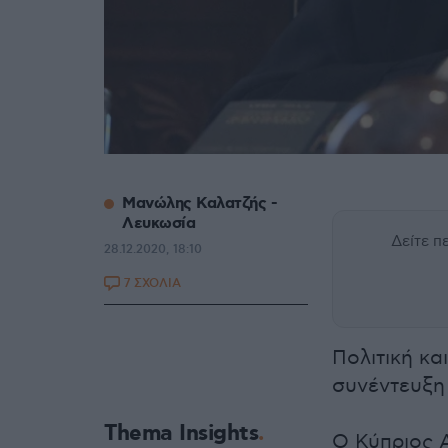
Μανώλης Καλατζής -
Λευκωσία
Δείτε 
28.12.2020, 18:10
7 ΣΧΟΛΙΑ
Πολιτική κα
συνέντευξη
Thema Insights
Ο Κύπριος 