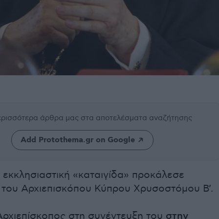
περισσότερα άρθρα μας
στα αποτελέσματα αναζήτησης
Add Protothema.gr on Google
ι εκκλησιαστική «καταιγίδα» προκάλεσε
 του Αρχιεπισκόπου Κύπρου Χρυσοστόμου Β’.
Αρχιεπίσκοπος στη συνέντευξη του
στην