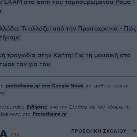
 ΕΚΑΜ στο σπίτι του ταμπουρωμένου Ρομά -
ο
Ελλάδα: Τι αλλάζει από την Πρωτοχρονιά - Πώς
τήκαμε
κή τραγωδία στην Κρήτη: Για τη μουσική στο
τωσε τον γιο του
protothema.gr στο Google News
το
και μάθετε πρώτοι
εις
Ειδήσεις
 τελευταίες
από την Ελλάδα και τον Κόσμο, τη
Protothema.gr
μβαίνουν, στο
ΙΑ
ΠΡΟΣΘΗΚΗ ΣΧΟΛΙΟΥ
(7)