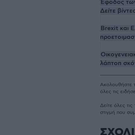
Έφοδος των
Δείτε βίντε
Brexit και 
προετοιμασ
Οικογενεια
λάπτοπ σκό
Ακολουθήστε 
όλες τις ειδήσ
Δείτε όλες τις
στιγμή που συ
ΣΧΟΛ