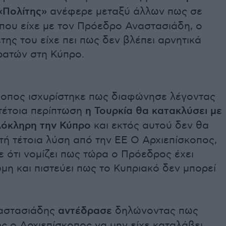
«Πολίτης»
ανέφερε μεταξύ άλλων πως σε
 που είχε με τον Πρόεδρο Αναστασιάδη, ο
της του είχε πει πως δεν βλέπει αρνητικά
ρατών στη Κύπρο.
κοπος ισχυρίστηκε πως διαφώνησε λέγοντας
τέτοια περίπτωση
η Τουρκία θα κατακλύσει με
λόκληρη την Κύπρο
και εκτός αυτού δεν θα
τή τέτοια λύση από την ΕΕ Ο Αρχιεπίσκοπος,
 ότι νομίζει πως τώρα ο Πρόεδρος έχει
μη και πιστεύει πως το Κυπριακό δεν μπορεί
αστασιάδης
αντέδρασε
δηλώνοντας πως
ς ο Αρχιεπίσκοπος να μην είχε καταλάβει