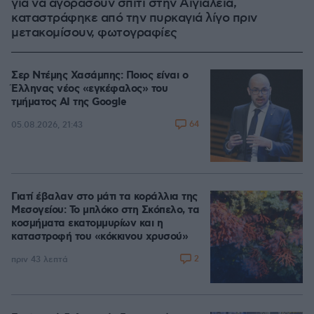
για να αγοράσουν σπίτι στην Αιγιάλεια,
καταστράφηκε από την πυρκαγιά λίγο πριν
μετακομίσουν, φωτογραφίες
Σερ Ντέμης Χασάμπης: Ποιος είναι ο
Έλληνας νέος «εγκέφαλος» του
τμήματος AI της Google
64
05.08.2026, 21:43
Γιατί έβαλαν στο μάτι τα κοράλλια της
Μεσογείου: Το μπλόκο στη Σκόπελο, τα
κοσμήματα εκατομμυρίων και η
καταστροφή του «κόκκινου χρυσού»
2
πριν 43 λεπτά