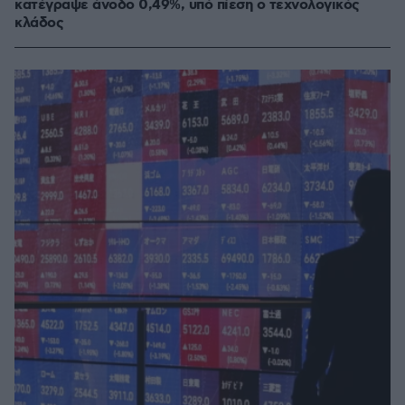
κατέγραψε άνοδο 0,49%, υπό πίεση ο τεχνολογικός
κλάδος