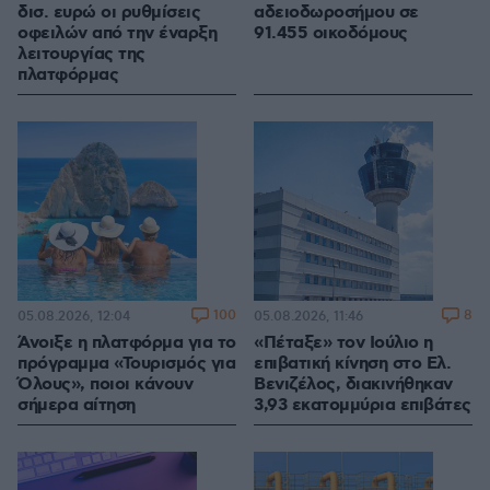
δισ. ευρώ οι ρυθμίσεις
αδειοδωροσήμου σε
οφειλών από την έναρξη
91.455 οικοδόμους
λειτουργίας της
πλατφόρμας
100
8
05.08.2026, 12:04
05.08.2026, 11:46
Άνοιξε η πλατφόρμα για το
«Πέταξε» τον Ιούλιο η
πρόγραμμα «Τουρισμός για
επιβατική κίνηση στο Ελ.
Όλους», ποιοι κάνουν
Βενιζέλος, διακινήθηκαν
σήμερα αίτηση
3,93 εκατομμύρια επιβάτες