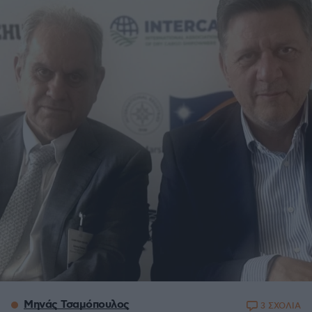
Μηνάς Τσαμόπουλος
3 ΣΧΟΛΙΑ