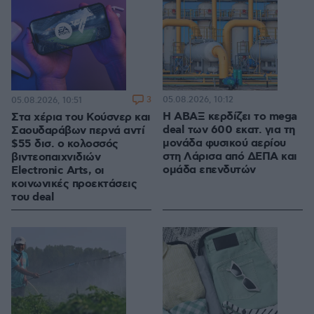
3
05.08.2026, 10:12
05.08.2026, 10:51
Η ΑΒΑΞ κερδίζει το mega
Στα χέρια του Κούσνερ και
deal των 600 εκατ. για τη
Σαουδαράβων περνά αντί
μονάδα φυσικού αερίου
$55 δισ. ο κολοσσός
στη Λάρισα από ΔΕΠΑ και
βιντεοπαιχνιδιών
ομάδα επενδυτών
Electronic Arts, οι
κοινωνικές προεκτάσεις
του deal