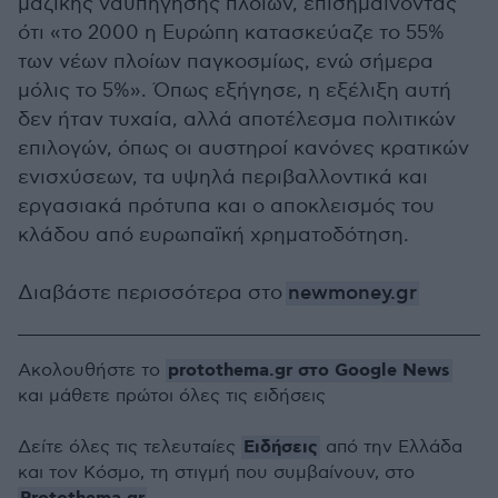
μαζικής ναυπήγησης πλοίων, επισημαίνοντας
ότι «το 2000 η Ευρώπη κατασκεύαζε το 55%
των νέων πλοίων παγκοσμίως, ενώ σήμερα
μόλις το 5%». Όπως εξήγησε, η εξέλιξη αυτή
δεν ήταν τυχαία, αλλά αποτέλεσμα πολιτικών
επιλογών, όπως οι αυστηροί κανόνες κρατικών
ενισχύσεων, τα υψηλά περιβαλλοντικά και
εργασιακά πρότυπα και ο αποκλεισμός του
κλάδου από ευρωπαϊκή χρηματοδότηση.
Διαβάστε περισσότερα στο
newmoney.gr
protothema.gr στο Google News
Ακολουθήστε το
και μάθετε πρώτοι όλες τις ειδήσεις
Ειδήσεις
Δείτε όλες τις τελευταίες
από την Ελλάδα
και τον Κόσμο, τη στιγμή που συμβαίνουν, στο