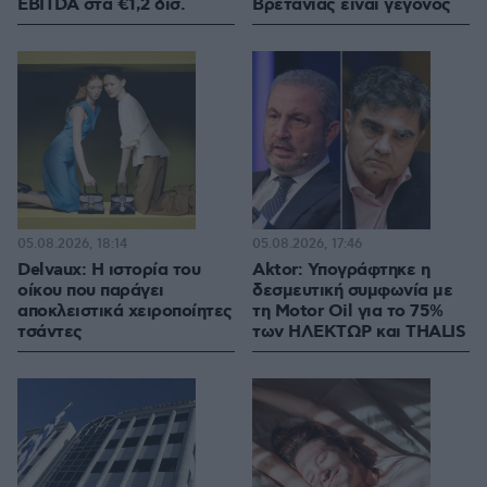
EBITDA στα €1,2 δισ.
Βρετανίας είναι γεγονός
05.08.2026, 18:14
05.08.2026, 17:46
Delvaux: Η ιστορία του
Aktor: Υπογράφτηκε η
οίκου που παράγει
δεσμευτική συμφωνία με
αποκλειστικά χειροποίητες
τη Motor Oil για το 75%
τσάντες
των ΗΛΕΚΤΩΡ και THALIS