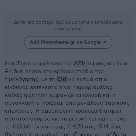
Δείτε περισσότερα άρθρα μας
στα αποτελέσματα
αναζήτησης
Add Protothema.gr on Google
Η αύξηση κεφαλαίου της
ΔΕΗ
ύψους περίπου
€4 δισ. περνά στο κρίσιμο στάδιο της
τιμολόγησης, με τη
Citi
να εκτιμά ότι ο
κίνδυνος εκτέλεσης είναι περιορισμένος,
καθώς η ζήτηση εμφανίζεται ισχυρή και η
συναλλαγή στηρίζεται από μεγάλους βασικούς
επενδυτές. Η αμερικανική τράπεζα διατηρεί
σύσταση αγοράς για τη μετοχή και τιμή στόχο
τα €22,60, έναντι τιμής €19,75 στις 15 Μαΐου,
βλέποντας συνολική προσδοκώμενη απόδοση