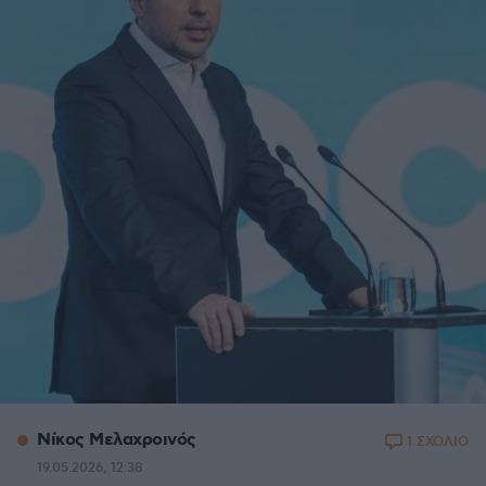
Νίκος Μελαχροινός
1 ΣΧΟΛΙΟ
19.05.2026, 12:38