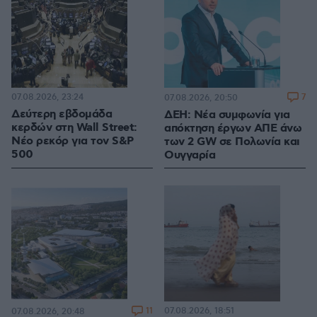
07.08.2026, 23:24
7
07.08.2026, 20:50
Δεύτερη εβδομάδα
ΔΕΗ: Νέα συμφωνία για
κερδών στη Wall Street:
απόκτηση έργων ΑΠΕ άνω
Νέο ρεκόρ για τον S&P
των 2 GW σε Πολωνία και
500
Ουγγαρία
11
07.08.2026, 18:51
07.08.2026, 20:48