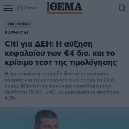
Games
ΟΙΚΟΝΟΜΙΑ
ΔΕΗ
Citi
Citi για ΔΕΗ: Η αύξηση
κεφαλαίου των €4 δισ. και το
κρίσιμο τεστ της τιμολόγησης
Η αμερικανική τράπεζα διατηρεί σύσταση
αγοράς για τη μετοχή και τιμή στόχο τα 22,6
ευρώ, βλέποντας συνολική προσδοκώμενη
απόδοση 18,5%, μαζί με μερισματική απόδοση
4,1%