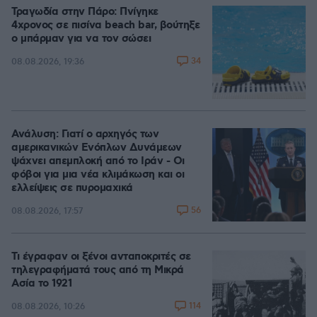
Τραγωδία στην Πάρο: Πνίγηκε
4χρονος σε πισίνα beach bar, βούτηξε
ο μπάρμαν για να τον σώσει
34
08.08.2026, 19:36
Ανάλυση: Γιατί ο αρχηγός των
αμερικανικών Ενόπλων Δυνάμεων
ψάχνει απεμπλοκή από το Ιράν - Οι
φόβοι για μια νέα κλιμάκωση και οι
ελλείψεις σε πυρομαχικά
56
08.08.2026, 17:57
Τι έγραφαν οι ξένοι ανταποκριτές σε
τηλεγραφήματά τους από τη Μικρά
Ασία το 1921
114
08.08.2026, 10:26