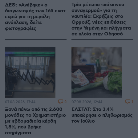
Τρία μέτωπα «κόκκινου
ΔΕΘ: «Ανέβηκε» ο
συναγερμού» για τη
διαγωνισμός των 165 εκατ.
ναυτιλία: Εκρήξεις στο
ευρώ για τη μεγάλη
Ορμούζ, νέες επιθέσεις
ανάπλαση, δείτε
στην Υεμένη και πλήγματα
φωτογραφίες
σε πλοία στην Οδησσό
6
1
07.08.2026, 17:44
07.08.2026, 12:44
Ξανά πάνω από τις 2.600
ΕΛΣΤΑΤ: Στο 3,4%
μονάδες το Χρηματιστήριο
υποχώρησε ο πληθωρισμός
με εβδομαδιαία κέρδη
τον Ιούλιο
1,8%, πού βρήκε
στηρίγματα