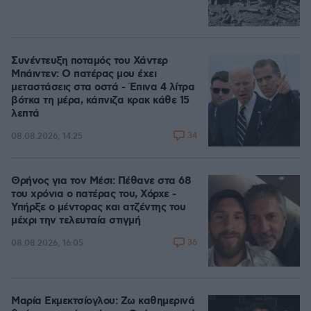
Συνέντευξη ποταμός του Χάντερ
Μπάιντεν: Ο πατέρας μου έχει
μεταστάσεις στα οστά - Έπινα 4 λίτρα
βότκα τη μέρα, κάπνιζα κρακ κάθε 15
λεπτά
34
08.08.2026, 14:25
Θρήνος για τον Μέσι: Πέθανε στα 68
του χρόνια ο πατέρας του, Χόρχε -
Υπήρξε ο μέντορας και ατζέντης του
μέχρι την τελευταία στιγμή
36
08.08.2026, 16:05
Μαρία Εκμεκτσίογλου: Ζω καθημερινά