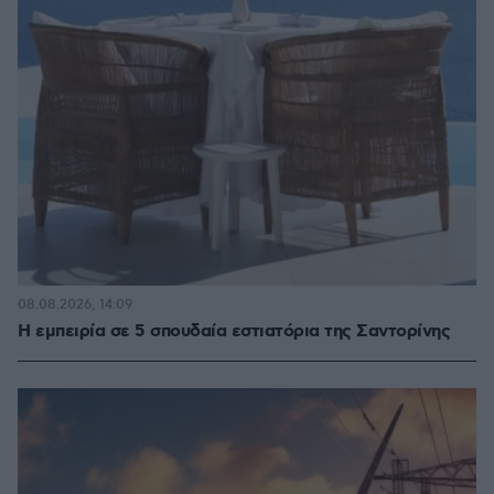
08.08.2026, 14:09
Η εμπειρία σε 5 σπουδαία εστιατόρια της Σαντορίνης