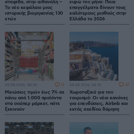
σταφίδα, στην αιθανόλη –
ευρώ τον μήνα: Ποια
Το νέο κεφάλαιο μιας
επαγγέλματα δίνουν τους
ιστορικής βιομηχανίας 130
καλύτερους μισθούς στην
ετών
Ελλάδα το 2026
12
32
08.08.2026, 08:34
08.08.2026, 08:10
Μειώσεις τιμών έως 7% σε
Χωροταξικό για τον
πάνω από 1.000 προϊόντα
τουρισμό: Οι νέοι κανόνες
στα σούπερ μάρκετ, πότε
για επενδύσεις, Airbnb και
ξεκινούν
εκτός σχεδίου δόμηση