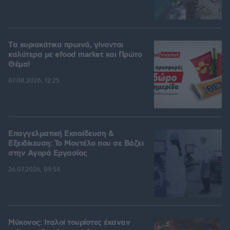
Tα κυριακάτικα πρωινά, γίνονται
καλύτερα με efood market και Πρώτο
Θέμα!
07.08.2026, 12:25
Επαγγελματική Εκπαίδευση &
Εξειδίκευση: Το Mοντέλο που σε Bάζει
στην Aγορά Eργασίας
26.07.2026, 09:54
Μύκονος: Ιταλοί τουρίστες έκαναν