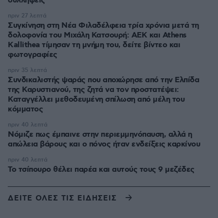
συλλήψεις
πριν 27 λεπτά
Συγκίνηση στη Νέα Φιλαδέλφεια τρία χρόνια μετά τη
δολοφονία του Μιχάλη Κατσουρή: ΑΕΚ και Athens
Kallithea τίμησαν τη μνήμη του, δείτε βίντεο και
φωτογραφίες
πριν 35 λεπτά
Συνδικαλιστής ψαράς που αποχώρησε από την Ελπίδα
της Καρυστιανού, της ζητά να τον προστατέψει:
Καταγγέλλει μεθοδευμένη σπίλωση από μέλη του
κόμματος
πριν 40 λεπτά
Νόμιζε πως έμπαινε στην περιεμμηνόπαυση, αλλά η
απώλεια βάρους και ο πόνος ήταν ενδείξεις καρκίνου
πριν 40 λεπτά
Το τσίπουρο θέλει παρέα και αυτούς τους 9 μεζέδες
ΔΕΙΤΕ ΟΛΕΣ ΤΙΣ ΕΙΔΗΣΕΙΣ