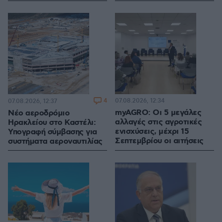
4
07.08.2026, 12:34
07.08.2026, 12:37
myAGRO: Οι 5 μεγάλες
Νέο αεροδρόμιο
αλλαγές στις αγροτικές
Ηρακλείου στο Καστέλι:
ενισχύσεις, μέχρι 15
Υπογραφή σύμβασης για
Σεπτεμβρίου οι αιτήσεις
συστήματα αεροναυτιλίας