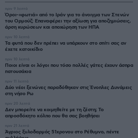
πριν 9 λεπτά
Όροι-«φωτιά» από το Ιράν για το άνοιγμα των Στενών
του Ορμούζ: Επαναφέρει την αξίωση για αποζημιώσεις,
άρση κυρώσεων και αποχώρηση των ΗΠΑ
πριν 10 λεπτά
Τα φυτά που δεν πρέπει να υπάρχουν στο σπίτι σας αν
έχετε κατοικίδιο
πριν 10 λεπτά
Ποιοι είναι οι λόγοι που τόσο πολλές γάτες έχουν άσπρα
πατουσάκια
πριν 11 λεπτά
Δύο νέοι ξενώνες παραδόθηκαν στις Ένοπλες Δυνάμεις
στη νήσο Ρω
πριν 20 λεπτά
Δεν μπορείτε να κοιμηθείτε με τη ζέστη; Το
απροσδόκητο κόλπο που θα σας βοηθήσει
πριν 21 λεπτά
Άγριος ξυλοδαρμός 51χρονου στο Ρέθυμνο, πέντε