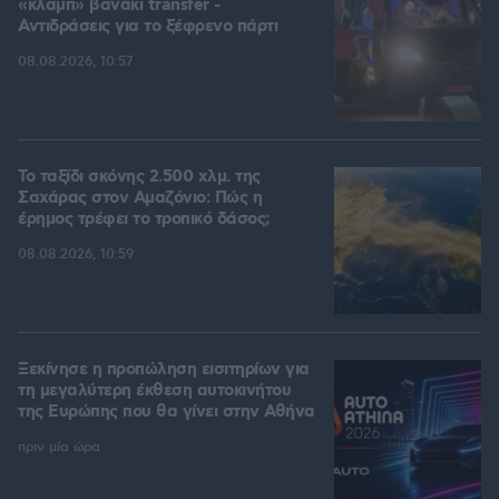
«κλαμπ» βανάκι transfer -
Αντιδράσεις για το ξέφρενο πάρτι
08.08.2026, 10:57
Το ταξίδι σκόνης 2.500 χλμ. της
Σαχάρας στον Αμαζόνιο: Πώς η
έρημος τρέφει το τροπικό δάσος;
08.08.2026, 10:59
Ξεκίνησε η προπώληση εισιτηρίων για
τη μεγαλύτερη έκθεση αυτοκινήτου
της Ευρώπης που θα γίνει στην Αθήνα
πριν μία ώρα