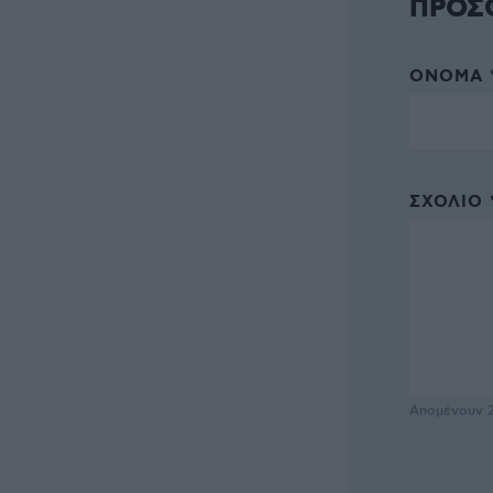
ΠΡΟΣ
ΌΝΟΜΑ 
ΣΧΌΛΙΟ 
Απομένουν