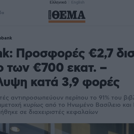
Ελληνικά
English
δα
obank
k: Προσφορές €2,7 δισ.
 των €700 εκατ. –
υψη κατά 3,9 φορές
υτές αντιπροσωπεύουν περίπου το 91% του βιβ
μετοχή κυρίως από το Ηνωμένο Βασίλειο και Ι
ήθηκε σε διαχειριστές κεφαλαίων