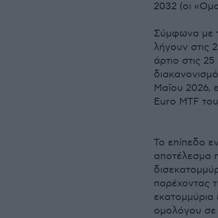
2032 (οι «Ομο
Σύμφωνα με τ
λήγουν στις 
άρτιο στις 25
διακανονισμό
Μαΐου 2026, 
Euro MTF του
Το επίπεδο ε
αποτέλεσμα η
δισεκατομμύρ
παρέχοντας τ
εκατομμύρια 
ομολόγου σε 9