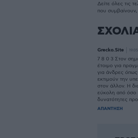
Δείτε όλες τις τ
που συμβαίνουν,
ΣΧΟΛΙ
Grecko.Site
19.05
7 8 0 3 Στον σημ
έτοιμο για πραγμ
για άνδρες όπως
εκτιμούν την υπε
στον άλλον. Η δ
εύκολη από όσο 
δυνατότητες προ
ΑΠΑΝΤΗΣΗ