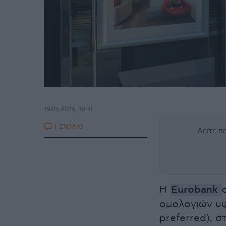
19.05.2026, 10:41
1 ΣΧΟΛΙΟ
Δείτε 
Η
Eurobank
ομολογιών υψ
preferred), σ