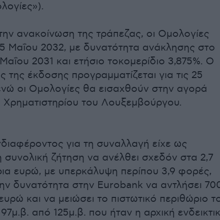
λογίες»).
ην ανακοίνωση της τράπεζας, οι Ομολογίες
25 Μαΐου 2032, με δυνατότητα ανάκλησης στο
 Μαΐου 2031 και ετήσιο τοκομερίδιο 3,875%. Ο
ς της έκδοσης προγραμματίζεται για τις 25
ενώ οι Ομολογίες θα εισαχθούν στην αγορά
 Χρηματιστηρίου του Λουξεμβούργου.
νδιαφέροντος για τη συναλλαγή είχε ως
 συνολική ζήτηση να ανέλθει σχεδόν στα 2,7
ια ευρώ, με υπερκάλυψη περίπου 3,9 φορές,
ην δυνατότητα στην Eurobank να αντλήσει 70
ευρώ και να μειώσει το πιστωτικό περιθώριο τ
7μ.β. από 125μ.β. που ήταν η αρχική ενδεικτι