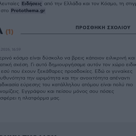
Ειδήσεις
ελευταίες
από την Ελλάδα και τον Κόσμο, τη στιγ
Protothema.gr
 στο
Α
ΠΡΟΣΘΗΚΗ ΣΧΟΛΙΟΥ
(1)
.2026, 16:59
ερινό κόσμο είναι δύσκολο να βρεις κάποιον ειλικρινή και
ατική σχέση. Γι αυτό δημιουργήσαμε αυτόν τον χώρο ειδι
 εσύ που έχουν ξεκάθαρες προσδοκίες. Εδώ οι γυναίκες
υθυνότητα την ωριμότητα και την ανοιχτότητα απέναντι
ιαδικασία εύρεσης του κατάλληλου ατόμου είναι πολύ πιο
νομίζεις. Εγγράψου και πείσου μόνος σου πόσες
σφέρει η πλατφόρμα μας.