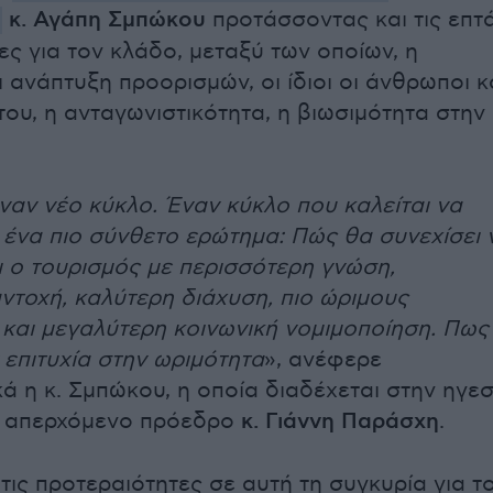
κ. Αγάπη Σμπώκου
προτάσσοντας και τις επτ
ες για τον κλάδο, μεταξύ των οποίων, η
ι ανάπτυξη προορισμών, οι ίδιοι οι άνθρωποι κ
του, η ανταγωνιστικότητα, η βιωσιμότητα στην
ναν νέο κύκλο. Έναν κύκλο που καλείται να
 ένα πιο σύνθετο ερώτημα: Πώς θα συνεχίσει 
 ο τουρισμός με περισσότερη γνώση,
ντοχή, καλύτερη διάχυση, πιο ώριμους
και μεγαλύτερη κοινωνική νομιμοποίηση. Πως
 επιτυχία στην ωριμότητα
», ανέφερε
ά η κ. Σμπώκου, η οποία διαδέχεται στην ηγεσ
ν απερχόμενο πρόεδρο
κ. Γιάννη Παράσχη
.
ις προτεραιότητες σε αυτή τη συγκυρία για τ