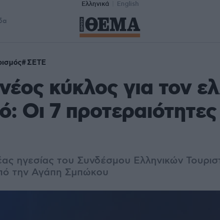
Ελληνικά
English
δα
ρισμός
ΣΕΤΕ
 νέος κύκλος για τον ε
ό: Οι 7 προτεραιότητες
νέας ηγεσίας του Συνδέσμου Ελληνικών Τουρισ
πό την Αγάπη Σμπώκου