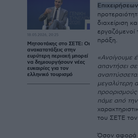
Επιχειρήσεων
προτεραιότητ
διαχείριση κα
εργαζόμενοί 
18.05.2026, 20:25
πράξη.
Μητσοτάκης στο ΣΕΤΕ: Oι
ανακατατάξεις στην
ευρύτερη περιοχή μπορεί
«Ανοίγουμε έ
να δημιουργήσουν νέες
απαντήσει σε
ευκαιρίες για τον
αναπτύσσεται
ελληνικό τουρισμό
μεγαλύτερη α
προορισμούς 
πάμε από την
χαρακτηριστικ
του ΣΕΤΕ το
Όσον αφορά τ