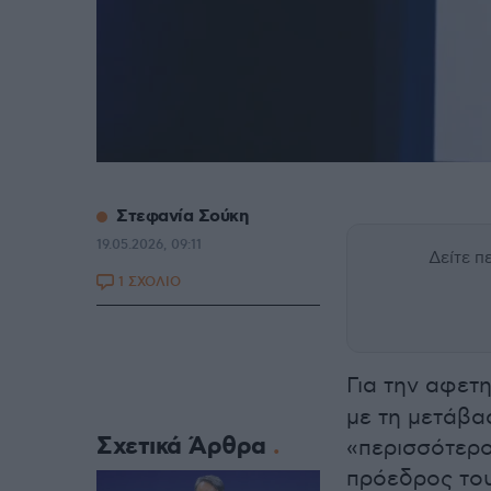
Στεφανία Σούκη
19.05.2026, 09:11
Δείτε 
1 ΣΧΟΛΙΟ
Για την αφετ
με τη μετάβα
Σχετικά Άρθρα
«περισσότερο
πρόεδρος το