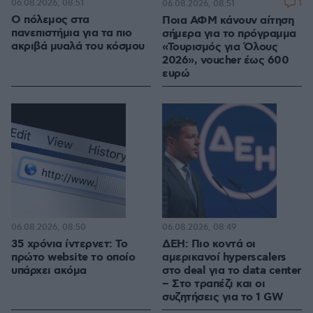
06.08.2026, 08:51
1
06.08.2026, 08:51
Ο πόλεμος στα
Ποια ΑΦΜ κάνουν αίτηση
πανεπιστήμια για τα πιο
σήμερα για το πρόγραμμα
ακριβά μυαλά του κόσμου
«Τουρισμός για Όλους
2026», voucher έως 600
ευρώ
06.08.2026, 08:50
06.08.2026, 08:49
35 χρόνια ίντερνετ: Το
ΔΕΗ: Πιο κοντά οι
πρώτο website το οποίο
αμερικανοί hyperscalers
υπάρχει ακόμα
στο deal για το data center
– Στο τραπέζι και οι
συζητήσεις για το 1 GW