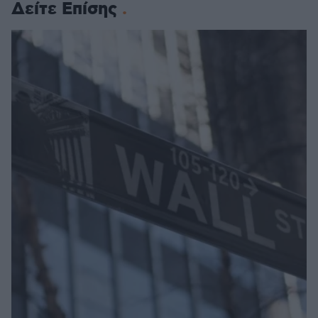
Δείτε Επίσης