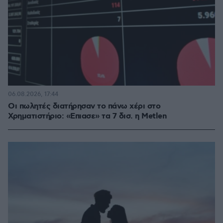
06.08.2026, 17:44
Οι πωλητές διατήρησαν το πάνω χέρι στο
Χρηματιστήριο: «Επιασε» τα 7 δισ. η Metlen