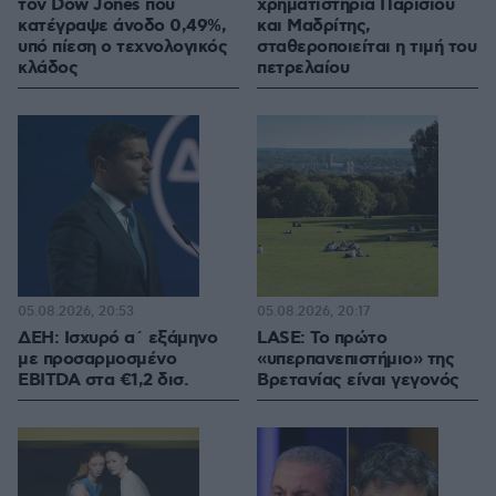
τον Dow Jones που
χρηματιστήρια Παρισιού
κατέγραψε άνοδο 0,49%,
και Μαδρίτης,
υπό πίεση ο τεχνολογικός
σταθεροποιείται η τιμή του
κλάδος
πετρελαίου
05.08.2026, 20:53
05.08.2026, 20:17
ΔΕΗ: Ισχυρό α΄ εξάμηνο
LASE: Το πρώτο
με προσαρμοσμένο
«υπερπανεπιστήμιο» της
EBITDA στα €1,2 δισ.
Βρετανίας είναι γεγονός