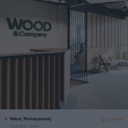
Νίκος Μελαχροινός
1 ΣΧΟΛΙΟ
19.05.2026, 13:07