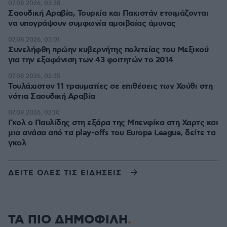
07.08.2026, 03:38
Σαουδική Αραβία, Τουρκία και Πακιστάν ετοιμάζονται
να υπογράψουν συμφωνία αμοιβαίας άμυνας
07.08.2026, 03:01
Συνελήφθη πρώην κυβερνήτης πολιτείας του Μεξικού
για την εξαφάνιση των 43 φοιτητών το 2014
07.08.2026, 02:35
Τουλάχιστον 11 τραυματίες σε επιθέσεις των Χούθι στη
νότια Σαουδική Αραβία
07.08.2026, 02:10
Γκολ ο Παυλίδης στη εξάρα της Μπενφίκα στη Χαρτς και
μια ανάσα από τα play-offs του Europa League, δείτε τα
γκολ
ΔΕΙΤΕ ΟΛΕΣ ΤΙΣ ΕΙΔΗΣΕΙΣ
ΤΑ ΠΙΟ ΔΗΜΟΦΙΛΗ