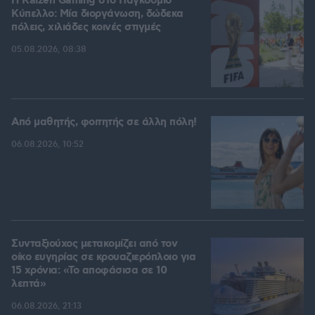
H Kaizen Gaming στο Παγκόσμιο
Kύπελλο: Μία διοργάνωση, δώδεκα
πόλεις, χιλιάδες κοινές στιγμές
05.08.2026, 08:38
Από μαθητής, φοιτητής σε άλλη πόλη!
06.08.2026, 10:52
Συνταξιούχος μετακομίζει από τον
οίκο ευγηρίας σε κρουαζιερόπλοιο για
15 χρόνια: «Το αποφάσισα σε 10
λεπτά»
06.08.2026, 21:13