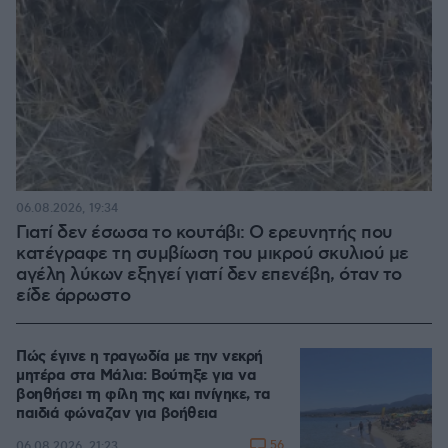
06.08.2026, 19:34
Γιατί δεν έσωσα το κουτάβι: Ο ερευνητής που
κατέγραφε τη συμβίωση του μικρού σκυλιού με
αγέλη λύκων εξηγεί γιατί δεν επενέβη, όταν το
είδε άρρωστο
Πώς έγινε η τραγωδία με την νεκρή
μητέρα στα Μάλια: Βούτηξε για να
βοηθήσει τη φίλη της και πνίγηκε, τα
παιδιά φώναζαν για βοήθεια
56
06.08.2026, 21:23