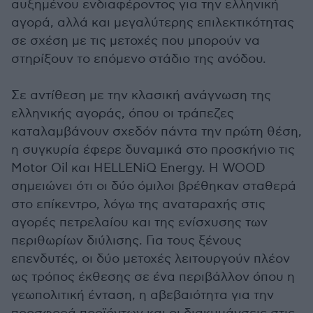
αυξημένου ενδιαφέροντος για την ελληνική
αγορά, αλλά και μεγαλύτερης επιλεκτικότητας
σε σχέση με τις μετοχές που μπορούν να
στηρίξουν το επόμενο στάδιο της ανόδου.
Σε αντίθεση με την κλασική ανάγνωση της
ελληνικής αγοράς, όπου οι τράπεζες
καταλαμβάνουν σχεδόν πάντα την πρώτη θέση,
η συγκυρία έφερε δυναμικά στο προσκήνιο τις
Motor Oil και HELLENiQ Energy. Η WOOD
σημειώνει ότι οι δύο όμιλοι βρέθηκαν σταθερά
στο επίκεντρο, λόγω της αναταραχής στις
αγορές πετρελαίου και της ενίσχυσης των
περιθωρίων διύλισης. Για τους ξένους
επενδυτές, οι δύο μετοχές λειτουργούν πλέον
ως τρόπος έκθεσης σε ένα περιβάλλον όπου η
γεωπολιτική ένταση, η αβεβαιότητα για την