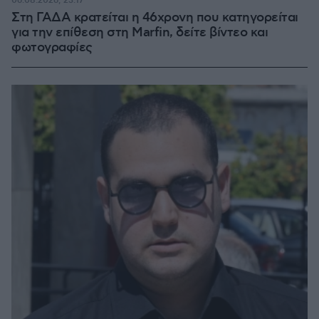
06.08.2026, 23:17
Στη ΓΑΔΑ κρατείται η 46χρονη που κατηγορείται
για την επίθεση στη Marfin, δείτε βίντεο και
φωτογραφίες