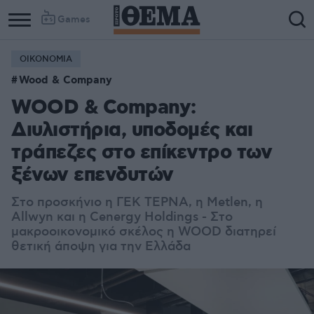
Games
ΟΙΚΟΝΟΜΙΑ
Wood & Company
WOOD & Company:
Διυλιστήρια, υποδομές και
τράπεζες στο επίκεντρο των
ξένων επενδυτών
Στο προσκήνιο η ΓΕΚ ΤΕΡΝΑ, η Metlen, η
Allwyn και η Cenergy Holdings - Στο
μακροοικονομικό σκέλος η WOOD διατηρεί
θετική άποψη για την Ελλάδα