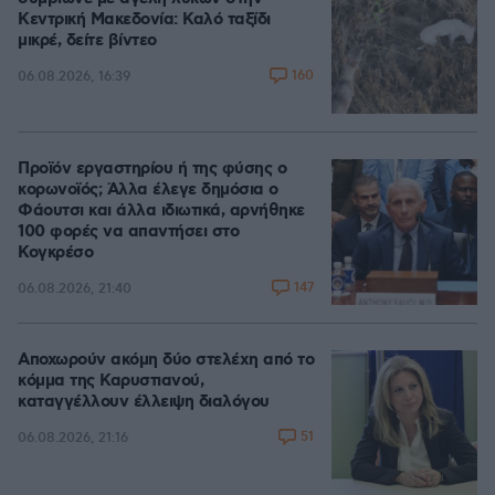
Κεντρική Μακεδονία: Καλό ταξίδι
μικρέ, δείτε βίντεο
160
06.08.2026, 16:39
Προϊόν εργαστηρίου ή της φύσης ο
κορωνοϊός; Άλλα έλεγε δημόσια ο
Φάουτσι και άλλα ιδιωτικά, αρνήθηκε
100 φορές να απαντήσει στο
Κογκρέσο
147
06.08.2026, 21:40
Αποχωρούν ακόμη δύο στελέχη από το
κόμμα της Καρυστιανού,
καταγγέλλουν έλλειψη διαλόγου
51
06.08.2026, 21:16